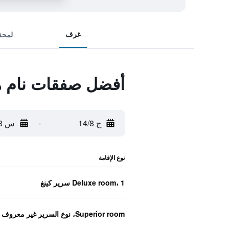
غرف
لمحة
أفضل صفقات نام هو
ج 14/8
-
س 15/8
نوع الإقامة
Deluxe room، 1 سرير كينغ
Superior room، نوع السرير غير معروف