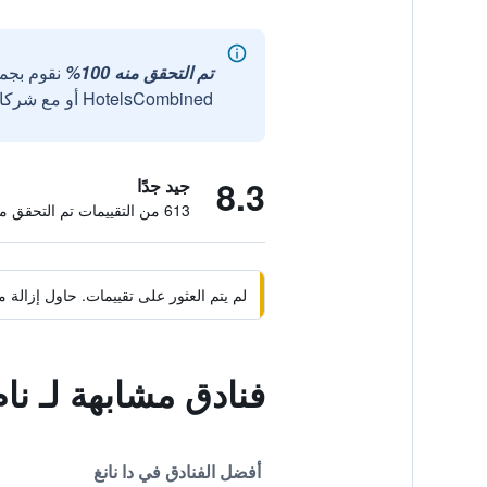
تم التحقق منه 100%
نقوم بجم
HotelsCombined أو مع شركائنا الخارجيين الموثوقين.
8.3
جيد جدًا
613 من التقييمات تم التحقق منها
لم يتم العثور على تقييمات. حاول إزال
فنادق مشابهة لـ نام
أفضل الفنادق في دا نانغ