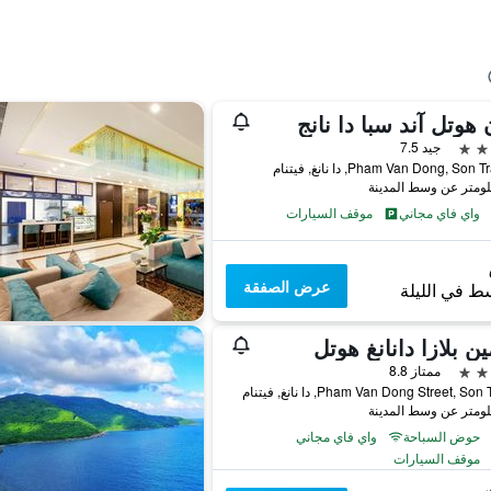
 هوتل آند سبا دا نانج
جيد 7.5
واي فاي مجاني
موقف السيارات
عرض الصفقة
ط في الليلة
ين بلازا دانانغ هوتل
ممتاز 8.8
حوض السباحة
واي فاي مجاني
موقف السيارات