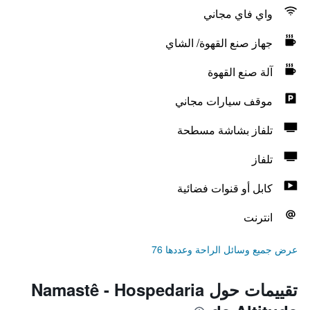
واي فاي مجاني
جهاز صنع القهوة/ الشاي
آلة صنع القهوة
موقف سيارات مجاني
تلفاز بشاشة مسطحة
تلفاز
كابل أو قنوات فضائية
انترنت
عرض جميع وسائل الراحة وعددها 76
تقييمات حول Namastê - Hospedaria