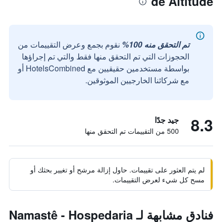
de Altitude
تم التحقق منه 100%
نقوم بجمع وعرض التقييمات من
الحجوزات التي تم التحقق منها فقط والتي تم إجراؤها
بواسطة مستخدمين حقيقيين مع HotelsCombined أو
مع شركائنا الخارجيين الموثوقين.
8.3
جيد جدًا
500 من التقييمات تم التحقق منها
لم يتم العثور على تقييمات. حاول إزالة مرشح أو تغيير بحثك أو
مسح كل شيء لعرض التقييمات.
فنادق مشابهة لـ Namastê - Hospedaria