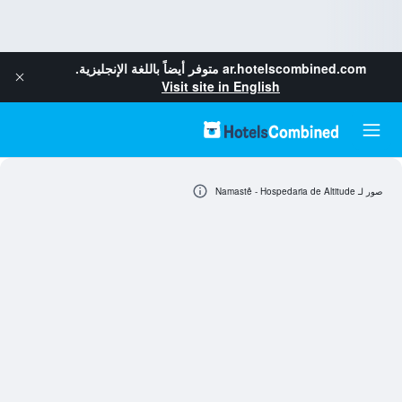
ar.hotelscombined.com
متوفر أيضاً باللغة الإنجليزية.
Visit site in English
صور لـ Namastê - Hospedaria de Altitude