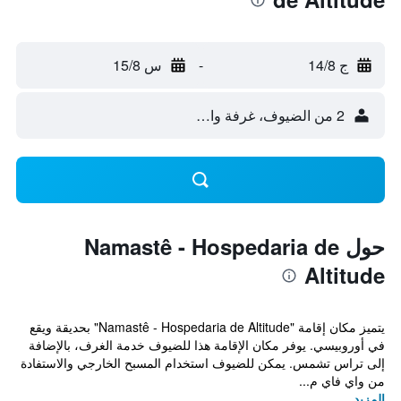
ج 14/8
-
س 15/8
2 من الضيوف، غرفة واحدة
حول Namastê - Hospedaria de
Altitude
يتميز مكان إقامة "Namastê - Hospedaria de Altitude" بحديقة ويقع
في أوروبيسي. يوفر مكان الإقامة هذا للضيوف خدمة الغرف، بالإضافة
إلى تراس تشمس. يمكن للضيوف استخدام المسبح الخارجي والاستفادة
من واي فاي م...
المزيد