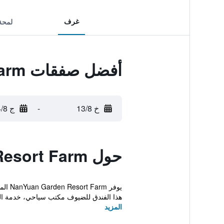
غرف
لمحة
أفضل صفقات Nanyuan Garden Resort Farm
خ 13/8
-
ج 14/8
حول Nanyuan Garden Resort Farm
يوفر 
هذا الفندق للضيوف مكتب سياحي، خدمة ال
المزيد