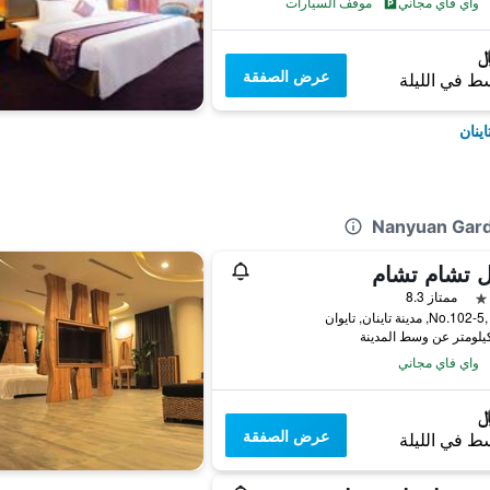
واي فاي مجاني
موقف السيارات
عرض الصفقة
ط في الليلة
ينان
ل تشام تشام
ممتاز 8.3
No, مدينة تاينان, تايوان
واي فاي مجاني
عرض الصفقة
ط في الليلة