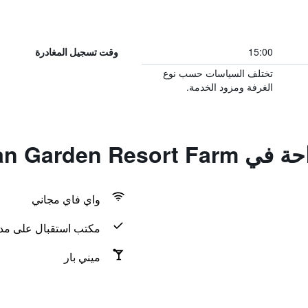
15:00
وقت تسجيل المغادرة
تختلف السياسات حسب نوع
الغرفة ومزود الخدمة.
Nanyuan Garden 
واي فاي مجاني
مكتب استقبال على مدار 24 س
ميني بار