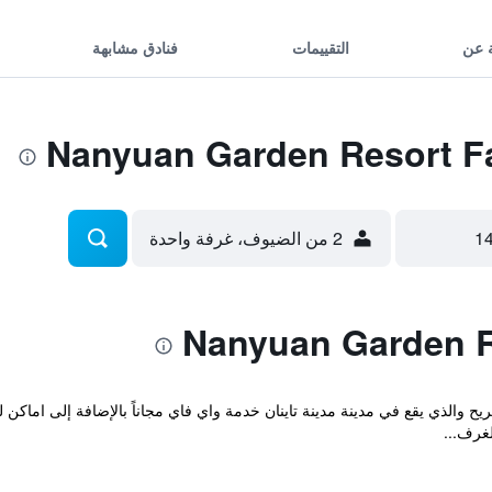
 عن
التقييمات
فنادق مشابهة
2 من الضيوف، غرفة واحدة
NanYuan Garden Resort Farm المريح والذي يقع في مدينة مدينة تاينان خدمة واي فاي مجاناً بالإضا
غرف...