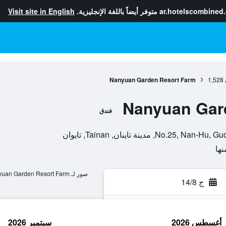
ar.hotelscombined
متوفر أيضاً باللغة الإنجليزية.
Visit site in English
Nanyuan Garden Resort Farm
1,528
Nanyuan Gar
فندق
, مدينة تاينان, Tainan, تايوان
صور لـ Nanyuan Garden Resort Farm
ج 14/8
أغسطس 2026
سبتمبر 2026