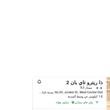
ذا ريترو تاي بان 2
2 نجمتين
ممتاز 9.0
No.50, Junwei St., West Central Dist, مدينة تاينان, تايوان
1.6 كيلومتر عن وسط المدينة
واي فاي مجاني
مكيف هواء