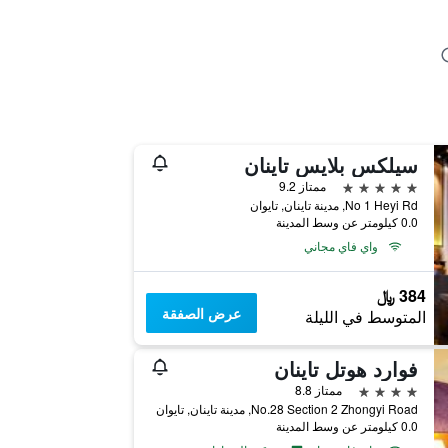
سيلكس بلايس تاينان
5 نجوم
ممتاز 9.2
No 1 Heyi Rd, مدينة تاينان, تايوان
0.0 كيلومتر عن وسط المدينة
واي فاي مجاني
384 ﷼
عرض الصفقة
المتوسط في الليلة
فوارد هوتل تاينان
4 نجوم
ممتاز 8.8
No.28 Section 2 Zhongyi Road, مدينة تاينان, تايوان
0.0 كيلومتر عن وسط المدينة