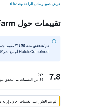
عرض جميع وسائل الراحة وعددها 6
تقييمات حول Nanyuan Garden Resort Farm
تم التحقق منه 100%
نقوم بجم
HotelsCombined أو مع شركائنا الخارجيين الموثوقين.
7.8
جيد
39 من التقييمات تم التحقق منها
لم يتم العثور على تقييمات. حاول إزال