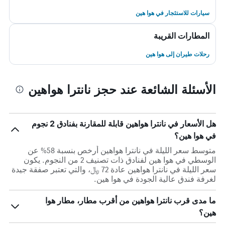
سيارات للاستئجار في هوا هين
المطارات القريبة
رحلات طيران إلى هوا هين
الأسئلة الشائعة عند حجز نانترا هواهين
هل الأسعار في نانترا هواهين قابلة للمقارنة بفنادق 2 نجوم
في هوا هين؟
متوسط سعر الليلة في نانترا هواهين أرخص بنسبة 58% عن
الوسطي في هوا هين لفنادق ذات تصنيف 2 من النجوم. يكون
سعر الليلة في نانترا هواهين عادة 72 ﷼، والتي تعتبر صفقة جيدة
لغرفة فندق عالية الجودة في هوا هين.
ما مدى قرب نانترا هواهين من أقرب مطار، مطار هوا
هين؟