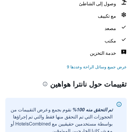
وصول إلى الشاطئ
مع تكييف
مصعد
مكتب
خدمة التخزين
عرض جميع وسائل الراحة وعددها 9
تقييمات حول نانترا هواهين
تم التحقق منه 100%
نقوم بجمع وعرض التقييمات من
الحجوزات التي تم التحقق منها فقط والتي تم إجراؤها
بواسطة مستخدمين حقيقيين مع HotelsCombined أو
مع شركائنا الخارجيين الموثوقين.