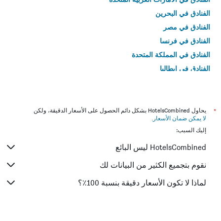
الفنادق في البحرين
الفنادق في مصر
الفنادق في فرنسا
الفنادق في المملكة المتحدة
الفنادق في إيطاليا
الفنادق في تايلاند
*
يحاول HotelsCombined بشكل دائم الحصول على الأسعار الدقيقة، ولكن
لا يمكن ضمان الأسعار
.
إليك السبب:
HotelsCombined ليس البائع
نقوم بتجميع الكثير من البيانات لك
لماذا لا تكون الأسعار دقيقة بنسبة 100٪؟