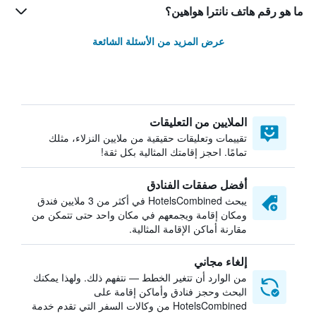
ما هو رقم هاتف نانترا هواهين؟
عرض المزيد من الأسئلة الشائعة
الملايين من التعليقات
تقييمات وتعليقات حقيقية من ملايين النزلاء، مثلك
تمامًا. احجز إقامتك المثالية بكل ثقة!
أفضل صفقات الفنادق
يبحث HotelsCombined في أكثر من 3 ملايين فندق
ومكان إقامة ويجمعهم في مكان واحد حتى تتمكن من
مقارنة أماكن الإقامة المثالية.
إلغاء مجاني
من الوارد أن تتغير الخطط — نتفهم ذلك. ولهذا يمكنك
البحث وحجز فنادق وأماكن إقامة على
HotelsCombined من وكالات السفر التي تقدم خدمة