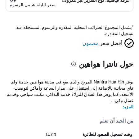
غرفة قياسية، نوع السرير غير معروف
سعر الليلة شامل الرسوم
*
يشمل المجموع الضرائب المحلية المقدرة والرسوم المستحقة عند
تسجيل المغادرة.
أفضل سعر
مضمون
حول نانترا هواهين
يوفر Nantra Hua Hin المريح والذي يقع في مدينة هوا هين خدمة واي
فاي مجانية بالإضافة إلى استقبال على مدار الساعة واماكن لتوضيب
الأمتعة. كما يوفر هذا الفندق للنزلاء خدمة التذاكر، مكتب سياحي وخدمة
غسل وكي...
المزيد
من الجيد أن تعلم
14:00
وقت تسجيل الصعود للطائرة