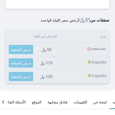
صفقات من
56 ﷼
/
أرخص سعر الليلة الواحدة
مزود
الإجمالي في الليلة
56 ﷼
عرض الصفقة
115 ﷼
عرض الصفقة
120 ﷼
عرض الصفقة
لمحة عن
التقييمات
فنادق مشابهة
الموقع
الأسئلة الشائعة