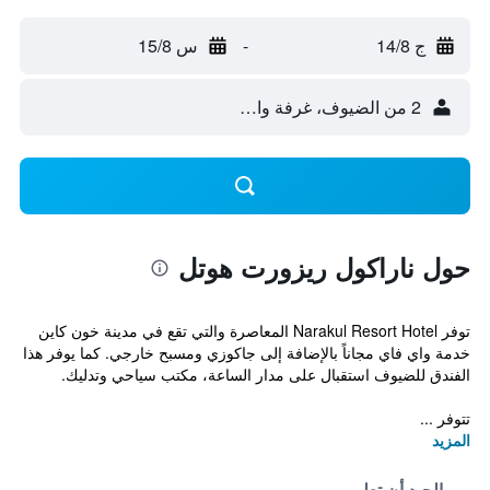
ج 14/8
-
س 15/8
2 من الضيوف، غرفة واحدة
حول ناراكول ريزورت هوتل
توفر Narakul Resort Hotel المعاصرة والتي تقع في مدينة خون كاين
خدمة واي فاي مجاناً بالإضافة إلى جاكوزي ومسبح خارجي. كما يوفر هذا
الفندق للضيوف استقبال على مدار الساعة، مكتب سياحي وتدليك.
تتوفر ...
المزيد