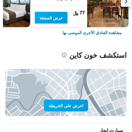
77 ﷼
عرض الصفقة
مشاهدة الفنادق الأخرى الموصى بها
استكشف خون كاين
اعرض على الخريطة
سيارت ايجار