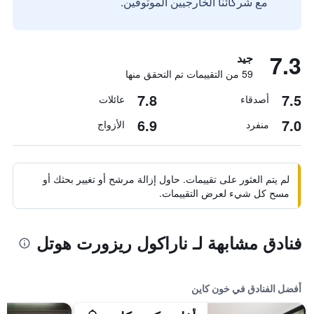
مع شركائنا الخارجيين الموثوقين.
7.3
جيد
59 من التقييمات تم التحقق منها
7.8
7.5
أصدقاء
عائلات
6.9
7.0
منفرد
الأزواج
لم يتم العثور على تقييمات. حاول إزالة مرشح أو تغيير بحثك أو
مسح كل شيء لعرض التقييمات.
فنادق مشابهة لـ ناراكول ريزورت هوتل
أفضل الفنادق في خون كاين