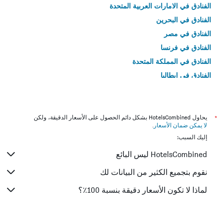
الفنادق في الامارات العربية المتحدة
الفنادق في البحرين
الفنادق في مصر
الفنادق في فرنسا
الفنادق في المملكة المتحدة
الفنادق في إيطاليا
الفنادق في تايلاند
*
يحاول HotelsCombined بشكل دائم الحصول على الأسعار الدقيقة، ولكن
لا يمكن ضمان الأسعار
.
إليك السبب:
HotelsCombined ليس البائع
نقوم بتجميع الكثير من البيانات لك
لماذا لا تكون الأسعار دقيقة بنسبة 100٪؟