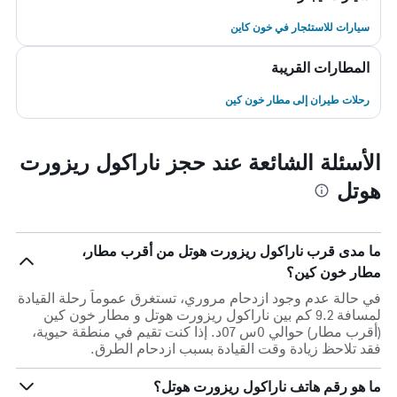
سيارات للاستئجار في خون كاين
المطارات القريبة
رحلات طيران إلى مطار خون كين
الأسئلة الشائعة عند حجز ناراكول ريزورت
هوتل
ما مدى قرب ناراكول ريزورت هوتل من أقرب مطار،
مطار خون كين؟
في حالة عدم وجود ازدحام مروري، تستغرق عموماً رحلة القيادة
لمسافة 9.2 كم بين ناراكول ريزورت هوتل و مطار خون كين
(أقرب مطار) حوالي 0س 07د. إذا كنت تقيم في منطقة حيوية،
فقد تلاحظ زيادة وقت القيادة بسبب ازدحام الطرق.
ما هو رقم هاتف ناراكول ريزورت هوتل؟