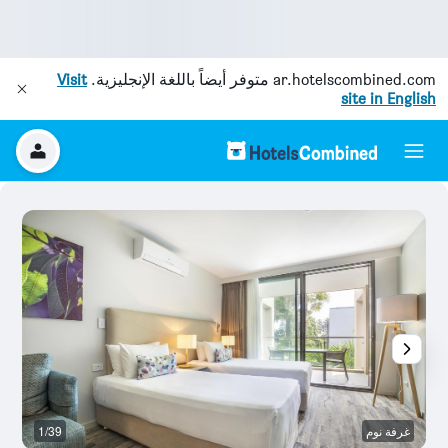
ar.hotelscombined.com
متوفر أيضاً باللغة الإنجليزية.
Visit
site in English
غرفة نوم
1/39
م