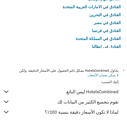
الفنادق في الامارات العربية المتحدة
الفنادق في البحرين
الفنادق في مصر
الفنادق في فرنسا
الفنادق في المملكة المتحدة
الفنادق في إيطاليا
الفنادق في تايلاند
*
يحاول HotelsCombined بشكل دائم الحصول على الأسعار الدقيقة، ولكن
لا يمكن ضمان الأسعار
.
إليك السبب:
HotelsCombined ليس البائع
نقوم بتجميع الكثير من البيانات لك
لماذا لا تكون الأسعار دقيقة بنسبة 100٪؟