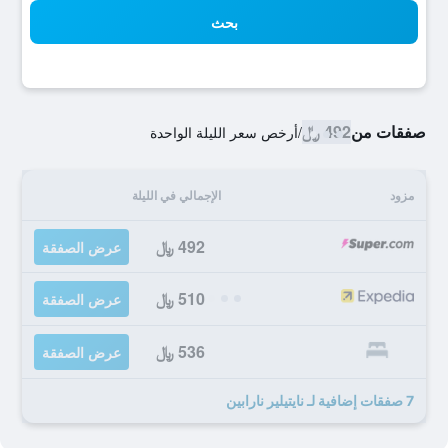
بحث
صفقات من
492 ﷼
/
أرخص سعر الليلة الواحدة
مزود
الإجمالي في الليلة
492 ﷼
عرض الصفقة
510 ﷼
عرض الصفقة
536 ﷼
عرض الصفقة
7 صفقات إضافية لـ نايتيلير نارابين