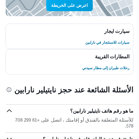
اعرض على الخريطة
سيارت ايجار
سيارات للاستئجار في نارابين
المطارات القريبة
رحلات طيران إلى مطار سيدني
الأسئلة الشائعة عند حجز نايتيلير نارابين
ما هو رقم هاتف نايتيلير نارابين؟
للأسئلة المتعلقة بالفندق أو إقامتك ، اتصل على +61 299 708
578.