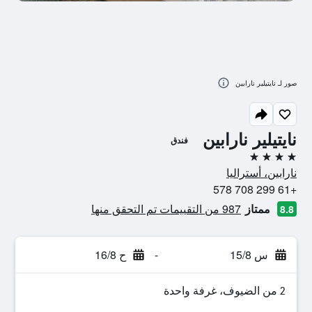
صور لـ نايتيلير نارابين
نايتيلير نارابين
فندق
4 نجوم
نارابين، أستراليا
+61 299 708 578
ممتاز
987 من التقييمات تم التحقق منها
8.8
س 15/8
-
ح 16/8
2 من الضيوف، غرفة واحدة