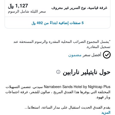
1,127 ﷼
غرفة قياسية، نوع السرير غير معروف
سعر الليلة شامل الرسوم
5 صفقات إضافية ابتداءً من 492 ﷼
*
يشمل المجموع الضرائب المحلية المقدرة والرسوم المستحقة عند
تسجيل المغادرة.
أفضل سعر
مضمون
حول نايتيلير نارابين
Narrabeen Sands Hotel by Nightcap Plus سيدني. تتضمن التسهيلات
المختلفة التي يوفرها هذا الفندق المريح ، صالون للشعر، غرفة اجتماعات
وبار قهوة.
يقدم الفندق الحديث استقبال على مدار الساعة، استعلاما...
المزيد