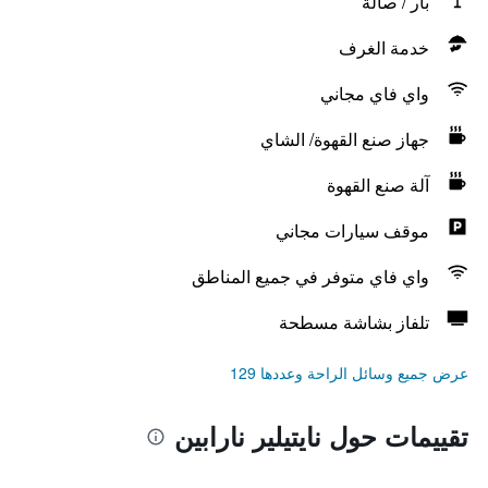
بار / صالة
خدمة الغرف
واي فاي مجاني
جهاز صنع القهوة/ الشاي
آلة صنع القهوة
موقف سيارات مجاني
واي فاي متوفر في جميع المناطق
تلفاز بشاشة مسطحة
عرض جميع وسائل الراحة وعددها 129
تقييمات حول نايتيلير نارابين