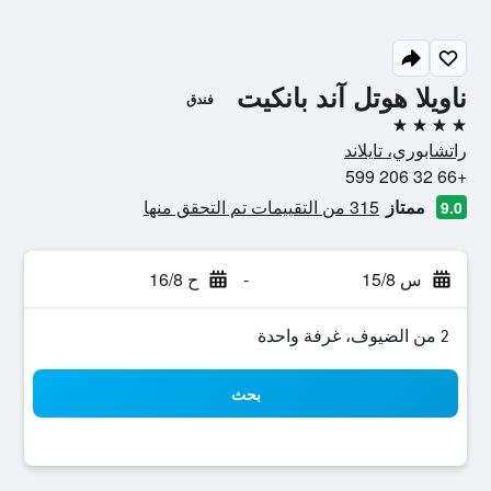
ناويلا هوتل آند بانكيت
فندق
4 نجوم
راتشابوري، تايلاند
+66 32 206 599
ممتاز
315 من التقييمات تم التحقق منها
9.0
س 15/8
-
ح 16/8
2 من الضيوف، غرفة واحدة
بحث