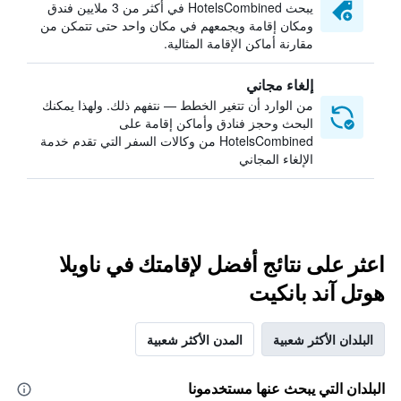
يبحث HotelsCombined في أكثر من 3 ملايين فندق
ومكان إقامة ويجمعهم في مكان واحد حتى تتمكن من
مقارنة أماكن الإقامة المثالية.
إلغاء مجاني
من الوارد أن تتغير الخطط — نتفهم ذلك. ولهذا يمكنك
البحث وحجز فنادق وأماكن إقامة على
HotelsCombined من وكالات السفر التي تقدم خدمة
الإلغاء المجاني
اعثر على نتائج أفضل لإقامتك في ناويلا
هوتل آند بانكيت
البلدان الأكثر شعبية
المدن الأكثر شعبية
البلدان التي يبحث عنها مستخدمونا