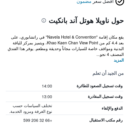
أفضل سعر
مضمون
حول ناويلا هوتل آند بانكيت
يقع مكان إقامة "Navela Hotel & Convention" في راتشابوري، على
بعد 4.4 كم من Khao Kaen Chan View Point، ويتميز بمركز للياقة
البدنية ومواقف خاصة للسيارات مجاناً وحديقة ومطعم. يوفر هذا الفندق
المصنف 4 نجو...
المزيد
من الجيد أن تعلم
14:00
وقت تسجيل الصعود للطائرة
13:00
وقت تسجيل المغادرة
تختلف السياسات حسب
الدفع والإلغاء
نوع الغرفة ومزود الخدمة.
+66 32 206 599
رقم مكتب الاستقبال