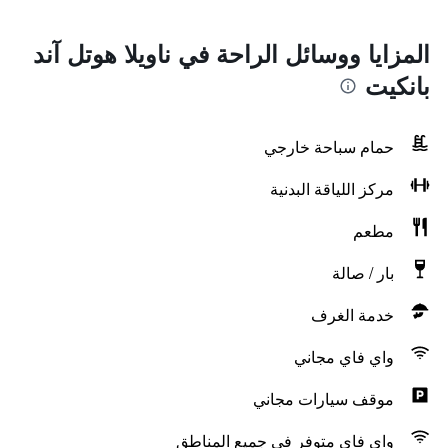
المزايا ووسائل الراحة في ناويلا هوتل آند
بانكيت
حمام سباحة خارجي
مركز اللياقة البدنية
مطعم
بار / صالة
خدمة الغرف
واي فاي مجاني
موقف سيارات مجاني
واي فاي متوفر في جميع المناطق