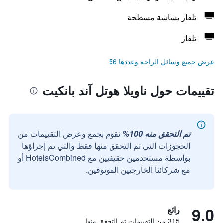
تلفاز بشاشة مسطحة
تلفاز
عرض جميع وسائل الراحة وعددها 56
تقييمات حول ناويلا هوتل آند بانكيت
تم التحقق منه 100%
نقوم بجمع وعرض التقييمات من
الحجوزات التي تم التحقق منها فقط والتي تم إجراؤها
بواسطة مستخدمين حقيقيين مع HotelsCombined أو
مع شركائنا الخارجيين الموثوقين.
9.0
رائع
315 من التقييمات تم التحقق منها