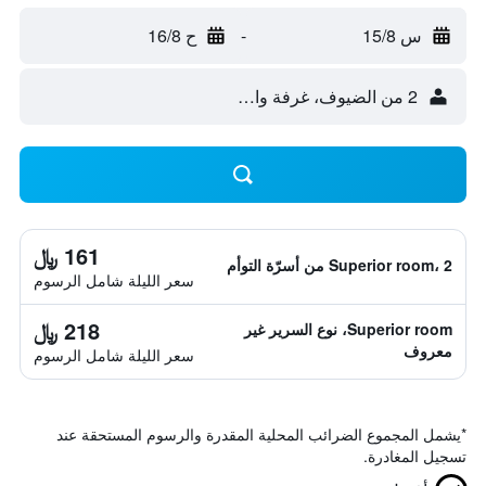
س 15/8
-
ح 16/8
2 من الضيوف، غرفة واحدة
161 ﷼
Superior room، 2 من أسرّة التوأم
سعر الليلة شامل الرسوم
218 ﷼
Superior room، نوع السرير غير
معروف
سعر الليلة شامل الرسوم
*
يشمل المجموع الضرائب المحلية المقدرة والرسوم المستحقة عند
تسجيل المغادرة.