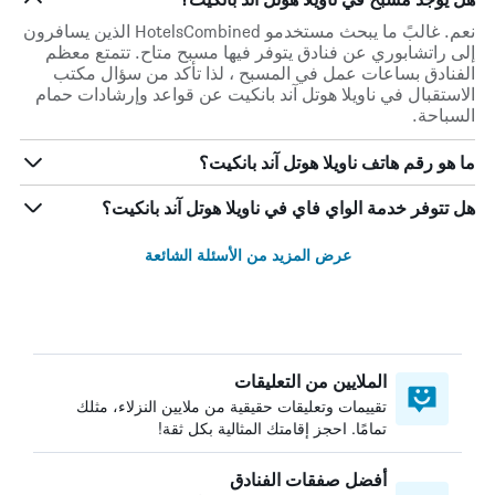
نعم. غالبً ما يبحث مستخدمو HotelsCombined الذين يسافرون
إلى راتشابوري عن فنادق يتوفر فيها مسبح متاح. تتمتع معظم
الفنادق بساعات عمل في المسبح ، لذا تأكد من سؤال مكتب
الاستقبال في ناويلا هوتل آند بانكيت عن قواعد وإرشادات حمام
السباحة.
ما هو رقم هاتف ناويلا هوتل آند بانكيت؟
هل تتوفر خدمة الواي فاي في ناويلا هوتل آند بانكيت؟
عرض المزيد من الأسئلة الشائعة
الملايين من التعليقات
تقييمات وتعليقات حقيقية من ملايين النزلاء، مثلك
تمامًا. احجز إقامتك المثالية بكل ثقة!
أفضل صفقات الفنادق