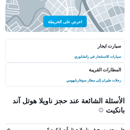
اعرض على الخريطة
سيارت ايجار
سيارات للاستئجار في راتشابوري
المطارات القريبة
رحلات طيران إلى مطار سوفارنابهومي
الأسئلة الشائعة عند حجز ناويلا هوتل آند
بانكيت
هل يوجد مسبح في ناويلا هوتل آند بانكيت؟