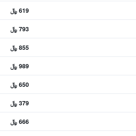
619 ﷼
793 ﷼
855 ﷼
989 ﷼
650 ﷼
379 ﷼
666 ﷼