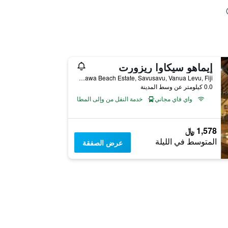
إيماهو سيكاوا ريزورت
Lot 4, Sekawa Beach Estate, Savusavu, Vanua Levu, Fiji, سافوسافو, فيجي
0.0 كيلومتر عن وسط المدينة
واي فاي مجاني
خدمة النقل من وإلى المطار
1,578 ﷼
المتوسط في الليلة
عرض الصفقة