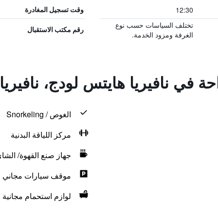
12:30
وقت تسجيل المغادرة
تختلف السياسات حسب نوع
رقم مكتب الاستقبال
الغرفة ومزود الخدمة.
احة في نافيريا هايتس لودج، نافيريا
الغوص / Snorkeling
مركز اللياقة البدنية
جهاز صنع القهوة/ الشا
موقف سيارات مجاني
لوازم استحمام مجانية