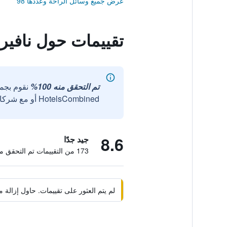
عرض جميع وسائل الراحة وعددها 98
تقييمات حول نافيري
تم التحقق منه 100%
نقوم بجم
HotelsCombined أو مع شركائنا الخارجيين الموثوقين.
8.6
جيد جدًا
173 من التقييمات تم التحقق منها
لم يتم العثور على تقييمات. حاول إزال