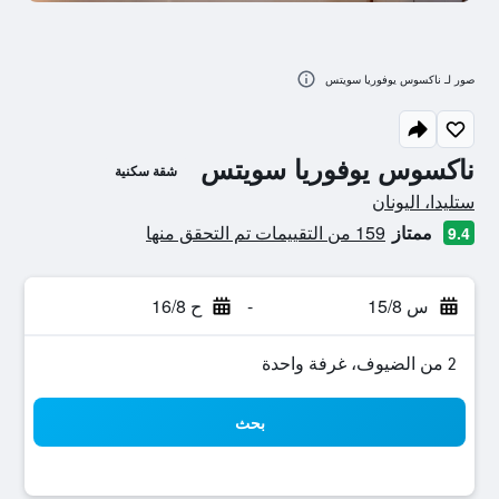
صور لـ ناكسوس يوفوريا سويتس
ناكسوس يوفوريا سويتس
شقة سكنية
تقييم فئة 0
ستليدا، اليونان
ممتاز
159 من التقييمات تم التحقق منها
9.4
س 15/8
-
ح 16/8
2 من الضيوف، غرفة واحدة
بحث