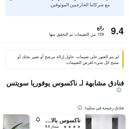
مع شركائنا الخارجيين الموثوقين.
9.4
رائع
159 من التقييمات تم التحقق منها
لم يتم العثور على تقييمات. حاول إزالة مرشح أو تغيير بحثك أو
مسح كل شيء لعرض التقييمات.
فنادق مشابهة لـ ناكسوس يوفوريا سويتس
فنادق رخيصة في ستليدا
ناكسوس بالاس هوتل
4 نجوم
ممتاز 8.6