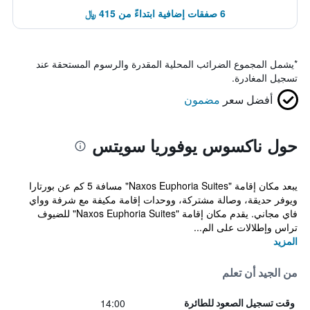
6 صفقات إضافية ابتداءً من 415 ﷼
*
يشمل المجموع الضرائب المحلية المقدرة والرسوم المستحقة عند
تسجيل المغادرة.
أفضل سعر
مضمون
حول ناكسوس يوفوريا سويتس
يبعد مكان إقامة "Naxos Euphoria Suites" مسافة 5 كم عن بورتارا
ويوفر حديقة، وصالة مشتركة، ووحدات إقامة مكيفة مع شرفة وواي
فاي مجاني. يقدم مكان إقامة "Naxos Euphoria Suites" للضيوف
تراس وإطلالات على الم...
المزيد
من الجيد أن تعلم
14:00
وقت تسجيل الصعود للطائرة