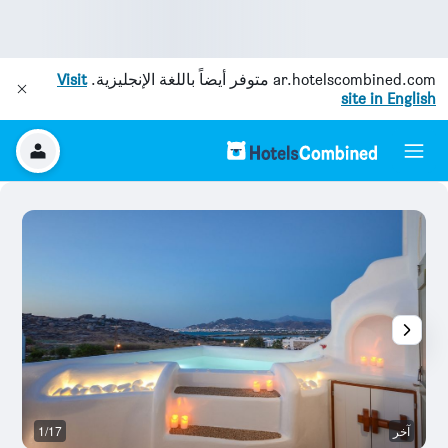
ar.hotelscombined.com
متوفر أيضاً باللغة الإنجليزية.
Visit
site in English
آخر
1/17
غر