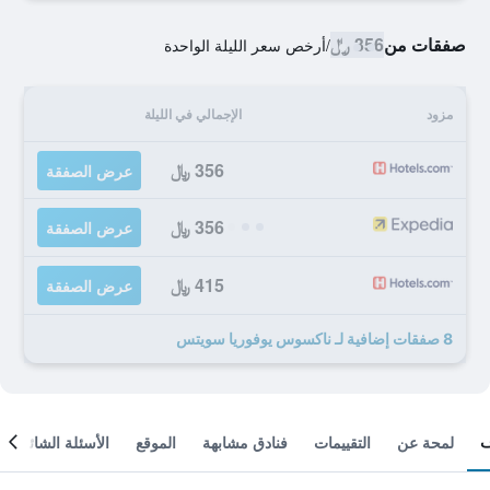
صفقات من
356 ﷼
/
أرخص سعر الليلة الواحدة
مزود
الإجمالي في الليلة
356 ﷼
عرض الصفقة
356 ﷼
عرض الصفقة
415 ﷼
عرض الصفقة
8 صفقات إضافية لـ ناكسوس يوفوريا سويتس
لمحة عن
التقييمات
فنادق مشابهة
الموقع
الأسئلة الشائعة