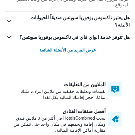
المتوقع.
هل يعتبر ناكسوس يوفوريا سويتس صديقاً للحيوانات
الأليفة؟
هل تتوفر خدمة الواي فاي في ناكسوس يوفوريا سويتس؟
عرض المزيد من الأسئلة الشائعة
الملايين من التعليقات
تقييمات وتعليقات حقيقية من ملايين النزلاء، مثلك
تمامًا. احجز إقامتك المثالية بكل ثقة!
أفضل صفقات الفنادق
يبحث HotelsCombined في أكثر من 3 ملايين فندق
ومكان إقامة ويجمعهم في مكان واحد حتى تتمكن من
مقارنة أماكن الإقامة المثالية.