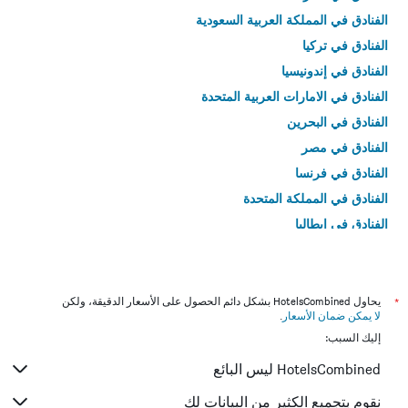
الفنادق في المملكة العربية السعودية
الفنادق في تركيا
الفنادق في إندونيسيا
الفنادق في الامارات العربية المتحدة
الفنادق في البحرين
الفنادق في مصر
الفنادق في فرنسا
الفنادق في المملكة المتحدة
الفنادق في إيطاليا
الفنادق في تايلاند
*
يحاول HotelsCombined بشكل دائم الحصول على الأسعار الدقيقة، ولكن
لا يمكن ضمان الأسعار
.
إليك السبب:
HotelsCombined ليس البائع
نقوم بتجميع الكثير من البيانات لك