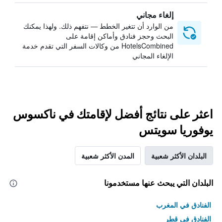
إلغاء مجاني
من الوارد أن تتغير الخطط — نتفهم ذلك. ولهذا يمكنك
البحث وحجز فنادق وأماكن إقامة على
HotelsCombined من وكالات السفر التي تقدم خدمة
الإلغاء المجاني
اعثر على نتائج أفضل لإقامتك في ناكسوس
يوفوريا سويتس
البلدان الأكثر شعبية
المدن الأكثر شعبية
البلدان التي يبحث عنها مستخدمونا
الفنادق في المغرب
الفنادق في قطر