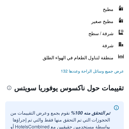
مطبخ
مطبخ صغير
شرفة / سطح
شرفة
منطقة لتناول الطعام في الهواء الطلق
عرض جميع وسائل الراحة وعددها 132
تقييمات حول ناكسوس يوفوريا سويتس
تم التحقق منه 100%
نقوم بجمع وعرض التقييمات من
الحجوزات التي تم التحقق منها فقط والتي تم إجراؤها
بواسطة مستخدمين حقيقيين مع HotelsCombined أو