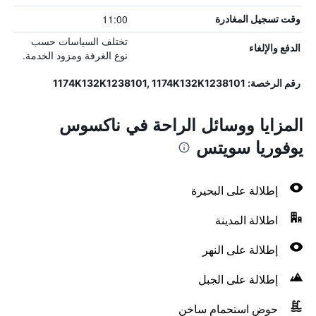
11:00
وقت تسجيل المغادرة
تختلف السياسات حسب
الدفع والإلغاء
نوع الغرفة ومزود الخدمة.
رقم الرخصة: 1174Κ132Κ1238101, 1174Κ132Κ1238101
المزايا ووسائل الراحة في ناكسوس
يوفوريا سويتس
إطلالة على البحيرة
اطلالة المدينة
إطلالة على النهر
إطلالة على الجبل
حوض استحمام ساخن