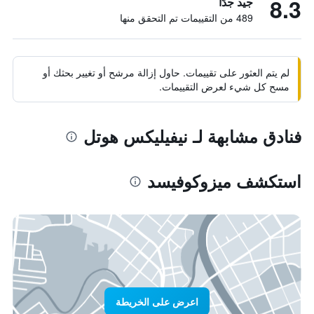
8.3
جيد جدًا
489 من التقييمات تم التحقق منها
لم يتم العثور على تقييمات. حاول إزالة مرشح أو تغيير بحثك أو
مسح كل شيء لعرض التقييمات.
فنادق مشابهة لـ نيفيليكس هوتل
استكشف ميزوكوفيسد
اعرض على الخريطة