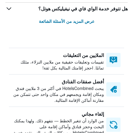
هل تتوفر خدمة الواي فاي في نيفيليكس هوتل؟
عرض المزيد من الأسئلة الشائعة
الملايين من التعليقات
تقييمات وتعليقات حقيقية من ملايين النزلاء، مثلك
تمامًا. احجز إقامتك المثالية بكل ثقة!
أفضل صفقات الفنادق
يبحث HotelsCombined في أكثر من 3 ملايين فندق
ومكان إقامة ويجمعهم في مكان واحد حتى تتمكن من
مقارنة أماكن الإقامة المثالية.
إلغاء مجاني
من الوارد أن تتغير الخطط — نتفهم ذلك. ولهذا يمكنك
البحث وحجز فنادق وأماكن إقامة على
HotelsCombined من وكالات السفر التي تقدم خدمة