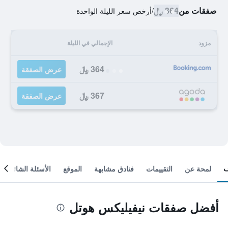
صفقات من
364 ﷼
/
أرخص سعر الليلة الواحدة
مزود
الإجمالي في الليلة
364 ﷼
عرض الصفقة
367 ﷼
عرض الصفقة
لمحة عن
التقييمات
فنادق مشابهة
الموقع
الأسئلة الشائعة
أفضل صفقات نيفيليكس هوتل