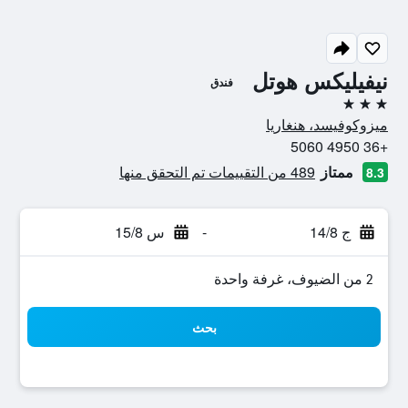
نيفيليكس هوتل
فندق
3 نجوم
ميزوكوفيسد، هنغاريا
+36 4950 5060
ممتاز
489 من التقييمات تم التحقق منها
8.3
ج 14/8
-
س 15/8
2 من الضيوف، غرفة واحدة
بحث