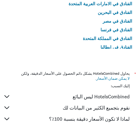
الفنادق في الامارات العربية المتحدة
الفنادق في البحرين
الفنادق في مصر
الفنادق في فرنسا
الفنادق في المملكة المتحدة
الفنادق في إيطاليا
الفنادق في تايلاند
*
يحاول HotelsCombined بشكل دائم الحصول على الأسعار الدقيقة، ولكن
لا يمكن ضمان الأسعار
.
إليك السبب:
HotelsCombined ليس البائع
نقوم بتجميع الكثير من البيانات لك
لماذا لا تكون الأسعار دقيقة بنسبة 100٪؟