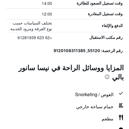
14:00
وقت تسجيل الصعود للطائرة
12:00
وقت تسجيل المغادرة
تختلف السياسات حسب
الدفع والإلغاء
نوع الغرفة ومزود الخدمة.
+62 623 61281939
رقم مكتب الاستقبال
رقم الرخصة: 55120, 9120108311385
المزايا ووسائل الراحة في نيسا سانور
بالي
الغوص / Snorkeling
حمام سباحة خارجي
مطعم