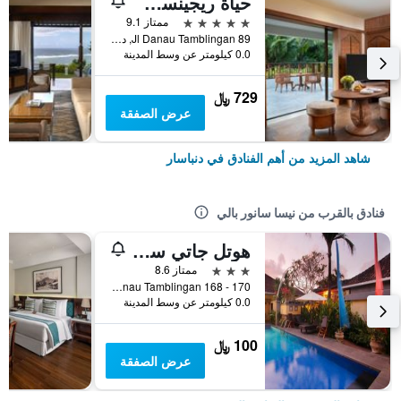
حياة ريجينسي بالي
5 نجوم
ممتاز 9.1
Jl Danau Tamblingan 89, دنباسار, إندونيسيا
0.0 كيلومتر عن وسط المدينة
729 ﷼
عرض الصفقة
شاهد المزيد من أهم الفنادق في دنباسار
فنادق بالقرب من نيسا سانور بالي
هوتل جاتي سانور
3 نجوم
ممتاز 8.6
Jl. Danau Tamblingan 168 - 170, دنباسار, إندونيسيا
0.0 كيلومتر عن وسط المدينة
100 ﷼
عرض الصفقة