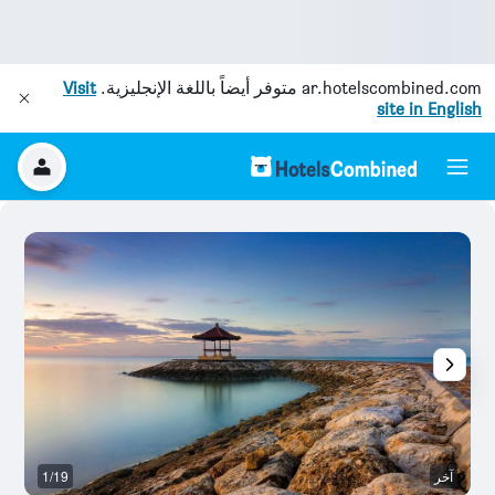
ar.hotelscombined.com
متوفر أيضاً باللغة الإنجليزية.
Visit
site in English
آخر
1/19
آخ