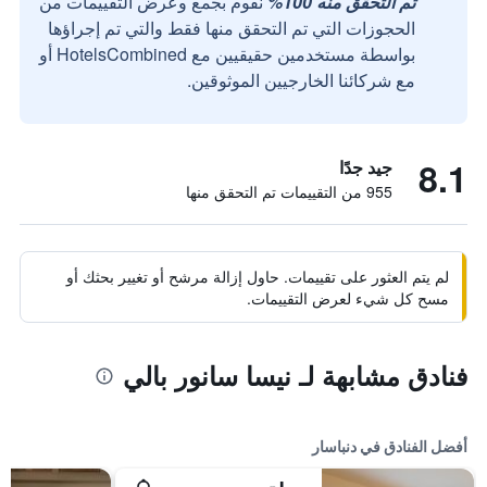
تم التحقق منه 100%
نقوم بجمع وعرض التقييمات من
الحجوزات التي تم التحقق منها فقط والتي تم إجراؤها
بواسطة مستخدمين حقيقيين مع HotelsCombined أو
مع شركائنا الخارجيين الموثوقين.
8.1
جيد جدًا
955 من التقييمات تم التحقق منها
لم يتم العثور على تقييمات. حاول إزالة مرشح أو تغيير بحثك أو
مسح كل شيء لعرض التقييمات.
فنادق مشابهة لـ نيسا سانور بالي
أفضل الفنادق في دنباسار