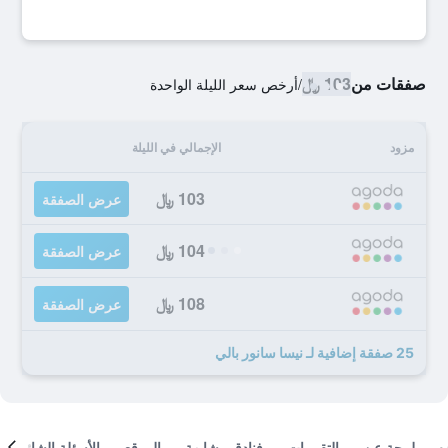
صفقات من
103 ﷼
/
أرخص سعر الليلة الواحدة
مزود
الإجمالي في الليلة
103 ﷼
عرض الصفقة
104 ﷼
عرض الصفقة
108 ﷼
عرض الصفقة
25 صفقة إضافية لـ نيسا سانور بالي
لمحة عن
التقييمات
فنادق مشابهة
الموقع
الأسئلة الشائعة