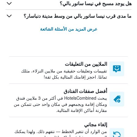
هل يوجد مسبح في نيسا سانور بالي؟
ما مدى قرب نيسا سانور بالي من وسط مدينة دنباسار؟
عرض المزيد من الأسئلة الشائعة
الملايين من التعليقات
تقييمات وتعليقات حقيقية من ملايين النزلاء، مثلك
تمامًا. احجز إقامتك المثالية بكل ثقة!
أفضل صفقات الفنادق
يبحث HotelsCombined في أكثر من 3 ملايين فندق
ومكان إقامة ويجمعهم في مكان واحد حتى تتمكن من
مقارنة أماكن الإقامة المثالية.
إلغاء مجاني
من الوارد أن تتغير الخطط — نتفهم ذلك. ولهذا يمكنك