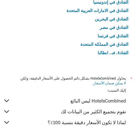
الفنادق في إندونيسيا
الفنادق في الامارات العربية المتحدة
الفنادق في البحرين
الفنادق في مصر
الفنادق في فرنسا
الفنادق في المملكة المتحدة
الفنادق في إيطاليا
الفنادق في تايلاند
*
يحاول HotelsCombined بشكل دائم الحصول على الأسعار الدقيقة، ولكن
لا يمكن ضمان الأسعار
.
إليك السبب:
HotelsCombined ليس البائع
نقوم بتجميع الكثير من البيانات لك
لماذا لا تكون الأسعار دقيقة بنسبة 100٪؟