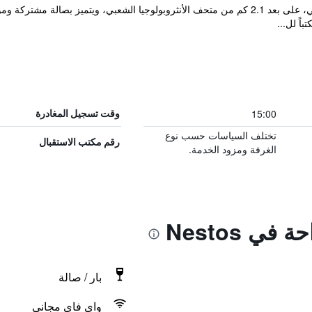
يقع مكان إقامة "Nestos Hotel" في كسانتي، على بعد 2.1 كم من متحف الأنثروبولوجيا الشعبي، 
15:00
وقت تسجيل المغادرة
تختلف السياسات حسب نوع
رقم مكتب الاستقبال
الغرفة ومزود الخدمة.
في Nestos
بار / صالة
واي فاي مجاني