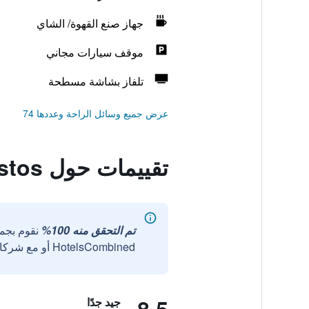
جهاز صنع القهوة/ الشاي
موقف سيارات مجاني
تلفاز بشاشة مسطحة
عرض جميع وسائل الراحة وعددها 74
تقييمات حول Nestos
تم التحقق منه 100%
نقوم بجم
HotelsCombined أو مع شركائنا الخارجيين الموثوقين.
جيد جدًا