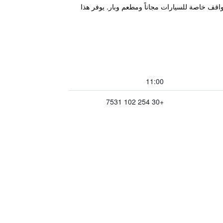
ويتميز بصالة مشتركة ومواقف خاصة للسيارات مجاناً ومطعم وبار. يوفر هذا
11:00
+30 254 102 7531