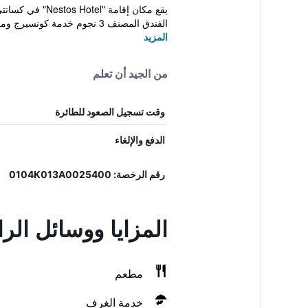
الفندق المصنف 3 نجوم خدمة كونسيرج ومكتباً لل...
المزيد
من الجيد أن تعلم
وقت تسجيل الصعود للطائرة
الدفع والإلغاء
رقم الرخصة: 0104Κ013Α0025400
المزايا ووسائل الراحة 
مطعم
خدمة الغرف