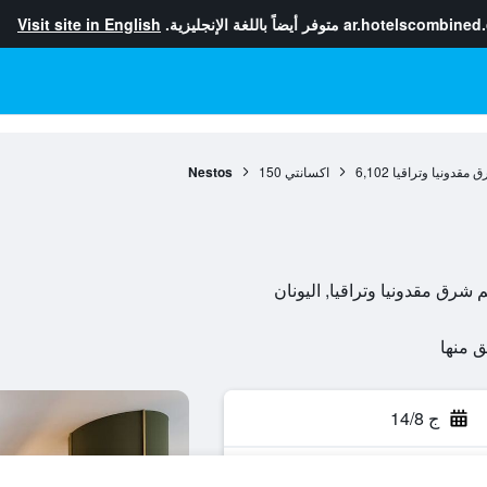
ar.hotelscombined
متوفر أيضاً باللغة الإنجليزية.
Visit site in English
ق مقدونيا وتراقيا
6,102
اكسانتي
150
Nestos
ج 14/8