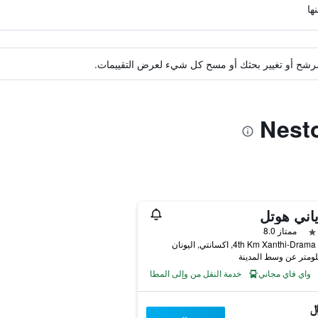
ة مرشح أو تغيير بحثك أو مسح كل شيء لعرض التقييمات.
اني هوتل
ممتاز 8.0
4th Km Xanthi-D, اكسانتي, اليونان
واي فاي مجاني
خدمة النقل من وإلى المطار