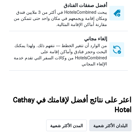
أفضل صفقات الفنادق
يبحث HotelsCombined في أكثر من 3 ملايين فندق
ومكان إقامة ويجمعهم في مكان واحد حتى تتمكن من
مقارنة أماكن الإقامة المثالية.
إلغاء مجاني
من الوارد أن تتغير الخطط — نتفهم ذلك. ولهذا يمكنك
البحث وحجز فنادق وأماكن إقامة على
HotelsCombined من وكالات السفر التي تقدم خدمة
الإلغاء المجاني
اعثر على نتائج أفضل لإقامتك في Cathay
Hotel
البلدان الأكثر شعبية
المدن الأكثر شعبية