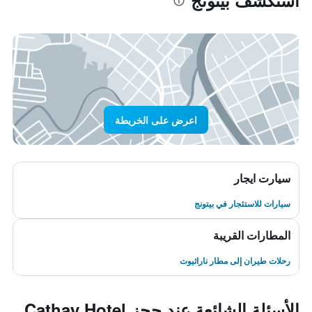
استكشف بيتونج
اعرض على الخريطة
سيارت ايجار
سيارات للاستئجار في بيتونج
المطارات القريبة
رحلات طيران إلى مطار ناراثيوت
الأسئلة الشائعة عند حجز Cathay Hotel