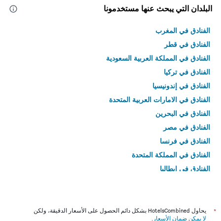
البلدان التي يبحث عنها مستخدمونا
الفنادق في المغرب
الفنادق في قطر
الفنادق في المملكة العربية السعودية
الفنادق في تركيا
الفنادق في إندونيسيا
الفنادق في الامارات العربية المتحدة
الفنادق في البحرين
الفنادق في مصر
الفنادق في فرنسا
الفنادق في المملكة المتحدة
الفنادق في إيطاليا
الفنادق في تايلاند
*
يحاول HotelsCombined بشكل دائم الحصول على الأسعار الدقيقة، ولكن
لا يمكن ضمان الأسعار
.