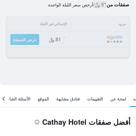
صفقات من
81 ﷼
/
أرخص سعر الليلة الواحدة
مزود
الإجمالي في الليلة
81 ﷼
عرض الصفقة
لمحة عن
التقييمات
فنادق مشابهة
الموقع
الأسئلة الشائعة
أفضل صفقات Cathay Hotel