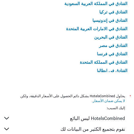
الفنادق في المملكة العربية السعودية
الفنادق في تركيا
الفنادق في إندونيسيا
الفنادق في الامارات العربية المتحدة
الفنادق في البحرين
الفنادق في مصر
الفنادق في فرنسا
الفنادق في المملكة المتحدة
الفنادق في إيطاليا
الفنادق في تايلاند
*
يحاول HotelsCombined بشكل دائم الحصول على الأسعار الدقيقة، ولكن
لا يمكن ضمان الأسعار
.
إليك السبب:
HotelsCombined ليس البائع
نقوم بتجميع الكثير من البيانات لك