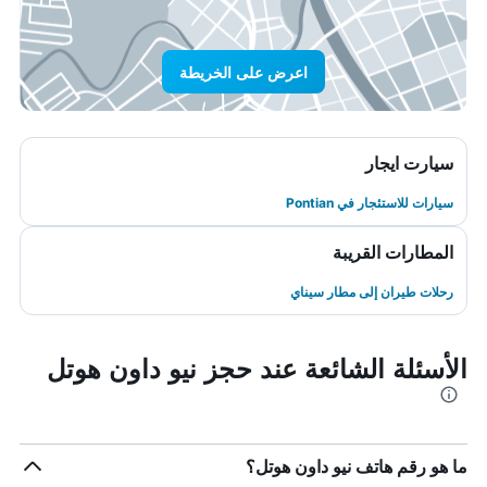
اعرض على الخريطة
سيارت ايجار
سيارات للاستئجار في Pontian
المطارات القريبة
رحلات طيران إلى مطار سيناي
الأسئلة الشائعة عند حجز نيو داون هوتل
ما هو رقم هاتف نيو داون هوتل؟