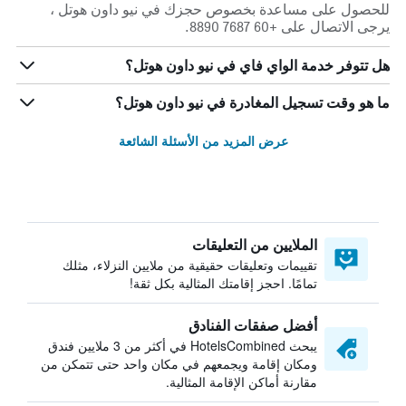
للحصول على مساعدة بخصوص حجزك في نيو داون هوتل ،
يرجى الاتصال على +60 7687 8890.
هل تتوفر خدمة الواي فاي في نيو داون هوتل؟
ما هو وقت تسجيل المغادرة في نيو داون هوتل؟
عرض المزيد من الأسئلة الشائعة
الملايين من التعليقات
تقييمات وتعليقات حقيقية من ملايين النزلاء، مثلك
تمامًا. احجز إقامتك المثالية بكل ثقة!
أفضل صفقات الفنادق
يبحث HotelsCombined في أكثر من 3 ملايين فندق
ومكان إقامة ويجمعهم في مكان واحد حتى تتمكن من
مقارنة أماكن الإقامة المثالية.