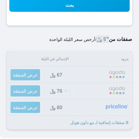
بحث
صفقات من
67 ﷼
/
أرخص سعر الليلة الواحدة
مزود
الإجمالي في الليلة
67 ﷼
عرض الصفقة
76 ﷼
عرض الصفقة
80 ﷼
عرض الصفقة
8 صفقات إضافية لـ نيو داون هوتل