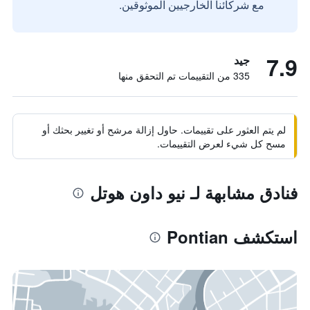
مع شركائنا الخارجيين الموثوقين.
7.9
جيد
335 من التقييمات تم التحقق منها
لم يتم العثور على تقييمات. حاول إزالة مرشح أو تغيير بحثك أو
مسح كل شيء لعرض التقييمات.
فنادق مشابهة لـ نيو داون هوتل
استكشف Pontian