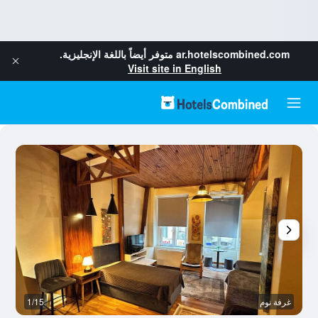
ar.hotelscombined.com
متوفر أيضاً باللغة الإنجليزية.
Visit site in English
غرفة نوم
1/15
ط