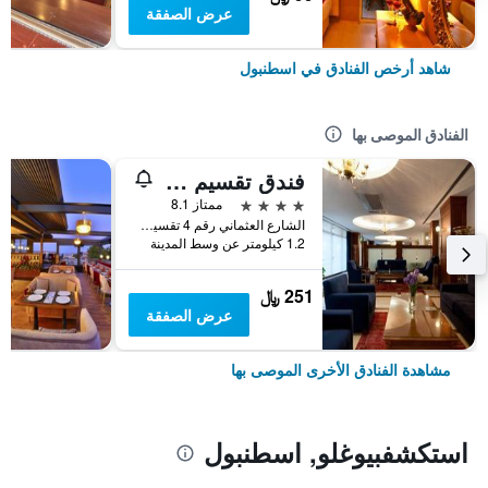
عرض الصفقة
شاهد أرخص الفنادق في اسطنبول
الفنادق الموصى بها
فندق تقسيم متروبارك
4 نجوم
ممتاز 8.1
الشارع العثماني رقم 4 تقسيم, اسطنبول, تركيا
1.2 كيلومتر عن وسط المدينة
251 ﷼
عرض الصفقة
مشاهدة الفنادق الأخرى الموصى بها
استكشفبيوغلو, اسطنبول