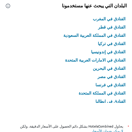
البلدان التي يبحث عنها مستخدمونا
الفنادق في المغرب
الفنادق في قطر
الفنادق في المملكة العربية السعودية
الفنادق في تركيا
الفنادق في إندونيسيا
الفنادق في الامارات العربية المتحدة
الفنادق في البحرين
الفنادق في مصر
الفنادق في فرنسا
الفنادق في المملكة المتحدة
الفنادق في إيطاليا
الفنادق في تايلاند
*
يحاول HotelsCombined بشكل دائم الحصول على الأسعار الدقيقة، ولكن
لا يمكن ضمان الأسعار
.