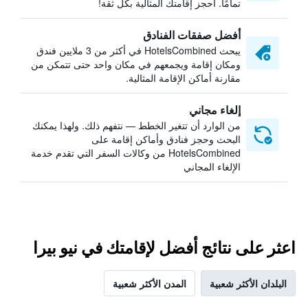
تمامًا. احجز إقامتك المثالية بكل ثقة!
أفضل صفقات الفنادق
يبحث HotelsCombined في أكثر من 3 ملايين فندق
ومكان إقامة ويجمعهم في مكان واحد حتى تتمكن من
مقارنة أماكن الإقامة المثالية.
إلغاء مجاني
من الوارد أن تتغير الخطط — نتفهم ذلك. ولهذا يمكنك
البحث وحجز فنادق وأماكن إقامة على
HotelsCombined من وكالات السفر التي تقدم خدمة
الإلغاء المجاني
اعثر على نتائج أفضل لإقامتك في نيو بيرا
البلدان الأكثر شعبية
المدن الأكثر شعبية