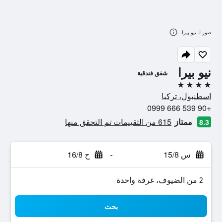
صور لـ نيو بيرا
نيو بيرا
شقق فندقية
4 نجوم
اسطنبول، تركيا
+90 539 666 0999
ممتاز
615 من التقييمات تم التحقق منها
8.3
س 15/8
-
ح 16/8
2 من الضيوف، غرفة واحدة
بحث