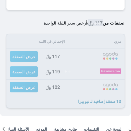
صفقات من
117 ﷼
/
أرخص سعر الليلة الواحدة
مزود
الإجمالي في الليلة
117 ﷼
عرض الصفقة
119 ﷼
عرض الصفقة
122 ﷼
عرض الصفقة
13 صفقة إضافية لـ نيو بيرا
لمحة عن
التقييمات
فنادق مشابهة
الموقع
الأسئلة الشائعة