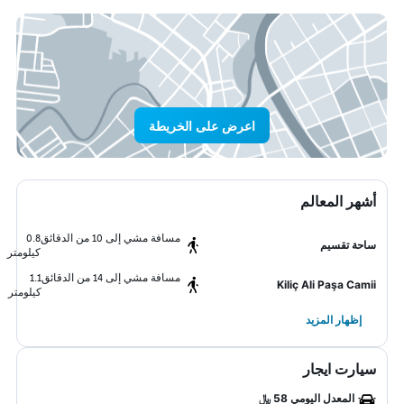
اعرض على الخريطة
أشهر المعالم
مسافة مشي إلى 10 من الدقائق
0.8
ساحة تقسيم
كيلومتر
مسافة مشي إلى 14 من الدقائق
1.1
Kiliç Ali Paşa Camii
كيلومتر
إظهار المزيد
سيارت ايجار
المعدل اليومي 58 ﷼