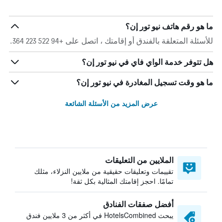
ما هو رقم هاتف نيو تور إن؟
للأسئلة المتعلقة بالفندق أو إقامتك ، اتصل على +94 522 223 364.
هل تتوفر خدمة الواي فاي في نيو تور إن؟
ما هو وقت تسجيل المغادرة في نيو تور إن؟
عرض المزيد من الأسئلة الشائعة
الملايين من التعليقات
تقييمات وتعليقات حقيقية من ملايين النزلاء، مثلك
تمامًا. احجز إقامتك المثالية بكل ثقة!
أفضل صفقات الفنادق
يبحث HotelsCombined في أكثر من 3 ملايين فندق