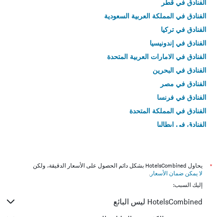
الفنادق في قطر
الفنادق في المملكة العربية السعودية
الفنادق في تركيا
الفنادق في إندونيسيا
الفنادق في الامارات العربية المتحدة
الفنادق في البحرين
الفنادق في مصر
الفنادق في فرنسا
الفنادق في المملكة المتحدة
الفنادق في إيطاليا
الفنادق في تايلاند
*
يحاول HotelsCombined بشكل دائم الحصول على الأسعار الدقيقة، ولكن
لا يمكن ضمان الأسعار
.
إليك السبب:
HotelsCombined ليس البائع