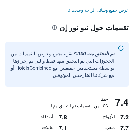
عرض جميع وسائل الراحة وعددها 3
تقييمات حول نيو تور إن
تم التحقق منه 100%
نقوم بجمع وعرض التقييمات من
الحجوزات التي تم التحقق منها فقط والتي تم إجراؤها
بواسطة مستخدمين حقيقيين مع HotelsCombined أو
مع شركائنا الخارجيين الموثوقين.
7.4
جيد
126 من التقييمات تم التحقق منها
7.8
7.2
الأزواج
أصدقاء
7.1
7.7
منفرد
عائلات