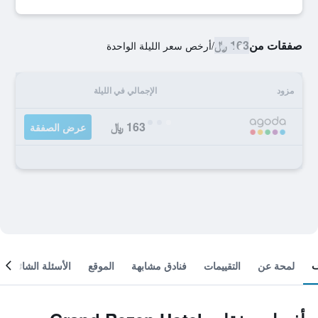
صفقات من
163 ﷼
/
أرخص سعر الليلة الواحدة
مزود
الإجمالي في الليلة
163 ﷼
عرض الصفقة
لمحة عن
التقييمات
فنادق مشابهة
الموقع
الأسئلة الشائعة