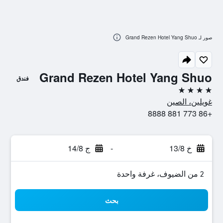
صور لـ Grand Rezen Hotel Yang Shuo
Grand Rezen Hotel Yang Shuo
فندق
4 نجوم
غويلين، الصين
+86 773 881 8888
خ 13/8
-
ج 14/8
2 من الضيوف، غرفة واحدة
بحث