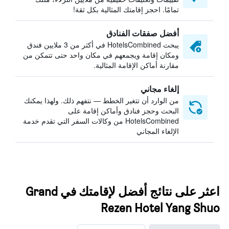
تمامًا. احجز إقامتك المثالية بكل ثقة!
أفضل صفقات الفنادق
يبحث HotelsCombined في أكثر من 3 ملايين فندق
ومكان إقامة ويجمعهم في مكان واحد حتى تتمكن من
مقارنة أماكن الإقامة المثالية.
إلغاء مجاني
من الوارد أن تتغير الخطط — نتفهم ذلك. ولهذا يمكنك
البحث وحجز فنادق وأماكن إقامة على
HotelsCombined من وكالات السفر التي تقدم خدمة
الإلغاء المجاني
اعثر على نتائج أفضل لإقامتك في Grand
Rezen Hotel Yang Shuo