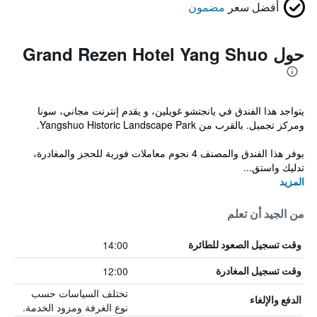
أفضل سعر
مضمون
حول Grand Rezen Hotel Yang Shuo
يتواجد هذا الفندق في يانجتشو غويلين، و يقدم إنترنت مجاني، سونا
ومركز تجميل. بالقرب من Yangshuo Historic Landscape Park.
يوفر هذا الفندق والمصنف 4 نجوم معاملات فورية للحجز والمغادرة،
تدليك واستق...
المزيد
من الجيد أن تعلم
14:00
وقت تسجيل الصعود للطائرة
12:00
وقت تسجيل المغادرة
تختلف السياسات حسب
الدفع والإلغاء
نوع الغرفة ومزود الخدمة.