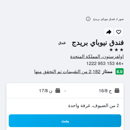
صور لـ فندق نيوباي بريدج
فندق نيوباي بريدج
فندق
3 نجوم
اولفرستون، المملكة المتحدة
+44 153 953 1222
ممتاز
2,182 من التقييمات تم التحقق منها
8.0
ح 16/8
-
ن 17/8
2 من الضيوف، غرفة واحدة
بحث