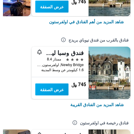
745 ﷼
عرض الصفقة
شاهد المزيد من أهم الفنادق في اولفرستون
فنادق بالقرب من فندق نيوباي بريدج
فندق وسبا ليكسايد
4 نجوم
ممتاز 8.4
Newby Bridge, اولفرستون, المملكة المتحدة
1.6 كيلومتر عن وسط المدينة
745 ﷼
عرض الصفقة
شاهد المزيد من الفنادق القريبة
فنادق رخيصة في اولفرستون