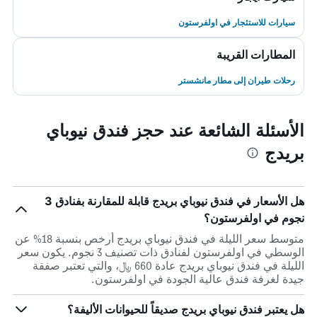
سيارات للاستئجار في اولفرستون
المطارات القريبة
رحلات طيران إلى مطار مانشستر
الأسئلة الشائعة عند حجز فندق نيوباي
بريدج
هل الأسعار في فندق نيوباي بريدج قابلة للمقارنة بفنادق 3
نجوم في اولفرستون؟
متوسط سعر الليلة في فندق نيوباي بريدج أرخص بنسبة 18% عن
الوسطي في اولفرستون لفنادق ذات تصنيف 3 نجوم. يكون سعر
الليلة في فندق نيوباي بريدج عادة 660 ﷼، والتي تعتبر صفقة
جيدة لغرفة فندق عالية الجودة في اولفرستون.
هل يعتبر فندق نيوباي بريدج صديقاً للحيوانات الأليفة؟