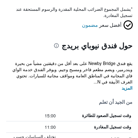
*
يشمل المجموع الضرائب المحلية المقدرة والرسوم المستحقة عند
تسجيل المغادرة.
أفضل سعر
مضمون
حول فندق نيوباي بريدج
يقع فندق Newby Bridge على بعد أقل من دقيقتين مشياً من بحيرة
ويندرمير، ويضم مطعم فاخر ومسبح وجيم. ويوفر الفندق خدمة الواي
فاي المجانية في المناطق العامة ومواقف مجانية للسيارات. تحتوي
الغرف الأنيقة في N...
المزيد
من الجيد أن تعلم
15:00
وقت تسجيل الصعود للطائرة
11:00
وقت تسجيل المغادرة
تختلف السياسات حسب