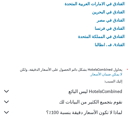
الفنادق في الامارات العربية المتحدة
الفنادق في البحرين
الفنادق في مصر
الفنادق في فرنسا
الفنادق في المملكة المتحدة
الفنادق في إيطاليا
الفنادق في تايلاند
*
يحاول HotelsCombined بشكل دائم الحصول على الأسعار الدقيقة، ولكن
لا يمكن ضمان الأسعار
.
إليك السبب:
HotelsCombined ليس البائع
نقوم بتجميع الكثير من البيانات لك
لماذا لا تكون الأسعار دقيقة بنسبة 100٪؟