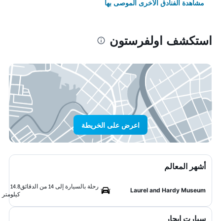
مشاهدة الفنادق الأخرى الموصى بها
استكشف اولفرستون
اعرض على الخريطة
أشهر المعالم
رحلة بالسيارة إلى 14 من الدقائق
14.8
Laurel and Hardy Museum
كيلومتر
سيارت ايجار