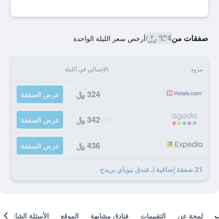
صفقات من
324 ﷼
/
أرخص سعر الليلة الواحدة
مزود
الإجمالي في الليلة
324 ﷼
عرض الصفقة
342 ﷼
عرض الصفقة
436 ﷼
عرض الصفقة
21 صفقة إضافية لـ فندق نيوباي بريدج
لمحة عن
التقييمات
فنادق مشابهة
الموقع
الأسئلة الشائعة