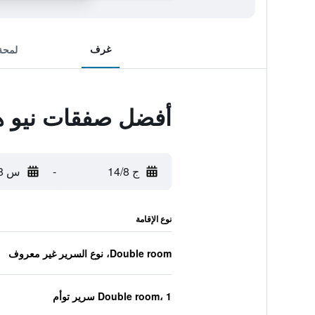
غرف
لمحة
أفضل صفقات نيو ه
ج 14/8
-
س 15/8
نوع الإقامة
Double room، نوع السرير غير معروف
Double room، 1 سرير توأم