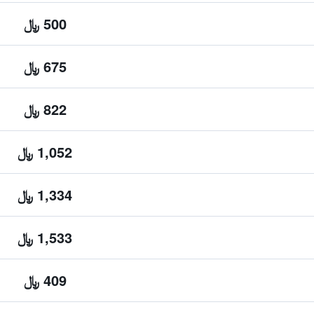
500 ﷼
675 ﷼
822 ﷼
1,052 ﷼
1,334 ﷼
1,533 ﷼
409 ﷼