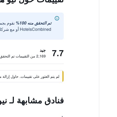
تم التحقق منه 100%
نقوم بجم
HotelsCombined أو مع شركائنا الخارجيين الموثوقين.
7.7
جيد
2,169 من التقييمات تم التحقق منها
لم يتم العثور على تقييمات. حاول إزال
فنادق مشابهة لـ ني