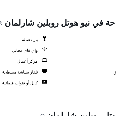
احة في نيو هوتل روبلين شارلمان
بار / صالة
واي فاي مجاني
مركز أعمال
ق
تلفاز بشاشة مسطحة
كابل أو قنوات فضائية
وتل روبلين شارلمان