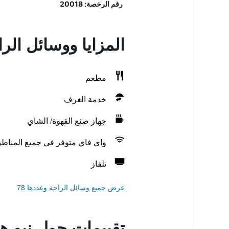
رقم الرخصة: 20018
المزايا ووسائل الر
مطعم
خدمة الغرف
جهاز صنع القهوة/ الشاي
واي فاي متوفر في جميع المناط
تلفاز
عرض جميع وسائل الراحة وعددها 78
تقييمات حول نيو ه