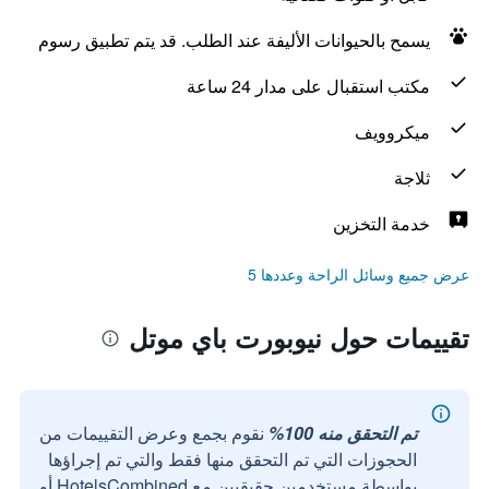
يسمح بالحيوانات الأليفة عند الطلب. قد يتم تطبيق رسوم
مكتب استقبال على مدار 24 ساعة
ميكروويف
ثلاجة
خدمة التخزين
عرض جميع وسائل الراحة وعددها 5
تقييمات حول نيوبورت باي موتل
تم التحقق منه 100%
نقوم بجمع وعرض التقييمات من
الحجوزات التي تم التحقق منها فقط والتي تم إجراؤها
بواسطة مستخدمين حقيقيين مع HotelsCombined أو