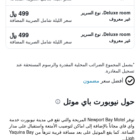
499 ﷼
Deluxe room، نوع السرير
غير معروف
سعر الليلة شامل الصريبة المضافة
499 ﷼
Deluxe room، نوع السرير
غير معروف
سعر الليلة شامل الصريبة المضافة
*
يشمل المجموع الضرائب المحلية المقدرة والرسوم المستحقة عند
تسجيل المغادرة.
أفضل سعر
مضمون
حول نيوبورت باي موتل
توفر Newport Bay Motel المريحة والتي تقع في مدينة نيوبورت خدمة
واي فاي مجاناً بالإضافة إلى اماكن لتوضيب الأمتعة واستقبال على مدار
الساعة. كما يقع الموتيل على بعد مسافة قريبة تنزهاً من Yaquina Bay
Ligh...