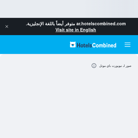
ar.hotelscombined.com
متوفر أيضاً باللغة الإنجليزية.
Visit site in English
صور لـ نيوبورت باي موتل