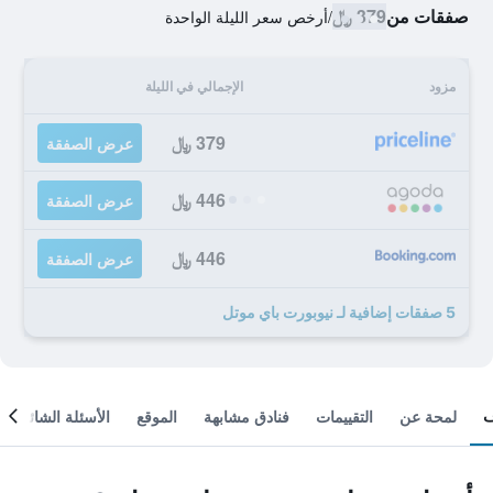
صفقات من
379 ﷼
/
أرخص سعر الليلة الواحدة
مزود
الإجمالي في الليلة
379 ﷼
عرض الصفقة
446 ﷼
عرض الصفقة
446 ﷼
عرض الصفقة
5 صفقات إضافية لـ نيوبورت باي موتل
لمحة عن
التقييمات
فنادق مشابهة
الموقع
الأسئلة الشائعة