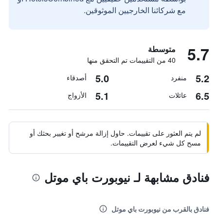
مع شركائنا الخارجيين الموثوقين.
5.7
متوسطة
40 من التقييمات تم التحقق منها
5.0
5.2
منفرد
أصدقاء
5.1
6.5
عائلات
الأزواج
لم يتم العثور على تقييمات. حاول إزالة مرشح أو تغيير بحثك أو
مسح كل شيء لعرض التقييمات.
فنادق مشابهة لـ نيوبورت باي موتل
فنادق بالقرب من نيوبورت باي موتل