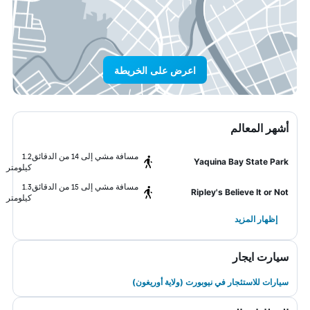
اعرض على الخريطة
أشهر المعالم
مسافة مشي إلى 14 من الدقائق
1.2
Yaquina Bay State Park
كيلومتر
مسافة مشي إلى 15 من الدقائق
1.3
Ripley's Believe It or Not
كيلومتر
إظهار المزيد
سيارت ايجار
سيارات للاستئجار في نيوبورت (ولاية أوريغون)