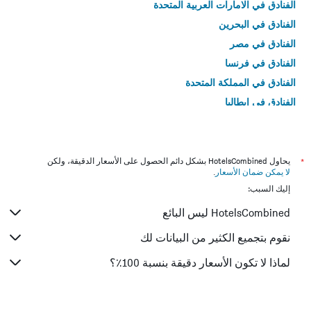
الفنادق في الامارات العربية المتحدة
الفنادق في البحرين
الفنادق في مصر
الفنادق في فرنسا
الفنادق في المملكة المتحدة
الفنادق في إيطاليا
الفنادق في تايلاند
*
يحاول HotelsCombined بشكل دائم الحصول على الأسعار الدقيقة، ولكن
لا يمكن ضمان الأسعار
.
إليك السبب:
HotelsCombined ليس البائع
نقوم بتجميع الكثير من البيانات لك
لماذا لا تكون الأسعار دقيقة بنسبة 100٪؟