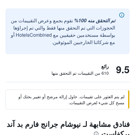
تم التحقق منه 100%
نقوم بجمع وعرض التقييمات من
الحجوزات التي تم التحقق منها فقط والتي تم إجراؤها
بواسطة مستخدمين حقيقيين مع HotelsCombined أو
مع شركائنا الخارجيين الموثوقين.
9.5
رائع
610 من التقييمات تم التحقق منها
لم يتم العثور على تقييمات. حاول إزالة مرشح أو تغيير بحثك أو
مسح كل شيء لعرض التقييمات.
فنادق مشابهة لـ نيوشام جرانج فارم بد آند
بركفاست