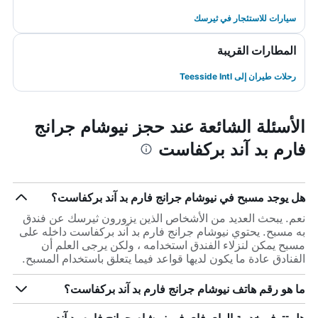
سيارات للاستئجار في ثيرسك
المطارات القريبة
رحلات طيران إلى Teesside Intl
الأسئلة الشائعة عند حجز نيوشام جرانج
فارم بد آند بركفاست
هل يوجد مسبح في نيوشام جرانج فارم بد آند بركفاست؟
نعم. يبحث العديد من الأشخاص الذين يزورون ثيرسك عن فندق
به مسبح. يحتوي نيوشام جرانج فارم بد آند بركفاست داخله على
مسبح يمكن لنزلاء الفندق استخدامه ، ولكن يرجى العلم أن
الفنادق عادة ما يكون لديها قواعد فيما يتعلق باستخدام المسبح.
ما هو رقم هاتف نيوشام جرانج فارم بد آند بركفاست؟