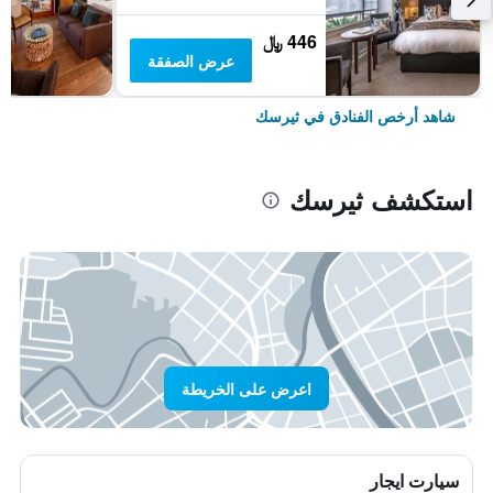
446 ﷼
عرض الصفقة
شاهد أرخص الفنادق في ثيرسك
استكشف ثيرسك
اعرض على الخريطة
سيارت ايجار