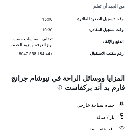
من الجيد أن تعلم
15:00
وقت تسجيل الصعود للطائرة
10:30
وقت تسجيل المغادرة
تختلف السياسات حسب
الدفع والإلغاء
نوع الغرفة ومزود الخدمة.
+44 184 558 8047
رقم مكتب الاستقبال
المزايا ووسائل الراحة في نيوشام جرانج
فارم بد آند بركفاست
حمام سباحة خارجي
بار / صالة
واي فاي مجاني