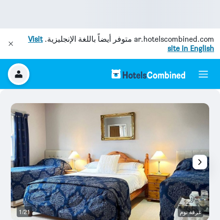
ar.hotelscombined.com
متوفر أيضاً باللغة الإنجليزية.
Visit
site in English
غرفة نوم
1/21
ح