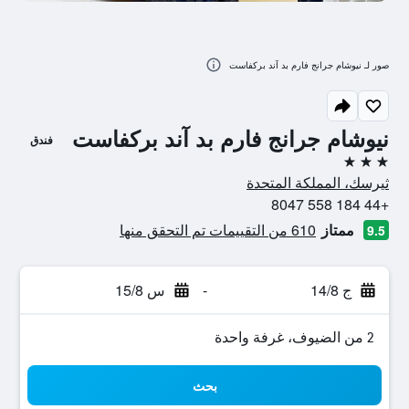
صور لـ نيوشام جرانج فارم بد آند بركفاست
نيوشام جرانج فارم بد آند بركفاست
فندق
3 نجوم
ثيرسك، المملكة المتحدة
+44 184 558 8047
ممتاز
610 من التقييمات تم التحقق منها
9.5
ج 14/8
-
س 15/8
2 من الضيوف، غرفة واحدة
بحث