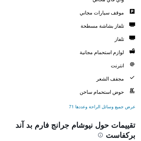
موقف سيارات مجاني
تلفاز بشاشة مسطحة
تلفاز
لوازم استحمام مجانية
انترنت
مجفف الشعر
حوض استحمام ساخن
عرض جميع وسائل الراحة وعددها 71
تقييمات حول نيوشام جرانج فارم بد آند
بركفاست