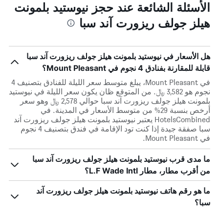
الأسئلة الشائعة عند حجز نيوستيد بلمونت
هيلز جولف ريزورت آند سبا
هل الأسعار في نيوستيد بلمونت هيلز جولف ريزورت آند سبا
قابلة للمقارنة بفنادق 4 نجوم في Mount Pleasant؟
في Mount Pleasant، يبلغ متوسط ​​سعر الليلة للفنادق بتصنيف 4
نجوم هو 3,582 ﷼. من المتوقع ظان يكون سعر الليلة في نيوستيد
بلمونت هيلز جولف ريزورت آند سبا حوالي 2,578 ﷼ وهو سعر
أرخص بنسبة 29% من متوسط الأسعار في المدينة. في
HotelsCombined يعتبر نيوستيد بلمونت هيلز جولف ريزورت آند
سبا صفقة جيدة إذا كنت تود الإقامة في فندق بتصنيف 4 نجوم
في Mount Pleasant.
ما مدى قرب نيوستيد بلمونت هيلز جولف ريزورت آند سبا
من أقرب مطار، مطار L.F Wade Intl؟
ما هو رقم هاتف نيوستيد بلمونت هيلز جولف ريزورت آند
سبا؟