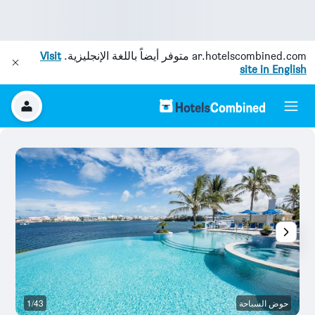
ar.hotelscombined.com
متوفر أيضاً باللغة الإنجليزية.
Visit
site in English
حوض السباحة
1/43
آخ