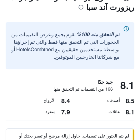
ريزورت آند سبا
تم التحقق منه 100%
نقوم بجمع وعرض التقييمات من
الحجوزات التي تم التحقق منها فقط والتي تم إجراؤها
بواسطة مستخدمين حقيقيين مع HotelsCombined أو
مع شركائنا الخارجيين الموثوقين.
8.1
جيد جدًا
166 من التقييمات تم التحقق منها
8.4
8.5
أصدقاء
الأزواج
7.9
8.1
عائلات
منفرد
لم يتم العثور على تقييمات. حاول إزالة مرشح أو تغيير بحثك أو