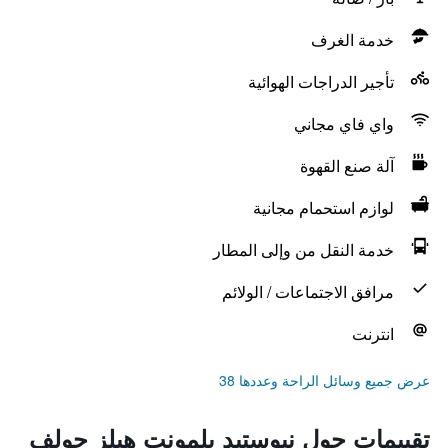
خدمة الغرف
تأجير الدراجات الهوائية
واي فاي مجاني
آلة صنع القهوة
لوازم استحمام مجانية
خدمة النقل من وإلى المطار
مرافق الاجتماعات / الولائم
انترنت
عرض جميع وسائل الراحة وعددها 38
تقييمات حول نيوستيد بلمونت هيلز جولف