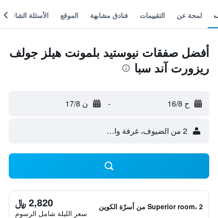
لمحة عن
التقييمات
فنادق مشابهة
الموقع
الأسئلة الشائعة
أفضل صفقات نيوستيد بلمونت هيلز جولف
ريزورت آند سبا
ح 16/8
-
ن 17/8
2 من الضيوف، غرفة واحدة
2,820 ﷼
Superior room، 2 من أسرّة الكوين
سعر الليلة شامل الرسوم