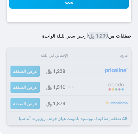
بحث
صفقات من
1,239 ﷼
/
أرخص سعر الليلة الواحدة
مزود
الإجمالي في الليلة
1,239 ﷼
عرض الصفقة
1,510 ﷼
عرض الصفقة
1,879 ﷼
عرض الصفقة
46 صفقة إضافية لـ نيوستيد بلمونت هيلز جولف ريزورت آند سبا