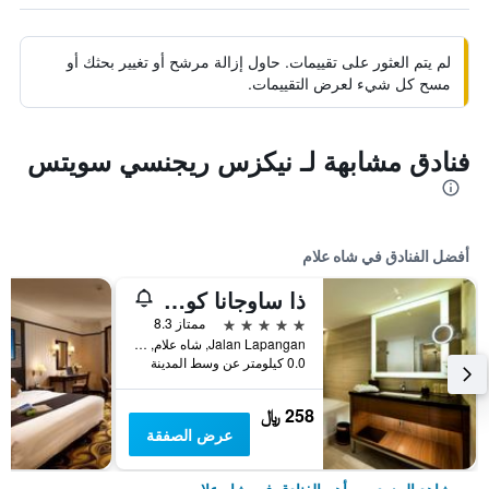
لم يتم العثور على تقييمات. حاول إزالة مرشح أو تغيير بحثك أو
مسح كل شيء لعرض التقييمات.
فنادق مشابهة لـ نيكزس ريجنسي سويتس
أفضل الفنادق في شاه علام
ذا ساوجانا كوالالمبور
5 نجوم
ممتاز 8.3
Jalan Lapangan, شاه علام, ماليزيا
0.0 كيلومتر عن وسط المدينة
258 ﷼
عرض الصفقة