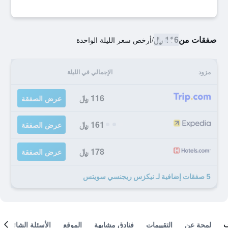
صفقات من
116 ﷼
/
أرخص سعر الليلة الواحدة
مزود
الإجمالي في الليلة
116 ﷼
عرض الصفقة
161 ﷼
عرض الصفقة
178 ﷼
عرض الصفقة
5 صفقات إضافية لـ نيكزس ريجنسي سويتس
لمحة عن
التقييمات
فنادق مشابهة
الموقع
الأسئلة الشائعة