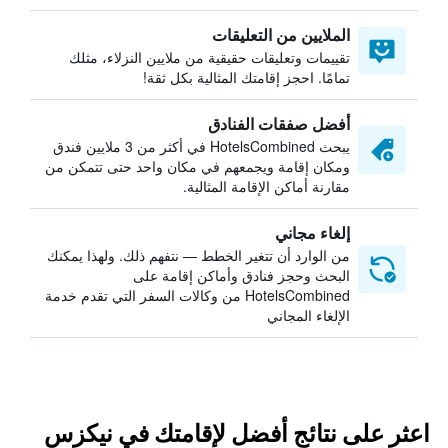
الملايين من التعليقات
تقييمات وتعليقات حقيقية من ملايين النزلاء، مثلك
تمامًا. احجز إقامتك المثالية بكل ثقة!
أفضل صفقات الفنادق
يبحث HotelsCombined في أكثر من 3 ملايين فندق
ومكان إقامة ويجمعهم في مكان واحد حتى تتمكن من
مقارنة أماكن الإقامة المثالية.
إلغاء مجاني
من الوارد أن تتغير الخطط — نتفهم ذلك. ولهذا يمكنك
البحث وحجز فنادق وأماكن إقامة على
HotelsCombined من وكالات السفر التي تقدم خدمة
الإلغاء المجاني
اعثر على نتائج أفضل لإقامتك في نيكزس