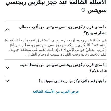
الأسئلة الشائعة عند حجز نيكزس ريجنسي
سويتس
ما مدى قرب نيكزس ريجنسي سويتس من أقرب مطار،
مطار سوبانج؟
في حالة عدم وجود ازدحام مروري، تستغرق عموماً رحلة القيادة
لمسافة 19.2 كم بين نيكزس ريجنسي سويتس و مطار سوبانج
(أقرب مطار) حوالي 0س 14د. إذا كنت تقيم في منطقة حيوية،
فقد تلاحظ زيادة وقت القيادة بسبب ازدحام الطرق.
ما مدى قرب نيكزس ريجنسي سويتس من وسط مدينة
شاه علام؟
ما هو رقم هاتف نيكزس ريجنسي سويتس؟
عرض المزيد من الأسئلة الشائعة