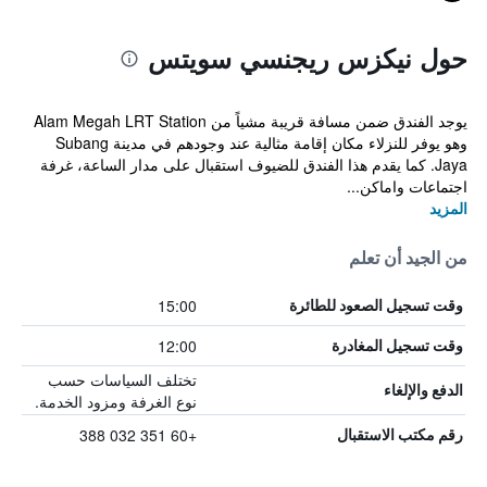
حول نيكزس ريجنسي سويتس
يوجد الفندق ضمن مسافة قريبة مشياً من Alam Megah LRT Station
وهو يوفر للنزلاء مكان إقامة مثالية عند وجودهم في مدينة Subang
Jaya. كما يقدم هذا الفندق للضيوف استقبال على مدار الساعة، غرفة
اجتماعات واماكن...
المزيد
من الجيد أن تعلم
15:00
وقت تسجيل الصعود للطائرة
12:00
وقت تسجيل المغادرة
تختلف السياسات حسب
الدفع والإلغاء
نوع الغرفة ومزود الخدمة.
+60 351 032 388
رقم مكتب الاستقبال