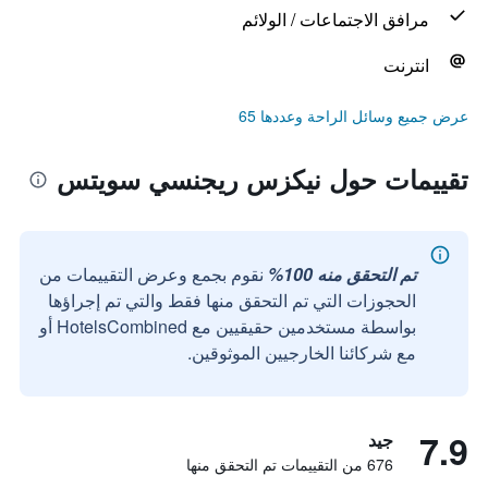
مرافق الاجتماعات / الولائم
انترنت
عرض جميع وسائل الراحة وعددها 65
تقييمات حول نيكزس ريجنسي سويتس
تم التحقق منه 100%
نقوم بجمع وعرض التقييمات من
الحجوزات التي تم التحقق منها فقط والتي تم إجراؤها
بواسطة مستخدمين حقيقيين مع HotelsCombined أو
مع شركائنا الخارجيين الموثوقين.
7.9
جيد
676 من التقييمات تم التحقق منها