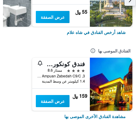
55 ﷼
عرض الصفقة
شاهد أرخص الفنادق في شاه علام
الفنادق الموصى بها
فندق كونكورد شاه علم
4 نجوم
ممتاز 8.6
3, Jalan Tengku Ampuan Zabedah C9/C, شاه علام, ماليزيا
1.4 كيلومتر عن وسط المدينة
159 ﷼
عرض الصفقة
مشاهدة الفنادق الأخرى الموصى بها