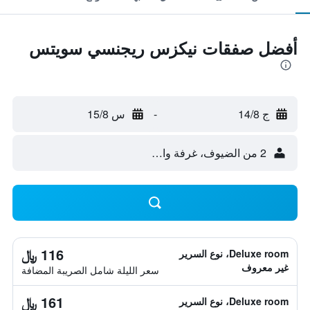
أفضل صفقات نيكزس ريجنسي سويتس
ج 14/8
-
س 15/8
2 من الضيوف، غرفة واحدة
116 ﷼
Deluxe room، نوع السرير
غير معروف
سعر الليلة شامل الصريبة المضافة
161 ﷼
Deluxe room، نوع السرير