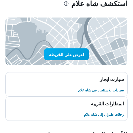
استكشف شاه علام
اعرض على الخريطة
سيارت ايجار
سيارات للاستئجار في شاه علام
المطارات القريبة
رحلات طيران إلى شاه علام