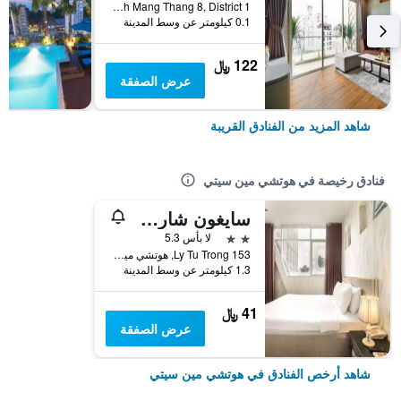
12D Cach Mang Thang 8, District 1, هوتشي مين سيتي, فيتنام
0.1 كيلومتر عن وسط المدينة
122 ﷼
عرض الصفقة
شاهد المزيد من الفنادق القريبة
فنادق رخيصة في هوتشي مين سيتي
سايغون شارم هوتل
2 نجمتين
لا بأس 5.3
153 Ly Tu Trong, هوتشي مين سيتي, فيتنام
1.3 كيلومتر عن وسط المدينة
41 ﷼
عرض الصفقة
شاهد أرخص الفنادق في هوتشي مين سيتي