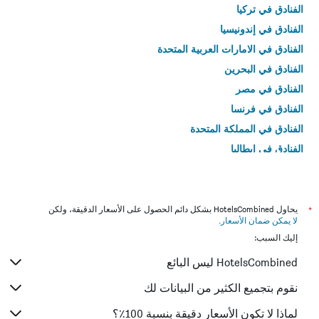
الفنادق في تركيا
الفنادق في إندونيسيا
الفنادق في الامارات العربية المتحدة
الفنادق في البحرين
الفنادق في مصر
الفنادق في فرنسا
الفنادق في المملكة المتحدة
الفنادق في إيطاليا
الفنادق في تايلاند
*
يحاول HotelsCombined بشكل دائم الحصول على الأسعار الدقيقة، ولكن
لا يمكن ضمان الأسعار
.
إليك السبب:
HotelsCombined ليس البائع
نقوم بتجميع الكثير من البيانات لك
لماذا لا تكون الأسعار دقيقة بنسبة 100٪؟