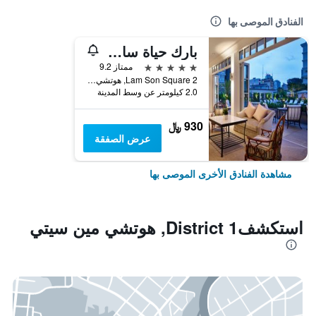
الفنادق الموصى بها
بارك حياة سايجون
5 نجوم
ممتاز 9.2
2 Lam Son Square, هوتشي مين سيتي, فيتنام
2.0 كيلومتر عن وسط المدينة
930 ﷼
عرض الصفقة
مشاهدة الفنادق الأخرى الموصى بها
استكشفDistrict 1, هوتشي مين سيتي