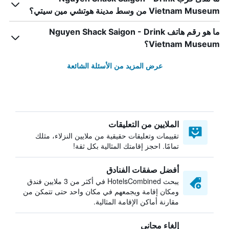
Vietnam Museum من وسط مدينة هوتشي مين سيتي؟
ما هو رقم هاتف Nguyen Shack Saigon - Drink
Vietnam Museum؟
عرض المزيد من الأسئلة الشائعة
الملايين من التعليقات
تقييمات وتعليقات حقيقية من ملايين النزلاء، مثلك
تمامًا. احجز إقامتك المثالية بكل ثقة!
أفضل صفقات الفنادق
يبحث HotelsCombined في أكثر من 3 ملايين فندق
ومكان إقامة ويجمعهم في مكان واحد حتى تتمكن من
مقارنة أماكن الإقامة المثالية.
إلغاء مجاني