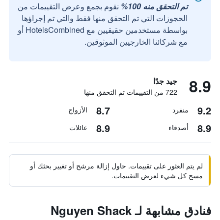
تم التحقق منه 100%
نقوم بجمع وعرض التقييمات من
الحجوزات التي تم التحقق منها فقط والتي تم إجراؤها
بواسطة مستخدمين حقيقيين مع HotelsCombined أو
مع شركائنا الخارجيين الموثوقين.
8.9
جيد جدًا
722 من التقييمات تم التحقق منها
8.7
9.2
منفرد
الأزواج
8.9
8.9
أصدقاء
عائلات
لم يتم العثور على تقييمات. حاول إزالة مرشح أو تغيير بحثك أو
مسح كل شيء لعرض التقييمات.
فنادق مشابهة لـ Nguyen Shack