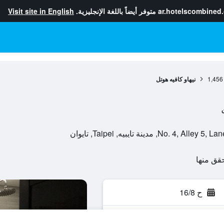
ar.hotelscombined
متوفر أيضاً باللغة الإنجليزية.
Visit site in English
1,456
نيهاو كافيه هوتل
 مدينة تايبيه, Taipei, تايوان
ح 16/8