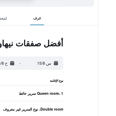
غرف
لمحة
أفضل صفقات نيهاو 
س 15/8
-
ح 16/8
نوع الإقامة
Queen room، 1 سرير حائط
Double room، نوع السرير غير معروف