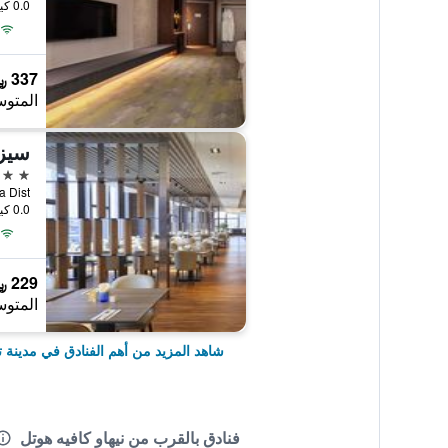
0.0 كيلومتر عن وسط المدينة
337 ﷼
المتوس
سيزا
5 نجوم
0.0 كيلومتر عن وسط المدينة
229 ﷼
المتوس
شاهد المزيد من أهم الفنادق في مدينة تا
فنادق بالقرب من نيهاو كافيه هوتل