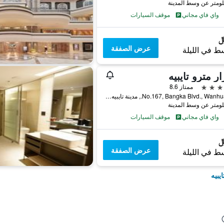
واي فاي مجاني
موقف السيارات
عرض الصفقة
ط في الليلة
ر مترو تايبيه
ممتاز 8.6
No.167, Bangka Blvd., Wanhua Dist., مدينة تايبيه, تايوان
واي فاي مجاني
موقف السيارات
عرض الصفقة
ط في الليلة
يبيه