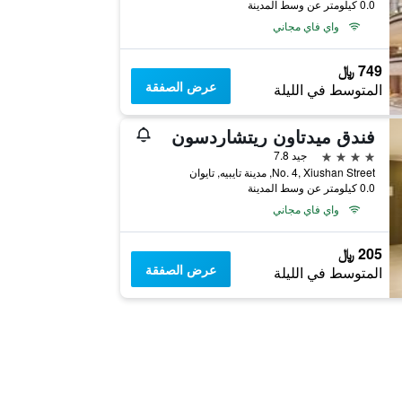
0.0 كيلومتر عن وسط المدينة
واي فاي مجاني
749 ﷼
عرض الصفقة
المتوسط في الليلة
فندق ميدتاون ريتشاردسون
4 نجوم
جيد 7.8
No. 4, Xiushan Street, مدينة تايبيه, تايوان
0.0 كيلومتر عن وسط المدينة
واي فاي مجاني
205 ﷼
عرض الصفقة
المتوسط في الليلة