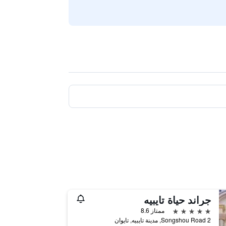
جراند حياة تايبيه
5 نجوم
ممتاز 8.6
2 Songshou Road, مدينة تايبيه, تايوان