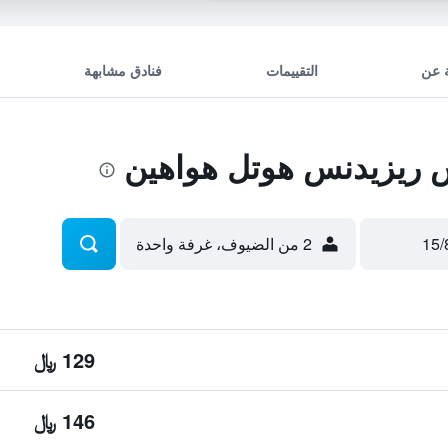
 عن
التقييمات
فنادق مشابهة
ريزيدنس هوتل هواهين
2 من الضيوف، غرفة واحدة
129 ﷼
146 ﷼