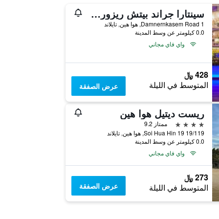
سينتارا جراند بيتش ريزورت هوا هين
1 Damnernkasem Road, هوا هين, تايلاند
0.0 كيلومتر عن وسط المدينة
واي فاي مجاني
428 ﷼
المتوسط في الليلة
عرض الصفقة
ريست ديتيل هوا هين
4 نجوم
ممتاز 9.2
19/119 Soi Hua Hin 19, هوا هين, تايلاند
0.0 كيلومتر عن وسط المدينة
واي فاي مجاني
273 ﷼
عرض الصفقة
المتوسط في الليلة