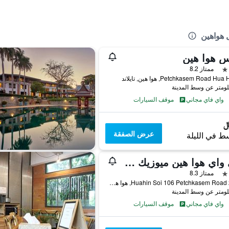
 هواهين
س هوا هين
ممتاز 8.2
Petchkasem Road Hu, هوا هين, تايلاند
واي فاي مجاني
موقف السيارات
عرض الصفقة
ط في الليلة
ماي واي هوا هين ميوزيك هوتل
ممتاز 8.3
20/35 Huahin Soi 106 Petchkasem Road, هوا هين, تايلاند
واي فاي مجاني
موقف السيارات