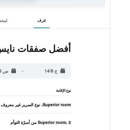
غرف
لمحة
أفضل صفقات نايس 
ج 14/8
-
س 15/8
نوع الإقامة
Superior room، نوع السرير غير معروف
Superior room، 2 من أسرّة التوأم