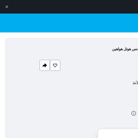
دنس هوتل هواهين