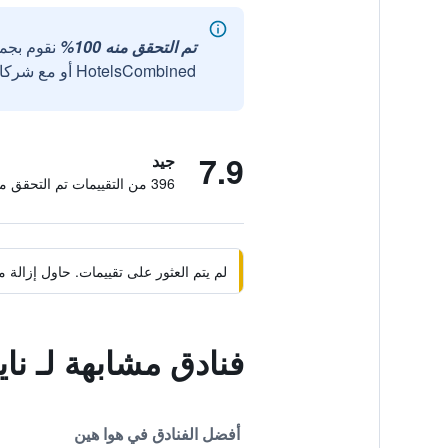
تم التحقق منه 100%
نقوم بجم
HotelsCombined أو مع شركائنا الخارجيين الموثوقين.
7.9
جيد
396 من التقييمات تم التحقق منها
لم يتم العثور على تقييمات. حاول إزال
فنادق مشابهة لـ ن
أفضل الفنادق في هوا هين