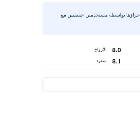
إجراؤها بواسطة مستخدمين حقيقيين مع
8.0
الأزواج
8.1
منفرد