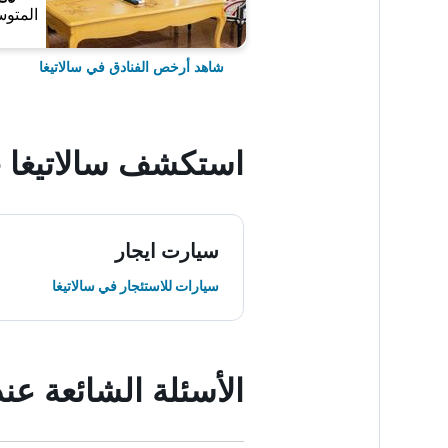
المتوس
شاهد أرخص الفنادق في سالاتيغا
استكشف سالاتيغا
سيارت ايجار
سيارات للاستئجار في سالاتيغا
الأسئلة الشائعة عند حجز Syariah