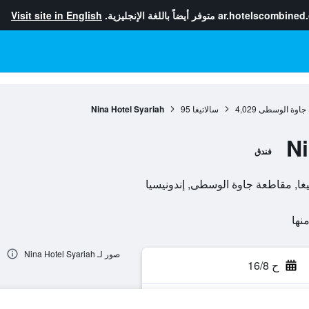
ar.hotelscombined
متوفر أيضاً باللغة الإنجليزية.
Visit site in English
 جاوة الوسطى
4,029
سالاتيغا
95
Nina Hotel Syariah
Ni
فندق
صور لـ Nina Hotel Syariah
ح 16/8