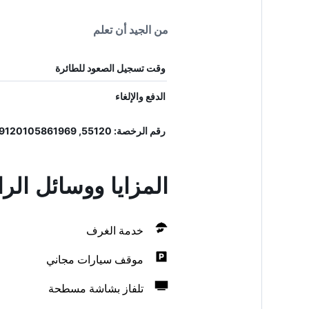
من الجيد أن تعلم
وقت تسجيل الصعود للطائرة
الدفع والإلغاء
رقم الرخصة: 55120, 9120105861969
المزايا ووسائل الراحة في yariah
خدمة الغرف
موقف سيارات مجاني
تلفاز بشاشة مسطحة