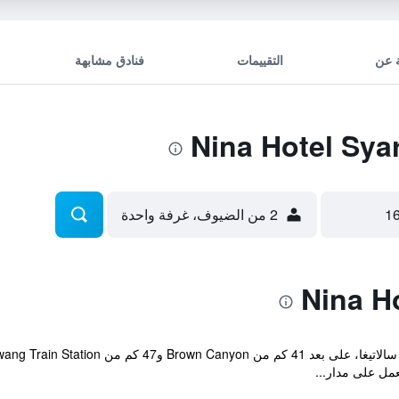
 عن
التقييمات
فنادق مشابهة
2 من الضيوف، غرفة واحدة
مل على مدار...