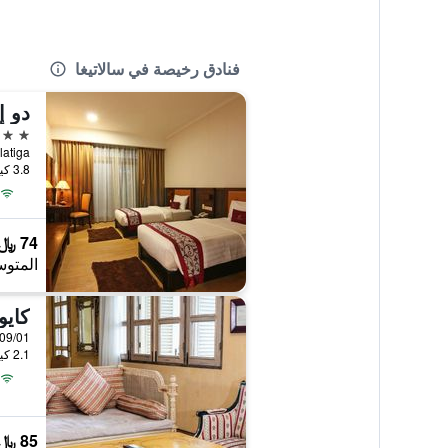
فنادق رخيصة في سالاتيغا
3 نجوم
3.8 كيلومتر عن وسط المدينة
74 ﷼
المتوس
كايو
2.1 كيلومتر عن وسط المدينة
85 ﷼