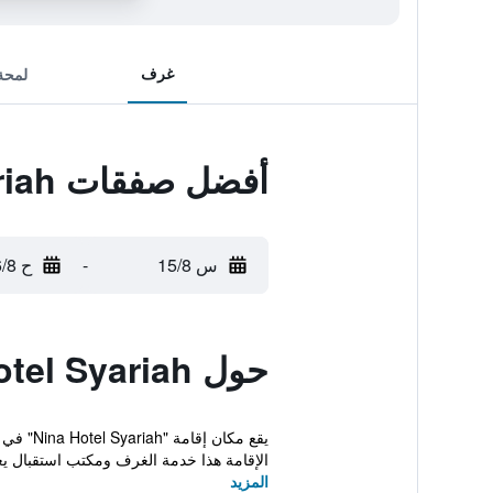
غرف
لمحة
أفضل صفقات Nina Hotel Syariah
س 15/8
-
ح 16/8
حول Nina Hotel Syariah
الإقامة هذا خدمة الغرف ومكتب استقبال يع
المزيد