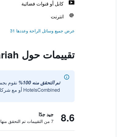
كابل أو قنوات فضائية
انترنت
عرض جميع وسائل الراحة وعددها 31
تقييمات حول Nina Hotel Syariah
تم التحقق منه 100%
نقوم بجم
HotelsCombined أو مع شركائنا الخارجيين الموثوقين.
8.6
جيد جدًا
7 من التقييمات تم التحقق منها