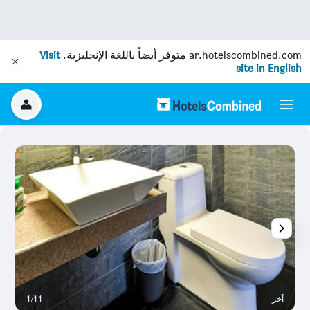
ar.hotelscombined.com
متوفر أيضاً باللغة الإنجليزية.
Visit
site in English
آخر
1/11
آخ