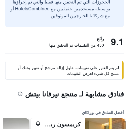
الحجوزات التي تم التحقق منها فقط والتي تم إجراؤها
بواسطة مستخدمين حقيقيين مع HotelsCombined أو
مع شركائنا الخارجيين الموثوقين.
9.1
رائع
450 من التقييمات تم التحقق منها
لم يتم العثور على تقييمات. حاول إزالة مرشح أو تغيير بحثك أو
مسح كل شيء لعرض التقييمات.
فنادق مشابهة لـ منتجع نيرفانا بيتش
أفضل الفنادق في بوراكاي
كريمسون ريزورت آند سبا بوراكاي