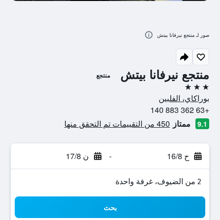
صور لـ منتجع نيرفانا بيتش
منتجع نيرفانا بيتش
منتجع
3 نجوم
بوراكاي، الفلبين
+63 362 883 140
ممتاز
450 من التقييمات تم التحقق منها
9.1
ح 16/8
-
ن 17/8
2 من الضيوف، غرفة واحدة
بحث