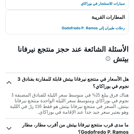
سيارات للاستئجار في بوراكاي
المطارات القريبة
رحلات طيران إلى Godofredo P. Ramos
الأسئلة الشائعة عند حجز منتجع نيرفانا
بيتش
هل الأسعار في منتجع نيرفانا بيتش قابلة للمقارنة بفنادق 3
نجوم في بوراكاي؟
هناك فرق يبلغ 25% في متوسط ​​سعر الليلة للفنادق المصنفة 3
نجوم في بوراكاي ومتوسط ​​سعر الليلة الواحدة منتجع نيرفانا
بيتش. السعر في منتجع نيرفانا بيتش هو فقط 116 ﷼ في الللية
وهو يعتبر سعر جيد جداً عند الإقامة في بوراكاي.
ما مدى قرب منتجع نيرفانا بيتش من أقرب مطار، مطار
Godofredo P. Ramos؟