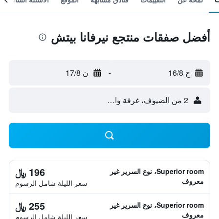
أفضل صفقات منتجع نيرفانا بيتش
ح 16/8
-
ن 17/8
2 من الضيوف، غرفة واحدة
196 ﷼
Superior room، نوع السرير غير
معروف
سعر الليلة شامل الرسوم
255 ﷼
Superior room، نوع السرير غير
معروف
سعر الليلة شامل الرسوم