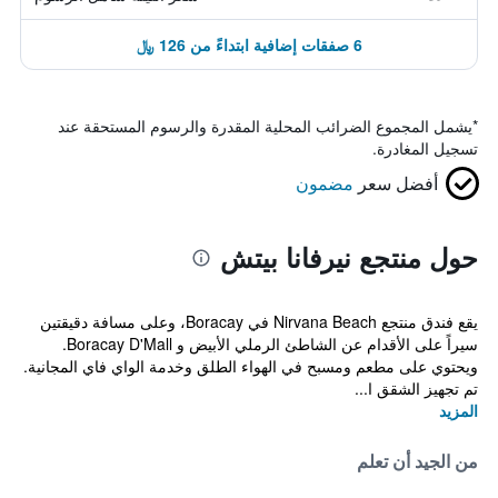
6 صفقات إضافية ابتداءً من 126 ﷼
*
يشمل المجموع الضرائب المحلية المقدرة والرسوم المستحقة عند
تسجيل المغادرة.
أفضل سعر
مضمون
حول منتجع نيرفانا بيتش
يقع فندق منتجع Nirvana Beach في Boracay، وعلى مسافة دقيقتين
سيراً على الأقدام عن الشاطئ الرملي الأبيض و Boracay D'Mall.
ويحتوي على مطعم ومسبح في الهواء الطلق وخدمة الواي فاي المجانية.
تم تجهيز الشقق ا...
المزيد
من الجيد أن تعلم