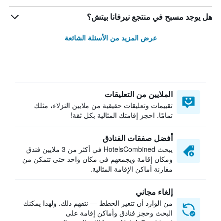
هل يوجد مسبح في منتجع نيرفانا بيتش؟
عرض المزيد من الأسئلة الشائعة
الملايين من التعليقات
تقييمات وتعليقات حقيقية من ملايين النزلاء، مثلك
تمامًا. احجز إقامتك المثالية بكل ثقة!
أفضل صفقات الفنادق
يبحث HotelsCombined في أكثر من 3 ملايين فندق
ومكان إقامة ويجمعهم في مكان واحد حتى تتمكن من
مقارنة أماكن الإقامة المثالية.
إلغاء مجاني
من الوارد أن تتغير الخطط — نتفهم ذلك. ولهذا يمكنك
البحث وحجز فنادق وأماكن إقامة على