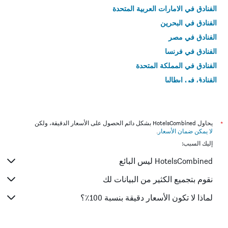
الفنادق في الامارات العربية المتحدة
الفنادق في البحرين
الفنادق في مصر
الفنادق في فرنسا
الفنادق في المملكة المتحدة
الفنادق في إيطاليا
الفنادق في تايلاند
*
يحاول HotelsCombined بشكل دائم الحصول على الأسعار الدقيقة، ولكن
لا يمكن ضمان الأسعار
.
إليك السبب:
HotelsCombined ليس البائع
نقوم بتجميع الكثير من البيانات لك
لماذا لا تكون الأسعار دقيقة بنسبة 100٪؟