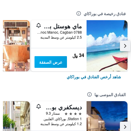
فنادق رخيصة في بوراكاي
ماي هوستل بوراكاي
0788 Manoc Manoc, Cagban, بوراكاي, الفلبين
2.5 كيلومتر عن وسط المدينة
34 ﷼
عرض الصفقة
شاهد أرخص الفنادق في بوراكاي
الفنادق الموصى بها
ديسكفري بوراكاي
4 نجوم
ممتاز 9.3
Station 1, بوراكاي, الفلبين
1.2 كيلومتر عن وسط المدينة