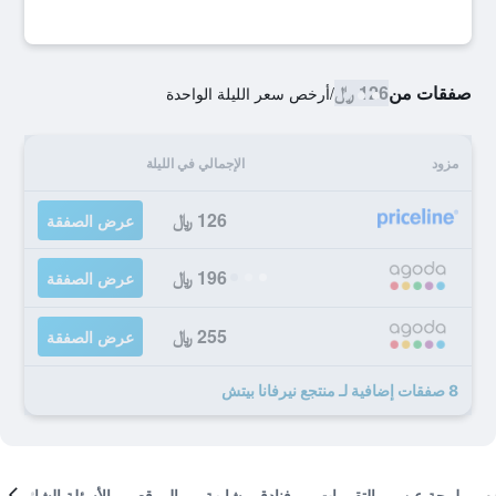
صفقات من
126 ﷼
/
أرخص سعر الليلة الواحدة
مزود
الإجمالي في الليلة
126 ﷼
عرض الصفقة
196 ﷼
عرض الصفقة
255 ﷼
عرض الصفقة
8 صفقات إضافية لـ منتجع نيرفانا بيتش
لمحة عن
التقييمات
فنادق مشابهة
الموقع
الأسئلة الشائعة