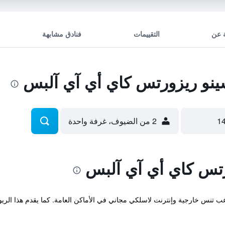
 عن
التقييمات
فنادق مشابهة
و ريزورتس كاي أي آي آلبس
2 من الضيوف، غرفة واحدة
تس كاي أي آي آلبس
عب تنس خارجية وإنترنت لاسلكي مجاني في الأماكن العامة. كما يقدم هذا الري