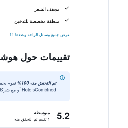
مجفف الشعر
منطقة مخصصة للتدخين
عرض جميع وسائل الراحة وعددها 11
تقييمات حول هوشي
تم التحقق منه 100%
نقوم بجم
HotelsCombined أو مع شركائنا الخارجيين الموثوقين.
5.2
متوسطة
1 تقييم تم التحقق منه