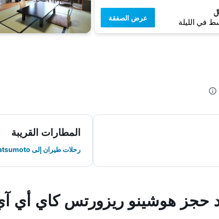
عرض الصفقة
ط في الليلة
المطارات القريبة
رحلات طيران إلى Matsumoto
ند حجز هوشينو ريزورتس كاي أي آ