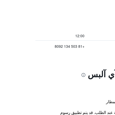
12:00
+81 503 134 8092
آي آلبس
مطار
ة عند الطلب. قد يتم تطبيق رسوم