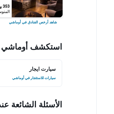
353 ﷼
المتوس
شاهد أرخص الفنادق في أوماشي
استكشف أوماشي
سيارت ايجار
سيارات للاستئجار في أوماشي
الأسئلة الشائعة ع