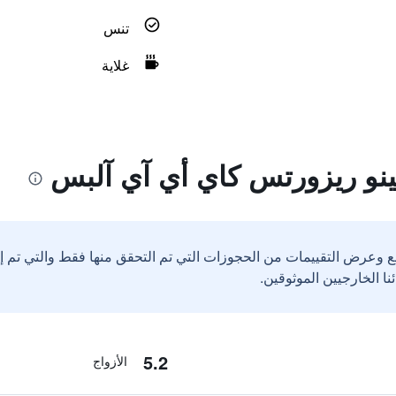
تنس
غلاية
نو ريزورتس كاي أي آي آلبس
ع وعرض التقييمات من الحجوزات التي تم التحقق منها فقط والتي تم 
5.2
الأزواج