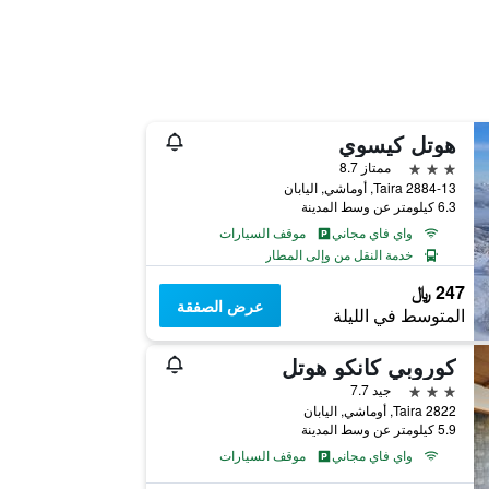
هوتل كيسوي
3 نجوم
ممتاز 8.7
Taira 2884-13, أوماشي, اليابان
6.3 كيلومتر عن وسط المدينة
واي فاي مجاني
موقف السيارات
خدمة النقل من وإلى المطار
247 ﷼
عرض الصفقة
المتوسط في الليلة
كوروبي كانكو هوتل
3 نجوم
جيد 7.7
2822 Taira, أوماشي, اليابان
5.9 كيلومتر عن وسط المدينة
واي فاي مجاني
موقف السيارات