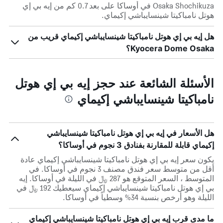
Osaka Shochikuza في أوساكا على بعد 0.7 كم من إيه بي إي
هوتل نامباكيتا شينسايباشي إكيماي.
هل إيه بي إي هوتل نامباكيتا شينسايباشي إكيماي قريب من
Kyocera Dome Osaka؟
الأسئلة الشائعة عند حجز إيه بي إي هوتل
نامباكيتا شينسايباشي إكيماي
هل الأسعار في إيه بي إي هوتل نامباكيتا شينسايباشي
إكيماي قابلة للمقارنة بفنادق 3 نجوم في أوساكا؟
يكون سعر إيه بي إي هوتل نامباكيتا شينسايباشي إكيماي عادة
أقل من متوسط ​​سعر فندق مصنف 3 نجوم في أوساكا. في
المتوسط ، السعر المتوقع هو 287 ﷼ في الليلة في أوساكا. إيه
بي إي هوتل نامباكيتا شينسايباشي إكيماي سيعطيك 192 ﷼ في
الليلة وهو أرخص بنسبة 34% وسطياً في أوساكا.
ما مدى قرب إيه بي إي هوتل نامباكيتا شينسايباشي إكيماي