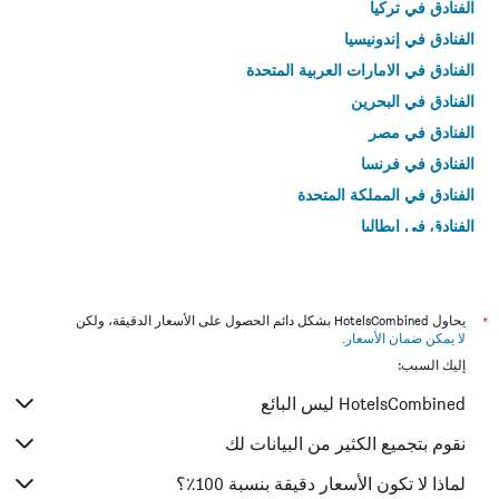
الفنادق في تركيا
الفنادق في إندونيسيا
الفنادق في الامارات العربية المتحدة
الفنادق في البحرين
الفنادق في مصر
الفنادق في فرنسا
الفنادق في المملكة المتحدة
الفنادق في إيطاليا
الفنادق في تايلاند
*
يحاول HotelsCombined بشكل دائم الحصول على الأسعار الدقيقة، ولكن
لا يمكن ضمان الأسعار
.
إليك السبب:
HotelsCombined ليس البائع
نقوم بتجميع الكثير من البيانات لك
لماذا لا تكون الأسعار دقيقة بنسبة 100٪؟