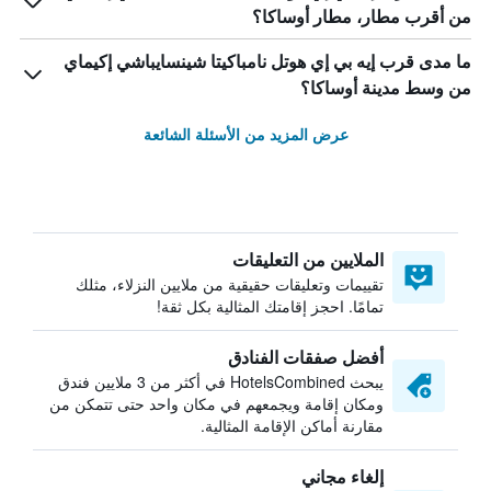
من أقرب مطار، مطار أوساكا؟
ما مدى قرب إيه بي إي هوتل نامباكيتا شينسايباشي إكيماي
من وسط مدينة أوساكا؟
عرض المزيد من الأسئلة الشائعة
الملايين من التعليقات
تقييمات وتعليقات حقيقية من ملايين النزلاء، مثلك
تمامًا. احجز إقامتك المثالية بكل ثقة!
أفضل صفقات الفنادق
يبحث HotelsCombined في أكثر من 3 ملايين فندق
ومكان إقامة ويجمعهم في مكان واحد حتى تتمكن من
مقارنة أماكن الإقامة المثالية.
إلغاء مجاني