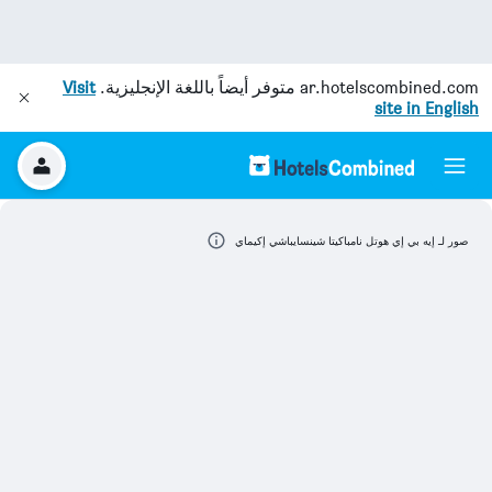
ar.hotelscombined.com
متوفر أيضاً باللغة الإنجليزية.
Visit
site in English
صور لـ إيه بي إي هوتل نامباكيتا شينسايباشي إكيماي