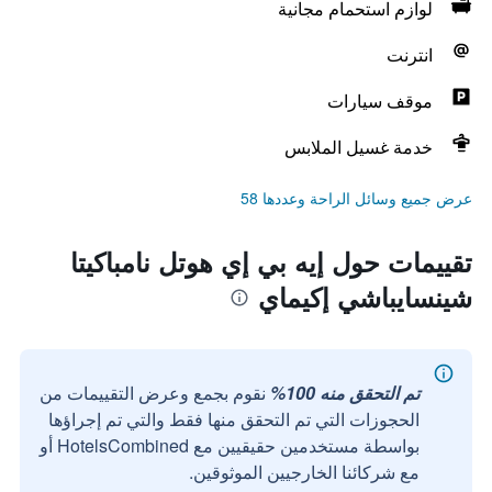
لوازم استحمام مجانية
انترنت
موقف سيارات
خدمة غسيل الملابس
عرض جميع وسائل الراحة وعددها 58
تقييمات حول إيه بي إي هوتل نامباكيتا
شينسايباشي إكيماي
تم التحقق منه 100%
نقوم بجمع وعرض التقييمات من
الحجوزات التي تم التحقق منها فقط والتي تم إجراؤها
بواسطة مستخدمين حقيقيين مع HotelsCombined أو
مع شركائنا الخارجيين الموثوقين.