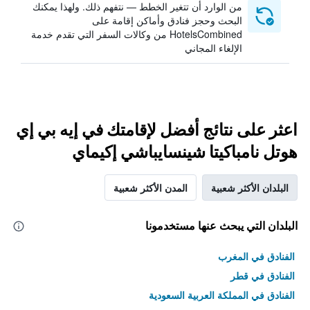
من الوارد أن تتغير الخطط — نتفهم ذلك. ولهذا يمكنك
البحث وحجز فنادق وأماكن إقامة على
HotelsCombined من وكالات السفر التي تقدم خدمة
الإلغاء المجاني
اعثر على نتائج أفضل لإقامتك في إيه بي إي
هوتل نامباكيتا شينسايباشي إكيماي
البلدان الأكثر شعبية
المدن الأكثر شعبية
البلدان التي يبحث عنها مستخدمونا
الفنادق في المغرب
الفنادق في قطر
الفنادق في المملكة العربية السعودية