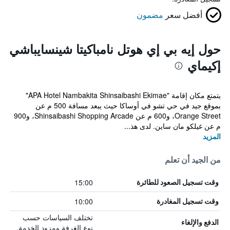
أفضل سعر
مضمون
حول إيه بي إي هوتل نامباكيتا شينسايباشي
إكيماي
يتمتع مكان إقامة "APA Hotel Nambakita Shinsaibashi Ekimae"
بموقع جيد في حي تشو في أوساكا حيث يبعد مسافة 500 م عن
Orange Street، و600 م عن Shinsaibashi Shopping Arcade، و900
م عن غيلكو مان ساين. لدى هذ...
المزيد
من الجيد أن تعلم
15:00
وقت تسجيل الصعود للطائرة
10:00
وقت تسجيل المغادرة
تختلف السياسات حسب
الدفع والإلغاء
نوع الغرفة ومزود الخدمة.