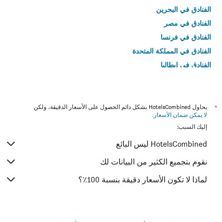
الفنادق في البحرين
الفنادق في مصر
الفنادق في فرنسا
الفنادق في المملكة المتحدة
الفنادق في إيطاليا
الفنادق في تايلاند
*
يحاول HotelsCombined بشكل دائم الحصول على الأسعار الدقيقة، ولكن
لا يمكن ضمان الأسعار
.
إليك السبب:
HotelsCombined ليس البائع
نقوم بتجميع الكثير من البيانات لك
لماذا لا تكون الأسعار دقيقة بنسبة 100٪؟