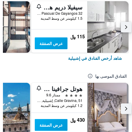
سيفيلا دريم هوستل
Calle Pascual De Gayangos 32, إشبيلية, منطقة أندلوسيا, أسبانيا
1.5 كيلومتر عن وسط المدينة
115 ﷼
عرض الصفقة
شاهد أرخص الفنادق في إشبيلية
الفنادق الموصى بها
هوتل جرافينا 51
4 نجوم
ممتاز 9.6
Calle Gravina, 51, إشبيلية, منطقة أندلوسيا, أسبانيا
1.2 كيلومتر عن وسط المدينة
430 ﷼
عرض الصفقة