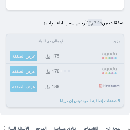
صفقات من
175 ﷼
/
أرخص سعر الليلة الواحدة
مزود
الإجمالي في الليلة
175 ﷼
عرض الصفقة
178 ﷼
عرض الصفقة
188 ﷼
عرض الصفقة
8 صفقات إضافية لـ نوتشيس إن تريانا
لمحة عن
التقييمات
فنادق مشابهة
الموقع
الأسئلة الشائعة