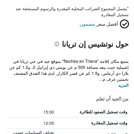
*
يشمل المجموع الضرائب المحلية المقدرة والرسوم المستحقة عند
تسجيل المغادرة.
أفضل سعر
مضمون
حول نوتشيس إن تريانا
يتمتع مكان إقامة "Noches en Triana" بموقع جيد في حي تريانا في
إشبيلية حيث يبعد مسافة 500 م عن بوينتي دي إيزابيل 2، و1.2 كم عن
بلازا دي أرماس، و1.9 كم عن قصر الكازار. لدى هذا الفندق المصنف
نجمتين غرف م...
المزيد
من الجيد أن تعلم
15:00
وقت تسجيل الصعود للطائرة
12:00
وقت تسجيل المغادرة
تختلف السياسات حسب