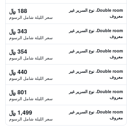
188 ﷼
Double room، نوع السرير غير
معروف
سعر الليلة شامل الرسوم
343 ﷼
Double room، نوع السرير غير
معروف
سعر الليلة شامل الرسوم
354 ﷼
Double room، نوع السرير غير
معروف
سعر الليلة شامل الرسوم
440 ﷼
Double room، نوع السرير غير
معروف
سعر الليلة شامل الرسوم
801 ﷼
Double room، نوع السرير غير
معروف
سعر الليلة شامل الرسوم
1,499 ﷼
Double room، نوع السرير غير
معروف
سعر الليلة شامل الرسوم