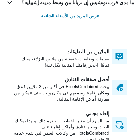
ما مدى قرب نوتشيس إن تريانا من وسط مدينة إشبيلية؟
عرض المزيد من الأسئلة الشائعة
الملايين من التعليقات
تقييمات وتعليقات حقيقية من ملايين النزلاء، مثلك
تمامًا. احجز إقامتك المثالية بكل ثقة!
أفضل صفقات الفنادق
يبحث HotelsCombined في أكثر من 3 ملايين فندق
ومكان إقامة ويجمعهم في مكان واحد حتى تتمكن من
مقارنة أماكن الإقامة المثالية.
إلغاء مجاني
من الوارد أن تتغير الخطط — نتفهم ذلك. ولهذا يمكنك
البحث وحجز فنادق وأماكن إقامة على
HotelsCombined من وكالات السفر التي تقدم خدمة
الإلغاء المجاني