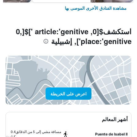
مشاهدة الفنادق الأخرى الموصى بها
استكشف$[0, article:'genitive ']$[0,
place:'genitive'], إشبيلية
اعرض على الخريطة
أشهر المعالم
مسافة مشي إلى 5 من الدقائق
0.4
Puente de Isabel II
كيلومتر