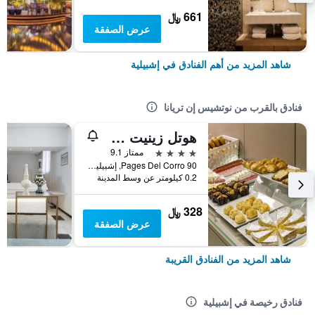
661 ﷼
عرض الصفقة
شاهد المزيد من أهم الفنادق في إشبيلية
فنادق بالقرب من نوتشيس إن تريانا
هوتل زينيت سيفيلا
4 نجوم
ممتاز 9.1
Pages Del Corro 90, إشبيلية, منطقة أندلوسيا, أسبانيا
0.2 كيلومتر عن وسط المدينة
328 ﷼
عرض الصفقة
شاهد المزيد من الفنادق القريبة
فنادق رخيصة في إشبيلية