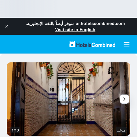
ar.hotelscombined.com
متوفر أيضاً باللغة الإنجليزية.
Visit site in English
مدخل
1/13
آخ