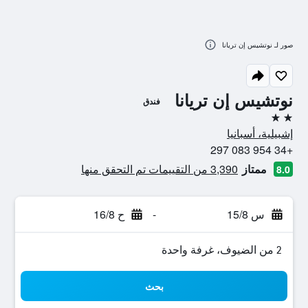
صور لـ نوتشيس إن تريانا
نوتشيس إن تريانا
فندق
2 نجمتين
إشبيلية، أسبانيا
+34 954 083 297
ممتاز
3,390 من التقييمات تم التحقق منها
8.0
س 15/8
-
ح 16/8
2 من الضيوف، غرفة واحدة
بحث