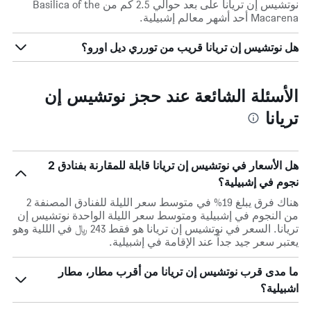
نوتشيس إن تريانا على بعد حوالي 2.5 كم من Basilica of the
Macarena أحد أشهر معالم إشبيلية.
هل نوتشيس إن تريانا قريب من تورري ديل اورو؟
الأسئلة الشائعة عند حجز نوتشيس إن
تريانا
هل الأسعار في نوتشيس إن تريانا قابلة للمقارنة بفنادق 2
نجوم في إشبيلية؟
هناك فرق يبلغ 19% في متوسط ​​سعر الليلة للفنادق المصنفة 2
من النجوم في إشبيلية ومتوسط ​​سعر الليلة الواحدة نوتشيس إن
تريانا. السعر في نوتشيس إن تريانا هو فقط 243 ﷼ في الللية وهو
يعتبر سعر جيد جداً عند الإقامة في إشبيلية.
ما مدى قرب نوتشيس إن تريانا من أقرب مطار، مطار
اشبيلية؟