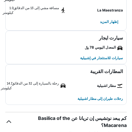
مسافة مشي إلى 13 من الدقائق
1.0
La Maestranza
كيلومتر
إظهار المزيد
سيارت ايجار
المعدل اليومي 78 ﷼
سيارات للاستئجار في إشبيلية
المطارات القريبة
رحلة بالسيارة إلى 32 من الدقائق
14.7
مطار اشبيلية
كيلومتر
رحلات طيران إلى مطار اشبيلية
كم يبعد نوتشيس إن تريانا عن Basilica of the
Macarena؟