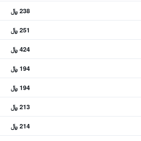
238 ﷼
251 ﷼
424 ﷼
194 ﷼
194 ﷼
213 ﷼
214 ﷼