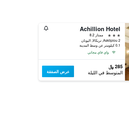
Achillion Hotel
3 نجوم
ممتاز 8.2
Asklipiou 2, تريكالا, اليونان
0.1 كيلومتر عن وسط المدينة
واي فاي مجاني
285 ﷼
عرض الصفقة
المتوسط في الليلة