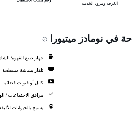
الغرفة ومزود الخدمة.
حة في نومادز ميتيورا
جهاز صنع القهوة/ الشا
تلفاز بشاشة مسطحة
كابل أو قنوات فضائية
مرافق الاجتماعات / الو
يسمح بالحيوانات الأليف