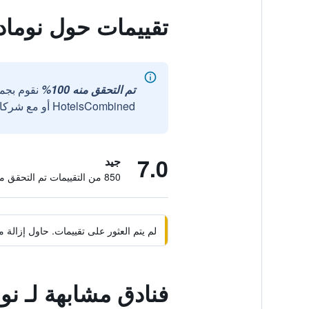
تقييمات حول نومادز
تم التحقق منه 100%
نقوم بجم
HotelsCombined أو مع شركائنا الخارجيين الموثوقين.
7.0
جيد
850 من التقييمات تم التحقق منها
لم يتم العثور على تقييمات. حاول إزال
فنادق مشابهة لـ نوم