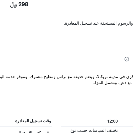
298 ﷼
والرسوم المستحقة عند تسجيل المغادرة.
لعصري بموقع مركزي في مدينة تريكالا، ويضم حديقة مع تراس ومطبخ مشترك. وتتوفر خدمة
ع دش. وتشمل المزا...
12:00
وقت تسجيل المغادرة
تختلف السياسات حسب نوع
رقم مكتب الاستقبال