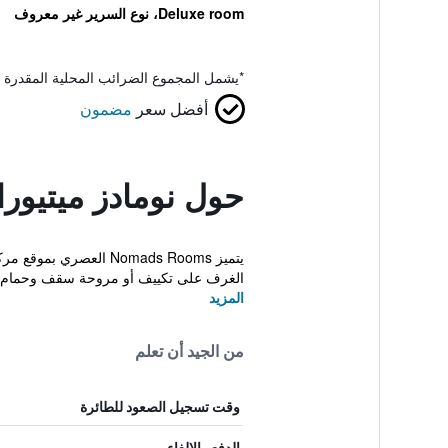
Deluxe room، نوع السرير غير معروف
*
يشمل المجموع الضرائب المحلية المقدرة 
أفضل سعر
مضمون
حول نومادز ميتيورا
يتميز Nomads Rooms ا
الغرف على تكييف أو مروحة سقف وحمام م
المزيد
من الجيد أن تعلم
وقت تسجيل الصعود للطائرة
الدفع والإلغاء