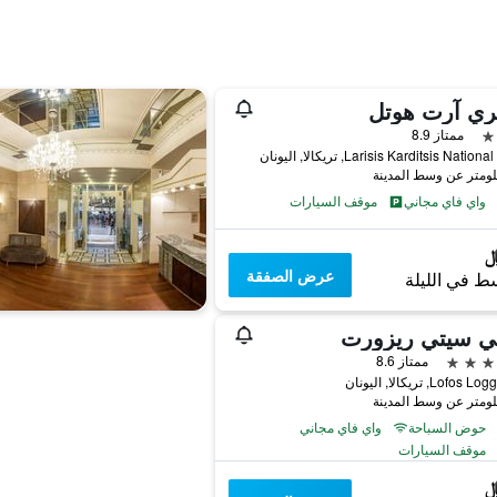
ري آرت هوتل
ممتاز 8.9
Larisis Karditsis Nati, تريكالا, اليونان
واي فاي مجاني
موقف السيارات
عرض الصفقة
ط في الليلة
تي سيتي ريزورت
ممتاز 8.6
Lofo, تريكالا, اليونان
حوض السباحة
واي فاي مجاني
موقف السيارات