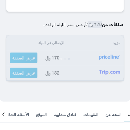
صفقات من
170 ﷼
/
أرخص سعر الليلة الواحدة
مزود
الإجمالي في الليلة
170 ﷼
عرض الصفقة
182 ﷼
عرض الصفقة
لمحة عن
التقييمات
فنادق مشابهة
الموقع
الأسئلة الشائعة