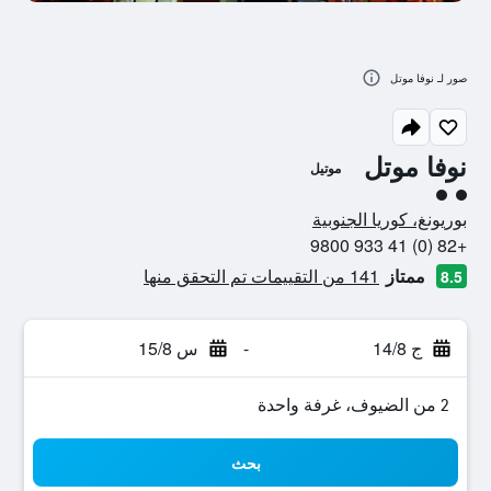
صور لـ نوفا موتل
نوفا موتل
موتيل
تقييم فئة 2
بوريونغ، كوريا الجنوبية
+82 (0) 41 933 9800
ممتاز
141 من التقييمات تم التحقق منها
8.5
ج 14/8
-
س 15/8
2 من الضيوف، غرفة واحدة
بحث