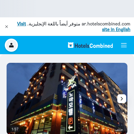
ar.hotelscombined.com
متوفر أيضاً باللغة الإنجليزية.
Visit
site in English
مبنى
1/37
آخ