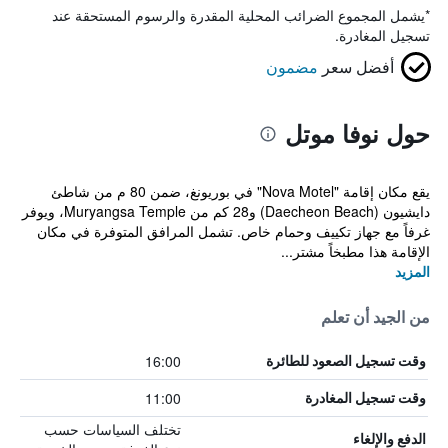
*
يشمل المجموع الضرائب المحلية المقدرة والرسوم المستحقة عند
تسجيل المغادرة.
أفضل سعر
مضمون
حول نوفا موتل
يقع مكان إقامة "Nova Motel" في بوريونغ، ضمن 80 م من شاطئ
دايشيون (Daecheon Beach) و28 كم من Muryangsa Temple، ويوفر
غرفاً مع جهاز تكييف وحمام خاص. تشمل المرافق المتوفرة في مكان
الإقامة هذا مطبخاً مشتر...
المزيد
من الجيد أن تعلم
16:00
وقت تسجيل الصعود للطائرة
11:00
وقت تسجيل المغادرة
تختلف السياسات حسب
الدفع والإلغاء