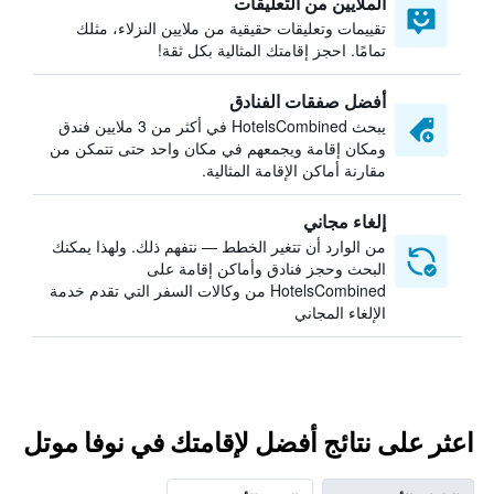
الملايين من التعليقات
تقييمات وتعليقات حقيقية من ملايين النزلاء، مثلك
تمامًا. احجز إقامتك المثالية بكل ثقة!
أفضل صفقات الفنادق
يبحث HotelsCombined في أكثر من 3 ملايين فندق
ومكان إقامة ويجمعهم في مكان واحد حتى تتمكن من
مقارنة أماكن الإقامة المثالية.
إلغاء مجاني
من الوارد أن تتغير الخطط — نتفهم ذلك. ولهذا يمكنك
البحث وحجز فنادق وأماكن إقامة على
HotelsCombined من وكالات السفر التي تقدم خدمة
الإلغاء المجاني
اعثر على نتائج أفضل لإقامتك في نوفا موتل