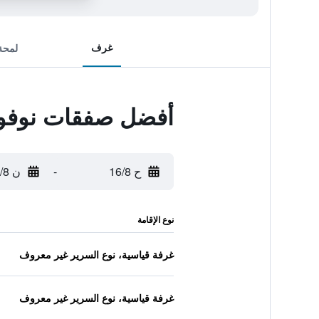
غرف
لمحة
أفضل صفقات نوفوتا
ح 16/8
-
ن 17/8
نوع الإقامة
غرفة قياسية، نوع السرير غير معروف
غرفة قياسية، نوع السرير غير معروف