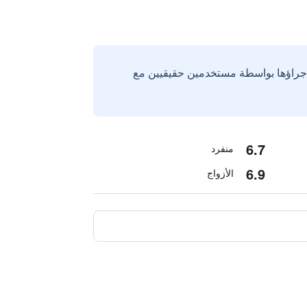
إجراؤها بواسطة مستخدمين حقيقيين مع
6.7
منفرد
6.9
الأزواج