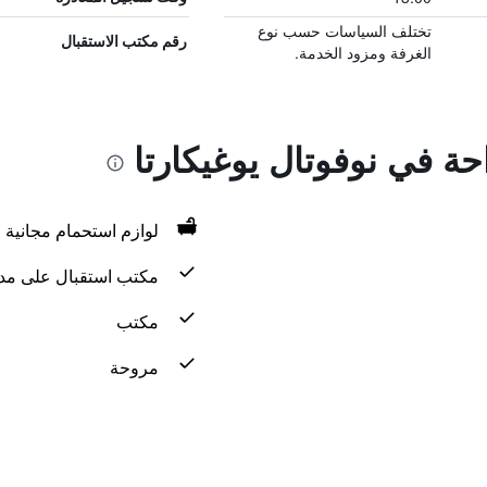
تختلف السياسات حسب نوع
رقم مكتب الاستقبال
الغرفة ومزود الخدمة.
احة في نوفوتال يوغيكارتا
لوازم استحمام مجانية
مكتب استقبال على مدار 24 س
مكتب
مروحة