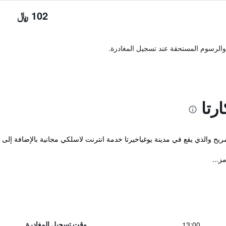
102 ﷼
والرسوم المستحقة عند تسجيل المغادرة.
رتا
13:00
وقت تسجيل المغادرة