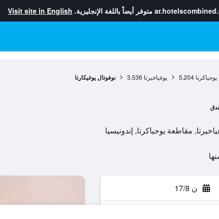
ar.hotelscombined
متوفر أيضاً باللغة الإنجليزية.
Visit site in English
يوجياكرتا
5,204
يوغياخيرتا
3,536
نوفوتال يوغيكارتا
دق
ن 17/8