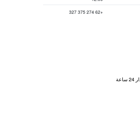
+62 274 375 327
اعة