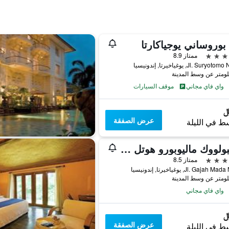
 بوروساني يوجياكارتا
ممتاز 8.9
Jl. Sury, يوغياخيرتا, إندونيسيا
واي فاي مجاني
موقف السيارات
عرض الصفقة
ط في الليلة
جامبولووك ماليوبورو هوتل يوجياكارتا
ممتاز 8.5
Jl. Gajah, يوغياخيرتا, إندونيسيا
واي فاي مجاني
عرض الصفقة
ط في الليلة