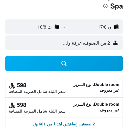
Spa
ن 17/8
-
ث 18/8
2 من الضيوف، غرفة واحدة
598 ﷼
Double room، نوع السرير
غير معروف
سعر الليلة شامل الصريبة المضافة
598 ﷼
Double room، نوع السرير
غير معروف
سعر الليلة شامل الصريبة المضافة
2 صفقتين إضافيتين ابتداءً من 601 ﷼