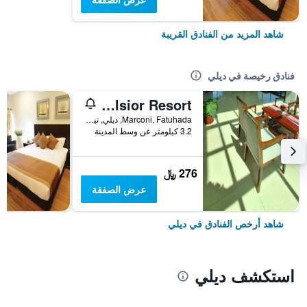
شاهد المزيد من الفنادق القريبة
فنادق رخيصة في ديلي
Excelsior Resort
Marconi, Fatuhada, ديلي, تيمور الشرقية
3.2 كيلومتر عن وسط المدينة
276 ﷼
عرض الصفقة
شاهد أرخص الفنادق في ديلي
استكشف ديلي