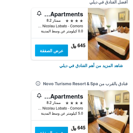
أفضل الفنادق في ديلي
Timor Plaza Hotel & Apartments
4 نجوم
ممتاز 8.2
Timor Plaza, Level 5, Rua Presidente Nicolau Lobato - Comoro, ديلي, تيمور الشرقية
0.0 كيلومتر عن وسط المدينة
645 ﷼
عرض الصفقة
شاهد المزيد من أهم الفنادق في ديلي
فنادق بالقرب من Novo Turismo Resort & Spa
Timor Plaza Hotel & Apartments
4 نجوم
ممتاز 8.2
Timor Plaza, Level 5, Rua Presidente Nicolau Lobato - Comoro, ديلي, تيمور الشرقية
5.0 كيلومتر عن وسط المدينة
645 ﷼
عرض الصفقة