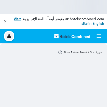
ar.hotelscombined.com
متوفر أيضاً باللغة الإنجليزية.
Visit
site in English
صور لـ Novo Turismo Resort & Spa