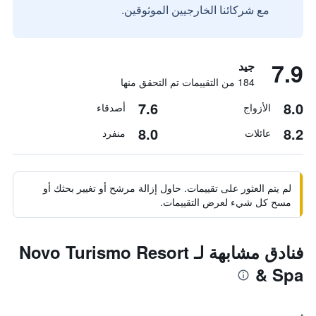
مع شركائنا الخارجيين الموثوقين.
7.9
جيد
184 من التقييمات تم التحقق منها
7.6
8.0
الأزواج
أصدقاء
8.0
8.2
عائلات
منفرد
لم يتم العثور على تقييمات. حاول إزالة مرشح أو تغيير بحثك أو
مسح كل شيء لعرض التقييمات.
فنادق مشابهة لـ Novo Turismo Resort
& Spa