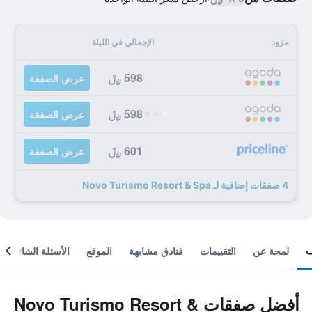
مزود
الإجمالي في الليلة
598 ﷼
عرض الصفقة
598 ﷼
عرض الصفقة
601 ﷼
عرض الصفقة
4 صفقات إضافية لـ Novo Turismo Resort & Spa
لمحة عن
التقييمات
فنادق مشابهة
الموقع
الأسئلة الشائعة
أفضل صفقات Novo Turismo Resort &