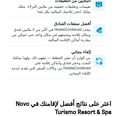
الملايين من التعليقات
تقييمات وتعليقات حقيقية من ملايين النزلاء، مثلك
تمامًا. احجز إقامتك المثالية بكل ثقة!
أفضل صفقات الفنادق
يبحث HotelsCombined في أكثر من 3 ملايين فندق
ومكان إقامة ويجمعهم في مكان واحد حتى تتمكن من
مقارنة أماكن الإقامة المثالية.
إلغاء مجاني
من الوارد أن تتغير الخطط — نتفهم ذلك. ولهذا يمكنك
البحث وحجز فنادق وأماكن إقامة على
HotelsCombined من وكالات السفر التي تقدم خدمة
الإلغاء المجاني
اعثر على نتائج أفضل لإقامتك في Novo
Turismo Resort & Spa