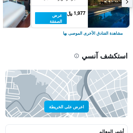
1,977 ﷼
عرض
الصفقة
مشاهدة الفنادق الأخرى الموصى بها
استكشف آنسي
اعرض على الخريطة
أشهر المعالم