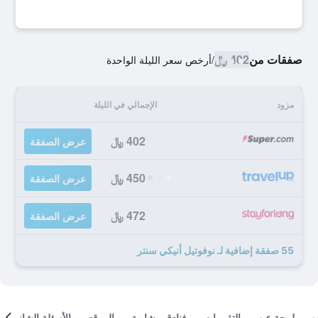
صفقات من
402 ﷼
/
أرخص سعر الليلة الواحدة
مزود
الإجمالي في الليلة
402 ﷼
عرض الصفقة
450 ﷼
عرض الصفقة
472 ﷼
عرض الصفقة
55 صفقة إضافية لـ نوفوتيل أنيكي سنتر
لمحة عن
التقييمات
فنادق مشابهة
الموقع
الأسئلة الشائعة