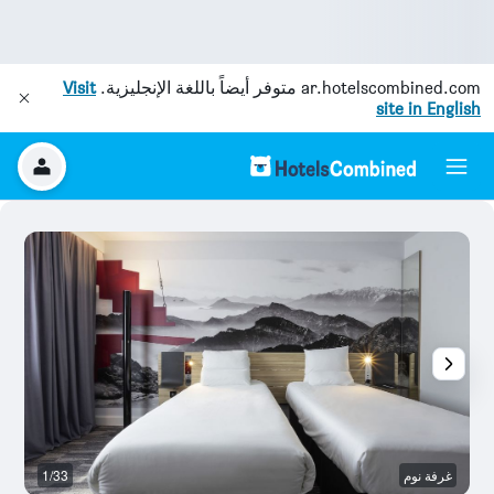
ar.hotelscombined.com
متوفر أيضاً باللغة الإنجليزية.
Visit
site in English
غرفة نوم
1/33
با