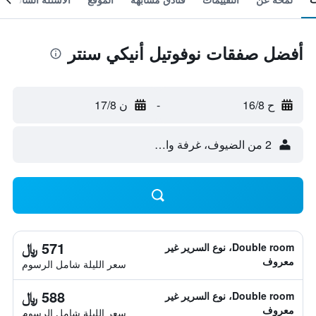
أفضل صفقات نوفوتيل أنيكي سنتر
ح 16/8
-
ن 17/8
2 من الضيوف، غرفة واحدة
571 ﷼
Double room، نوع السرير غير
معروف
سعر الليلة شامل الرسوم
588 ﷼
Double room، نوع السرير غير
معروف
سعر الليلة شامل الرسوم