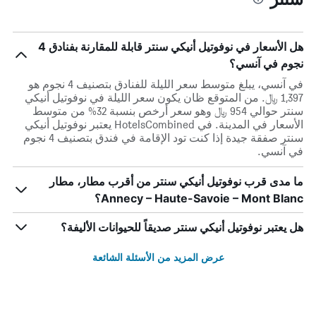
هل الأسعار في نوفوتيل أنيكي سنتر قابلة للمقارنة بفنادق 4
نجوم في آنسي؟
في آنسي، يبلغ متوسط ​​سعر الليلة للفنادق بتصنيف 4 نجوم هو
1,397 ﷼. من المتوقع ظان يكون سعر الليلة في نوفوتيل أنيكي
سنتر حوالي 954 ﷼ وهو سعر أرخص بنسبة 32% من متوسط
الأسعار في المدينة. في HotelsCombined يعتبر نوفوتيل أنيكي
سنتر صفقة جيدة إذا كنت تود الإقامة في فندق بتصنيف 4 نجوم
في آنسي.
ما مدى قرب نوفوتيل أنيكي سنتر من أقرب مطار، مطار
Annecy – Haute-Savoie – Mont Blanc؟
هل يعتبر نوفوتيل أنيكي سنتر صديقاً للحيوانات الأليفة؟
عرض المزيد من الأسئلة الشائعة