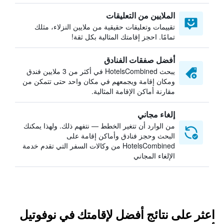
الملايين من التعليقات
تقييمات وتعليقات حقيقية من ملايين النزلاء، مثلك
تمامًا. احجز إقامتك المثالية بكل ثقة!
أفضل صفقات الفنادق
يبحث HotelsCombined في أكثر من 3 ملايين فندق
ومكان إقامة ويجمعهم في مكان واحد حتى تتمكن من
مقارنة أماكن الإقامة المثالية.
إلغاء مجاني
من الوارد أن تتغير الخطط — نتفهم ذلك. ولهذا يمكنك
البحث وحجز فنادق وأماكن إقامة على
HotelsCombined من وكالات السفر التي تقدم خدمة
الإلغاء المجاني
اعثر على نتائج أفضل لإقامتك في نوفوتيل