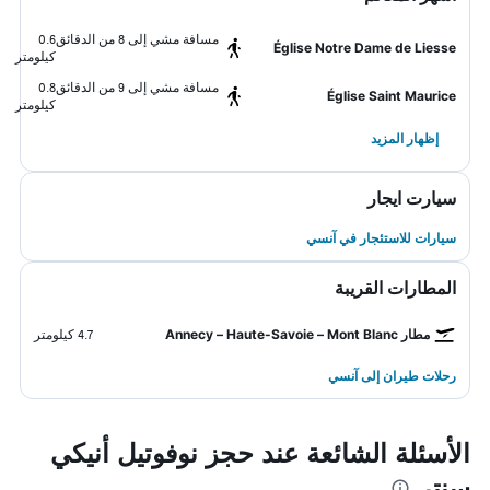
مسافة مشي إلى 8 من الدقائق
0.6
Église Notre Dame de Liesse
كيلومتر
مسافة مشي إلى 9 من الدقائق
0.8
Église Saint Maurice
كيلومتر
إظهار المزيد
سيارت ايجار
سيارات للاستئجار في آنسي
المطارات القريبة
مطار Annecy – Haute-Savoie – Mont Blanc
4.7 كيلومتر
رحلات طيران إلى آنسي
الأسئلة الشائعة عند حجز نوفوتيل أنيكي
سنتر