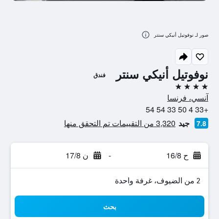
صور لـ نوفوتيل أنيكي سنتر
نوفوتيل أنيكي سنتر
فندق
4 نجوم
آنسي، فرنسا
+33 4 50 33 54 54
جيد
3,320 من التقييمات تم التحقق منها
7.8
ح 16/8
-
ن 17/8
2 من الضيوف، غرفة واحدة
بحث