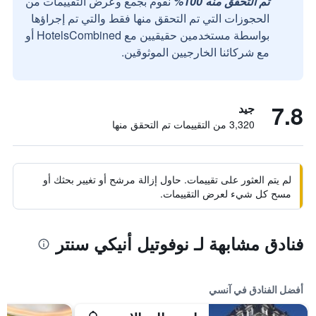
تم التحقق منه 100%
نقوم بجمع وعرض التقييمات من
الحجوزات التي تم التحقق منها فقط والتي تم إجراؤها
بواسطة مستخدمين حقيقيين مع HotelsCombined أو
مع شركائنا الخارجيين الموثوقين.
7.8
جيد
3,320 من التقييمات تم التحقق منها
لم يتم العثور على تقييمات. حاول إزالة مرشح أو تغيير بحثك أو
مسح كل شيء لعرض التقييمات.
فنادق مشابهة لـ نوفوتيل أنيكي سنتر
أفضل الفنادق في آنسي