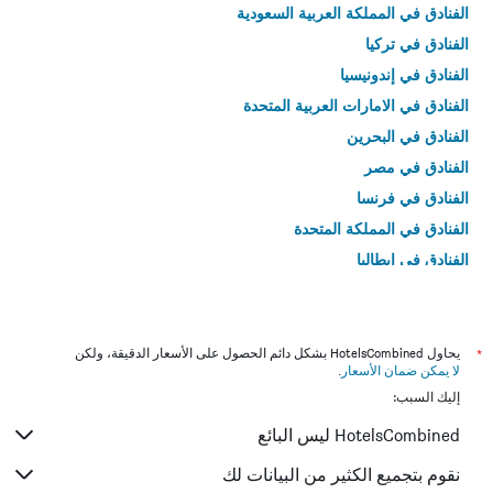
الفنادق في المملكة العربية السعودية
الفنادق في تركيا
الفنادق في إندونيسيا
الفنادق في الامارات العربية المتحدة
الفنادق في البحرين
الفنادق في مصر
الفنادق في فرنسا
الفنادق في المملكة المتحدة
الفنادق في إيطاليا
الفنادق في تايلاند
*
يحاول HotelsCombined بشكل دائم الحصول على الأسعار الدقيقة، ولكن
لا يمكن ضمان الأسعار
.
إليك السبب:
HotelsCombined ليس البائع
نقوم بتجميع الكثير من البيانات لك