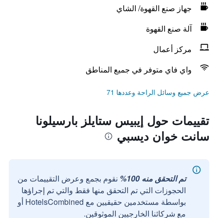
جهاز صنع القهوة/ الشاي
آلة صنع القهوة
مركز أعمال
واي فاي متوفر في جميع المناطق
عرض جميع وسائل الراحة وعددها 71
تقييمات حول إيبيس ستايلز بارسيلونا
سانت خوان ديسبي
تم التحقق منه 100%
نقوم بجمع وعرض التقييمات من
الحجوزات التي تم التحقق منها فقط والتي تم إجراؤها
بواسطة مستخدمين حقيقيين مع HotelsCombined أو
مع شركائنا الخارجيين الموثوقين.