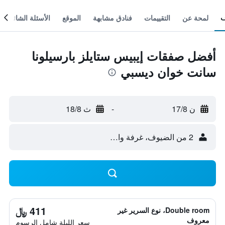
لمحة عن
التقييمات
فنادق مشابهة
الموقع
الأسئلة الشائعة
أفضل صفقات إيبيس ستايلز بارسيلونا
سانت خوان ديسبي
ن 17/8
-
ث 18/8
2 من الضيوف، غرفة واحدة
411 ﷼
Double room، نوع السرير غير
معروف
سعر الليلة شامل الرسوم