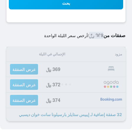
بحث
صفقات من
369 ﷼
/
أرخص سعر الليلة الواحدة
مزود
الإجمالي في الليلة
369 ﷼
عرض الصفقة
372 ﷼
عرض الصفقة
374 ﷼
عرض الصفقة
32 صفقة إضافية لـ إيبيس ستايلز بارسيلونا سانت خوان ديسبي