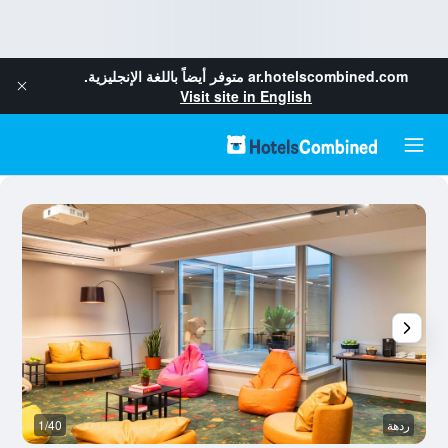
ar.hotelscombined.com
متوفر أيضاً باللغة الإنجليزية.
Visit site in English
ردهة
1/40
بو