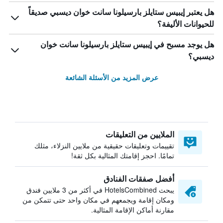
هل يعتبر إيبيس ستايلز بارسيلونا سانت خوان ديسبي صديقاً
للحيوانات الأليفة؟
هل يوجد مسبح في إيبيس ستايلز بارسيلونا سانت خوان
ديسبي؟
عرض المزيد من الأسئلة الشائعة
الملايين من التعليقات
تقييمات وتعليقات حقيقية من ملايين النزلاء، مثلك
تمامًا. احجز إقامتك المثالية بكل ثقة!
أفضل صفقات الفنادق
يبحث HotelsCombined في أكثر من 3 ملايين فندق
ومكان إقامة ويجمعهم في مكان واحد حتى تتمكن من
مقارنة أماكن الإقامة المثالية.