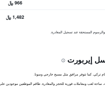
966 ﷼
1,482 ﷼
والرسوم المستحقة عند تسجيل المغادرة.
سل إيربورت