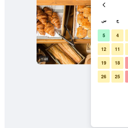
ج
س
5
4
12
11
1/48
آخر
19
18
26
25