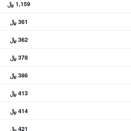
1,159 ﷼
361 ﷼
362 ﷼
378 ﷼
386 ﷼
413 ﷼
414 ﷼
421 ﷼