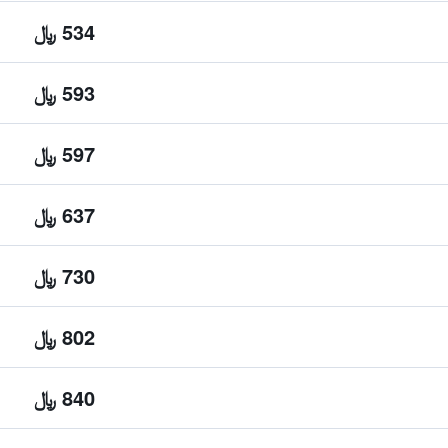
534 ﷼
593 ﷼
597 ﷼
637 ﷼
730 ﷼
802 ﷼
840 ﷼