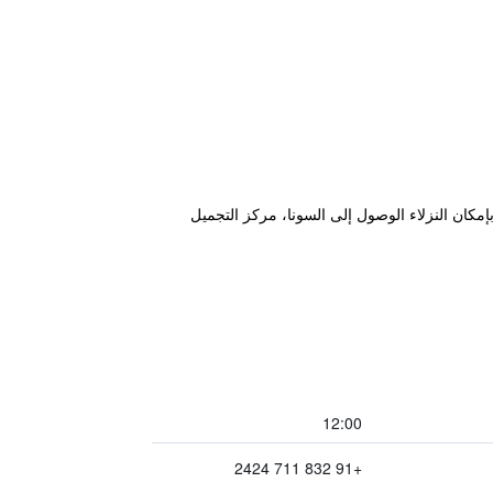
زي. بإمكان النزلاء الوصول إلى السونا، مركز التجميل
12:00
+91 832 711 2424