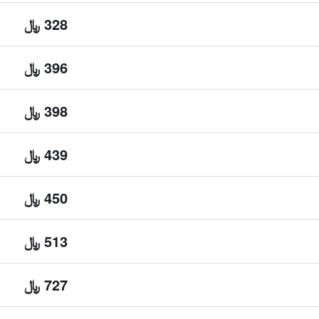
328 ﷼
396 ﷼
398 ﷼
439 ﷼
450 ﷼
513 ﷼
727 ﷼