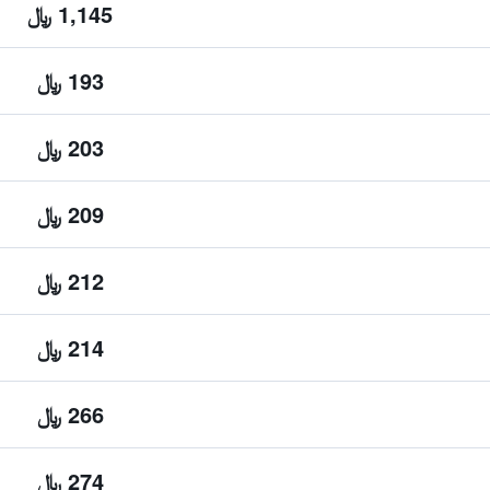
1,145 ﷼
193 ﷼
203 ﷼
209 ﷼
212 ﷼
214 ﷼
266 ﷼
274 ﷼