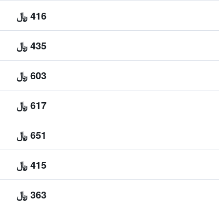
416 ﷼
435 ﷼
603 ﷼
617 ﷼
651 ﷼
415 ﷼
363 ﷼