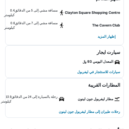
مسافة مشي إلى 5 من الدقائق
0.4
Clayton Square Shopping Centre
كيلومتر
مسافة مشي إلى 7 من الدقائق
0.6
The Cavern Club
كيلومتر
إظهار المزيد
سيارت ايجار
المعدل اليومي 93 ﷼
سيارات للاستئجار في ليفربول
المطارات القريبة
رحلة بالسيارة إلى 24 من الدقائق
13.9
مطار ليفربول جون لينون
كيلومتر
رحلات طيران إلى مطار ليفربول جون لينون