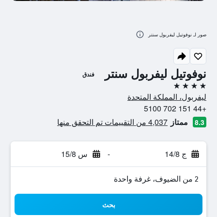
صور لـ نوفوتيل ليفربول سنتر
نوفوتيل ليفربول سنتر
فندق
4 نجوم
ليفربول، المملكة المتحدة
+44 151 702 5100
ممتاز
4,037 من التقييمات تم التحقق منها
8.3
ج 14/8
-
س 15/8
2 من الضيوف، غرفة واحدة
بحث