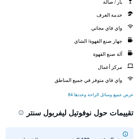
بار / صالة
خدمة الغرف
واي فاي مجاني
جهاز صنع القهوة/ الشاي
آلة صنع القهوة
مركز أعمال
واي فاي متوفر في جميع المناطق
عرض جميع وسائل الراحة وعددها 84
تقييمات حول نوفوتيل ليفربول سنتر