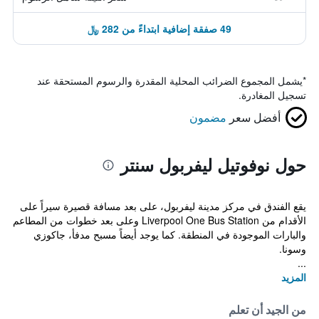
49 صفقة إضافية ابتداءً من 282 ﷼
*
يشمل المجموع الضرائب المحلية المقدرة والرسوم المستحقة عند
تسجيل المغادرة.
أفضل سعر
مضمون
حول نوفوتيل ليفربول سنتر
يقع الفندق في مركز مدينة ليفربول، على بعد مسافة قصيرة سيراً على
الأقدام من Liverpool One Bus Station وعلى بعد خطوات من المطاعم
والبارات الموجودة في المنطقة. كما يوجد أيضاً مسبح مدفأ، جاكوزي
وسونا.
...
المزيد
من الجيد أن تعلم