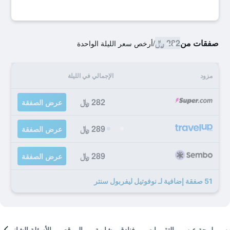
صفقات من
282 ﷼
/
أرخص سعر الليلة الواحدة
مزود
الإجمالي في الليلة
282 ﷼
عرض الصفقة
289 ﷼
عرض الصفقة
289 ﷼
عرض الصفقة
51 صفقة إضافية لـ نوفوتيل ليفربول سنتر
لمحة عن
التقييمات
فنادق مشابهة
الموقع
الأسئلة الشائعة