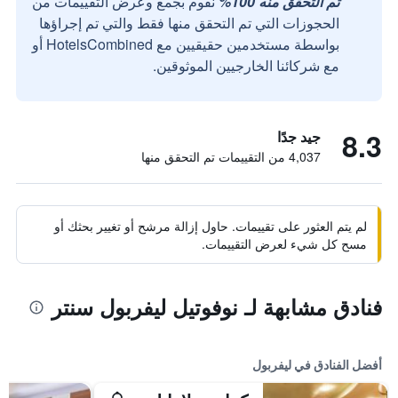
تم التحقق منه 100%
نقوم بجمع وعرض التقييمات من
الحجوزات التي تم التحقق منها فقط والتي تم إجراؤها
بواسطة مستخدمين حقيقيين مع HotelsCombined أو
مع شركائنا الخارجيين الموثوقين.
8.3
جيد جدًا
4,037 من التقييمات تم التحقق منها
لم يتم العثور على تقييمات. حاول إزالة مرشح أو تغيير بحثك أو
مسح كل شيء لعرض التقييمات.
فنادق مشابهة لـ نوفوتيل ليفربول سنتر
أفضل الفنادق في ليفربول