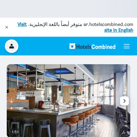
ar.hotelscombined.com
متوفر أيضاً باللغة الإنجليزية.
Visit
site in English
بار
1/51
أ