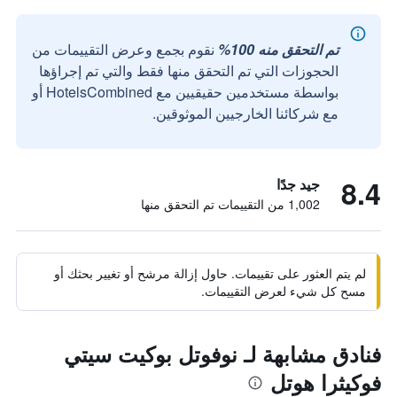
تم التحقق منه 100%
نقوم بجمع وعرض التقييمات من
الحجوزات التي تم التحقق منها فقط والتي تم إجراؤها
بواسطة مستخدمين حقيقيين مع HotelsCombined أو
مع شركائنا الخارجيين الموثوقين.
8.4
جيد جدًا
1,002 من التقييمات تم التحقق منها
لم يتم العثور على تقييمات. حاول إزالة مرشح أو تغيير بحثك أو
مسح كل شيء لعرض التقييمات.
فنادق مشابهة لـ نوفوتل بوكيت سيتي
فوكيثرا هوتل