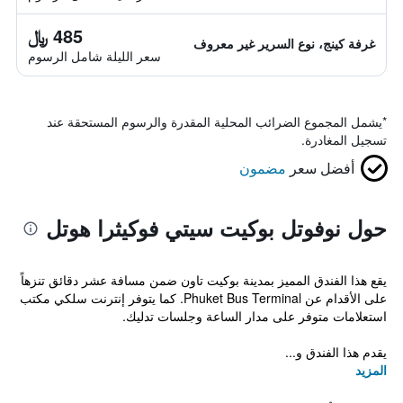
485 ﷼
غرفة كينج، نوع السرير غير معروف
سعر الليلة شامل الرسوم
*
يشمل المجموع الضرائب المحلية المقدرة والرسوم المستحقة عند
تسجيل المغادرة.
أفضل سعر
مضمون
حول نوفوتل بوكيت سيتي فوكيثرا هوتل
يقع هذا الفندق المميز بمدينة بوكيت تاون ضمن مسافة عشر دقائق تنزهاً
على الأقدام عن Phuket Bus Terminal. كما يتوفر إنترنت سلكي مكتب
استعلامات متوفر على مدار الساعة وجلسات تدليك.
يقدم هذا الفندق و...
المزيد