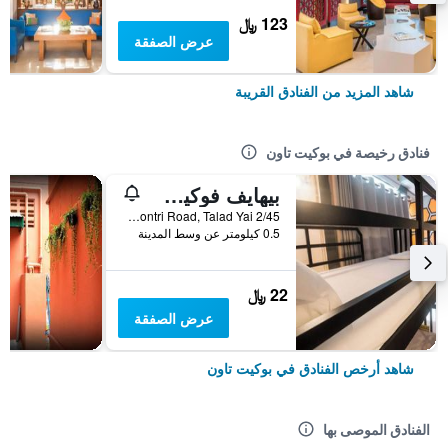
123 ﷼
عرض الصفقة
شاهد المزيد من الفنادق القريبة
فنادق رخيصة في بوكيت تاون
بيهايف فوكيت أولد تاون هوستيل
2/45 Montri Road, Talad Yai, بوكيت تاون, تايلاند
0.5 كيلومتر عن وسط المدينة
22 ﷼
عرض الصفقة
شاهد أرخص الفنادق في بوكيت تاون
الفنادق الموصى بها