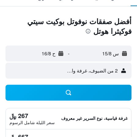
أفضل صفقات نوفوتل بوكيت سيتي
فوكيثرا هوتل
س 15/8
-
ح 16/8
2 من الضيوف، غرفة واحدة
267 ﷼
غرفة قياسية، نوع السرير غير معروف
سعر الليلة شامل الرسوم
667 ﷼