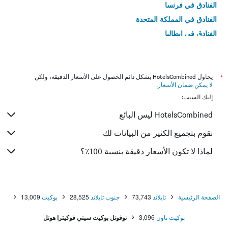
الفنادق في فرنسا
الفنادق في المملكة المتحدة
الفنادق في إيطاليا
الفنادق في تايلاند
*
يحاول HotelsCombined بشكل دائم الحصول على الأسعار الدقيقة، ولكن
لا يمكن ضمان الأسعار
.
إليك السبب:
HotelsCombined ليس البائع
نقوم بتجميع الكثير من البيانات لك
لماذا لا تكون الأسعار دقيقة بنسبة 100٪؟
الصفحة الرئيسية
تايلاند
73,743
جنوب تايلاند
28,525
بوكيت
13,009
بوكيت تاون
3,096
نوفوتل بوكيت سيتي فوكيثرا هوتل