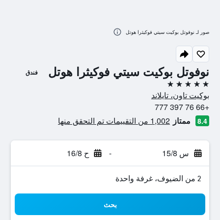
صور لـ نوفوتل بوكيت سيتي فوكيثرا هوتل
نوفوتل بوكيت سيتي فوكيثرا هوتل
فندق
5 نجوم
بوكيت تاون، تايلاند
+66 76 397 777
ممتاز
1,002 من التقييمات تم التحقق منها
8.4
س 15/8
-
ح 16/8
2 من الضيوف، غرفة واحدة
بحث