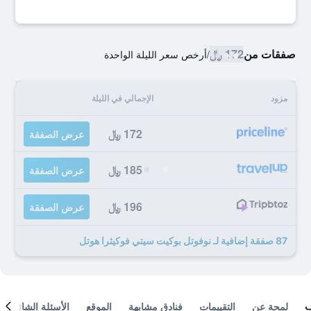
صفقات من
172 ﷼
/
أرخص سعر الليلة الواحدة
مزود
الإجمالي في الليلة
172 ﷼
عرض الصفقة
185 ﷼
عرض الصفقة
196 ﷼
عرض الصفقة
87 صفقة إضافية لـ نوفوتل بوكيت سيتي فوكيثرا هوتل
لمحة عن
التقييمات
فنادق مشابهة
الموقع
الأسئلة الشائعة