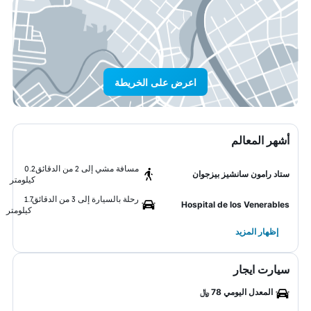
اعرض على الخريطة
أشهر المعالم
مسافة مشي إلى 2 من الدقائق
0.2
ستاد رامون سانشيز بيزجوان
كيلومتر
رحلة بالسيارة إلى 3 من الدقائق
1.7
Hospital de los Venerables
كيلومتر
إظهار المزيد
سيارت ايجار
المعدل اليومي 78 ﷼