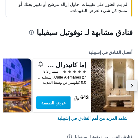
لم يتم العثور على تقييمات. حاول إزالة مرشح أو تغيير بحثك أو
مسح كل شيء لعرض التقييمات.
فنادق مشابهة لـ نوفوتيل سيفيليا
أفضل الفنادق في إشبيلية
إما كاتيدرال ميرسر هوتل
5 نجوم
ممتاز 8.3
Calle Alemanes 27, إشبيلية, منطقة أندلوسيا, أسبانيا
0.0 كيلومتر عن وسط المدينة
643 ﷼
عرض الصفقة
شاهد المزيد من أهم الفنادق في إشبيلية
فنادق بالقرب من نوفوتيل سيفيليا