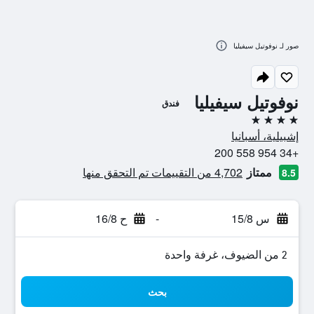
صور لـ نوفوتيل سيفيليا
نوفوتيل سيفيليا
فندق
4 نجوم
إشبيلية، أسبانيا
+34 954 558 200
ممتاز
4,702 من التقييمات تم التحقق منها
8.5
س 15/8
-
ح 16/8
2 من الضيوف، غرفة واحدة
بحث