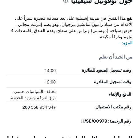
حول نوفوتيل سيفيليا
يقع هذا الفندق في مدينة إشبيلية على بعد مسافة قصيرة سيراً على
الأقدام من ستاد رامون سانشيز بيزجوان، وهو يضم إنترنت مجاني،
حوض سباحة (موسمي) وتراس على سطح. يقدم الفندق إقامة ذات 4
نجوم وغرفاً مكيفة.
المزيد
من الجيد أن تعلم
14:00
وقت تسجيل الصعود للطائرة
12:00
وقت تسجيل المغادرة
تختلف السياسات حسب
الدفع والإلغاء
نوع الغرفة ومزود الخدمة.
+34 954 558 200
رقم مكتب الاستقبال
رقم الرخصة: H/SE/00979