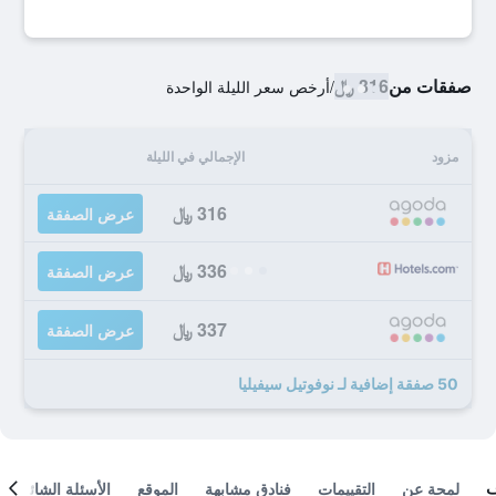
صفقات من
316 ﷼
/
أرخص سعر الليلة الواحدة
مزود
الإجمالي في الليلة
316 ﷼
عرض الصفقة
336 ﷼
عرض الصفقة
337 ﷼
عرض الصفقة
50 صفقة إضافية لـ نوفوتيل سيفيليا
لمحة عن
التقييمات
فنادق مشابهة
الموقع
الأسئلة الشائعة