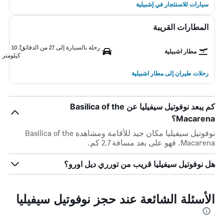
سيارات للاستئجار في إشبيلية
المطارات القريبة
رحلة بالسيارة إلى 27 من الدقائق
10.7
مطار اشبيلية
كيلومتر
رحلات طيران إلى مطار اشبيلية
كم يبعد نوفوتيل سيفيليا عن Basilica of the
Macarena؟
نوفوتيل سيفيليا مكان جيد للأقامة ومشاهدة Basilica of the
Macarena. فهو على بعد مسافة 2.7 كم.
هل نوفوتيل سيفيليا قريب من تورري ديل اورو؟
الأسئلة الشائعة عند حجز نوفوتيل سيفيليا