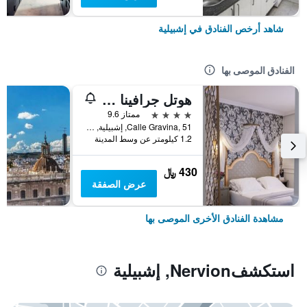
شاهد أرخص الفنادق في إشبيلية
الفنادق الموصى بها
هوتل جرافينا 51
4 نجوم
ممتاز 9.6
Calle Gravina, 51, إشبيلية, منطقة أندلوسيا, أسبانيا
1.2 كيلومتر عن وسط المدينة
430 ﷼
عرض الصفقة
مشاهدة الفنادق الأخرى الموصى بها
استكشفNervion, إشبيلية