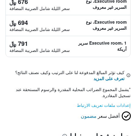
676 ﷼
Executive room، نوع
السرير غير معروف
سعر الليلة شامل الصريبة المضافة
694 ﷼
Executive room، نوع
السرير غير معروف
سعر الليلة شامل الصريبة المضافة
791 ﷼
Executive room، 1 سرير
أريكة
سعر الليلة شامل الصريبة المضافة
كيف تؤثر المبالغ المدفوعة لنا على الترتيب وكيف نصنف النتائج؟
تعرف على المزيد
*
يشمل المجموع الضرائب المحلية المقدرة والرسوم المستحقة عند
تسجيل المغادرة.
إعدادات ملفات تعريف الارتباط
أفضل سعر
مضمون