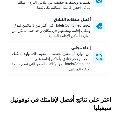
تقييمات وتعليقات حقيقية من ملايين النزلاء، مثلك
تمامًا. احجز إقامتك المثالية بكل ثقة!
أفضل صفقات الفنادق
يبحث HotelsCombined في أكثر من 3 ملايين فندق
ومكان إقامة ويجمعهم في مكان واحد حتى تتمكن من
مقارنة أماكن الإقامة المثالية.
إلغاء مجاني
من الوارد أن تتغير الخطط — نتفهم ذلك. ولهذا يمكنك
البحث وحجز فنادق وأماكن إقامة على
HotelsCombined من وكالات السفر التي تقدم خدمة
الإلغاء المجاني
اعثر على نتائج أفضل لإقامتك في نوفوتيل
سيفيليا