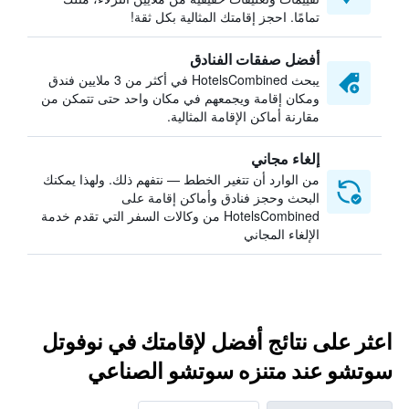
تمامًا. احجز إقامتك المثالية بكل ثقة!
أفضل صفقات الفنادق
يبحث HotelsCombined في أكثر من 3 ملايين فندق
ومكان إقامة ويجمعهم في مكان واحد حتى تتمكن من
مقارنة أماكن الإقامة المثالية.
إلغاء مجاني
من الوارد أن تتغير الخطط — نتفهم ذلك. ولهذا يمكنك
البحث وحجز فنادق وأماكن إقامة على
HotelsCombined من وكالات السفر التي تقدم خدمة
الإلغاء المجاني
اعثر على نتائج أفضل لإقامتك في نوفوتل
سوتشو عند متنزه سوتشو الصناعي