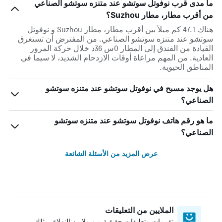
ما مدى قرب نوفوتل سوتشو عند متنزه سوتشو الصناعي
من أقرب مطار، مطار Suzhou؟
هناك 47.1 كم ميلاً بين أقرب مطار، مطار Suzhou و نوفوتل
سوتشو عند متنزه سوتشو الصناعي. من المفترض أن تستغرق
القيادة من الفندق إلى المطار 0س 36د خلال حركة المرور
العادية. من المهم مراعاة أوقات الازدحام الشديد، لا سيما في
المناطق الحيوية.
هل يوجد مسبح في نوفوتل سوتشو عند متنزه سوتشو
الصناعي؟
ما هو رقم هاتف نوفوتل سوتشو عند متنزه سوتشو
الصناعي؟
عرض المزيد من الأسئلة الشائعة
الملايين من التعليقات
تقييمات وتعليقات حقيقية من ملايين النزلاء، مثلك