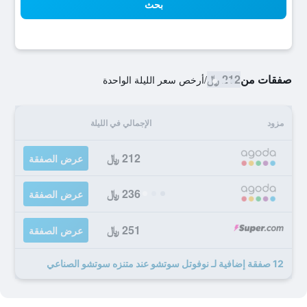
بحث
صفقات من
212 ﷼
/
أرخص سعر الليلة الواحدة
مزود
الإجمالي في الليلة
212 ﷼
عرض الصفقة
236 ﷼
عرض الصفقة
251 ﷼
عرض الصفقة
12 صفقة إضافية لـ نوفوتل سوتشو عند متنزه سوتشو الصناعي