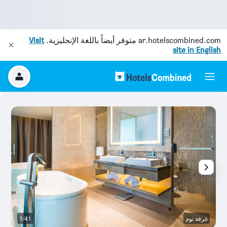
ar.hotelscombined.com
متوفر أيضاً باللغة الإنجليزية.
Visit
site in English
غرفة نوم
1/41
قا