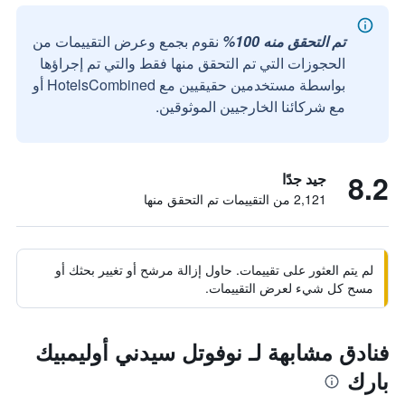
تم التحقق منه 100%
نقوم بجمع وعرض التقييمات من
الحجوزات التي تم التحقق منها فقط والتي تم إجراؤها
بواسطة مستخدمين حقيقيين مع HotelsCombined أو
مع شركائنا الخارجيين الموثوقين.
8.2
جيد جدًا
2,121 من التقييمات تم التحقق منها
لم يتم العثور على تقييمات. حاول إزالة مرشح أو تغيير بحثك أو
مسح كل شيء لعرض التقييمات.
فنادق مشابهة لـ نوفوتل سيدني أوليمبيك
بارك