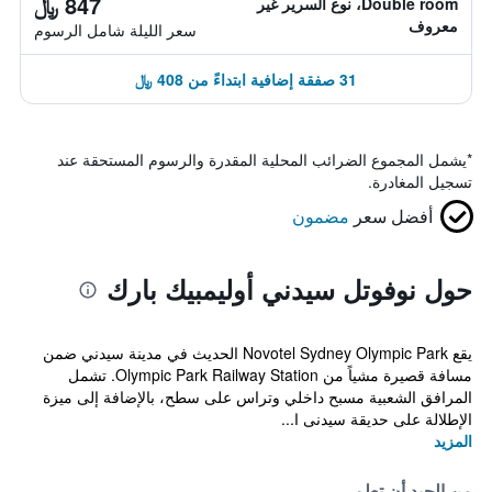
847 ﷼
Double room، نوع السرير غير
معروف
سعر الليلة شامل الرسوم
31 صفقة إضافية ابتداءً من 408 ﷼
*
يشمل المجموع الضرائب المحلية المقدرة والرسوم المستحقة عند
تسجيل المغادرة.
أفضل سعر
مضمون
حول نوفوتل سيدني أوليمبيك بارك
يقع Novotel Sydney Olympic Park الحديث في مدينة سيدني ضمن
مسافة قصيرة مشياً من Olympic Park Railway Station. تشمل
المرافق الشعبية مسبح داخلي وتراس على سطح، بالإضافة إلى ميزة
الإطلالة على حديقة سيدنى ا...
المزيد
من الجيد أن تعلم