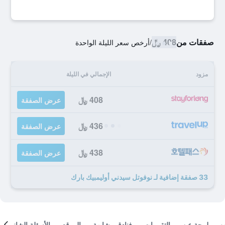
صفقات من
408 ﷼
/
أرخص سعر الليلة الواحدة
مزود
الإجمالي في الليلة
408 ﷼
عرض الصفقة
436 ﷼
عرض الصفقة
438 ﷼
عرض الصفقة
33 صفقة إضافية لـ نوفوتل سيدني أوليمبيك بارك
لمحة عن
التقييمات
فنادق مشابهة
الموقع
الأسئلة الشائعة