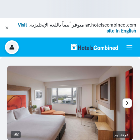
ar.hotelscombined.com
متوفر أيضاً باللغة الإنجليزية.
Visit
site in English
غرفة نوم
1/50
غر