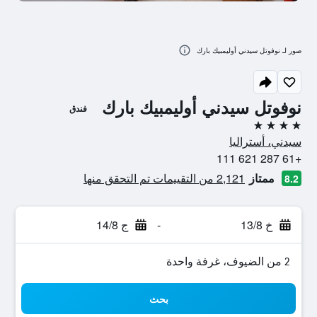
صور لـ نوفوتل سيدني أوليمبيك بارك
نوفوتل سيدني أوليمبيك بارك
فندق
4 نجوم
سيدني، أستراليا
+61 287 621 111
ممتاز
2,121 من التقييمات تم التحقق منها
8.2
خ 13/8
-
ج 14/8
2 من الضيوف، غرفة واحدة
بحث