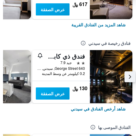
617 ﷼
عرض الصفقة
شاهد المزيد من الفنادق القريبة
فنادق رخيصة في سيدني
فندق ذي كابسول
2 نجمتين
جيد 7.9
640 George Street, سيدني, NSW, أستراليا
0.2 كيلومتر عن وسط المدينة
130 ﷼
عرض الصفقة
شاهد أرخص الفنادق في سيدني
الفنادق الموصى بها