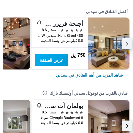
أفضل الفنادق في سيدني
أجنحة فريزر سيدني
5 نجوم
ممتاز 8.6
488 Kent Street, سيدني, NSW, أستراليا
0.0 كيلومتر عن وسط المدينة
750 ﷼
عرض الصفقة
شاهد المزيد من أهم الفنادق في سيدني
فنادق بالقرب من نوفوتل سيدني أوليمبيك بارك
بولمان آت سيدني أوليمبيك بارك
5 نجوم
ممتاز 8.5
9 Olympic Boulevard, سيدني, NSW, أستراليا
0.0 كيلومتر عن وسط المدينة