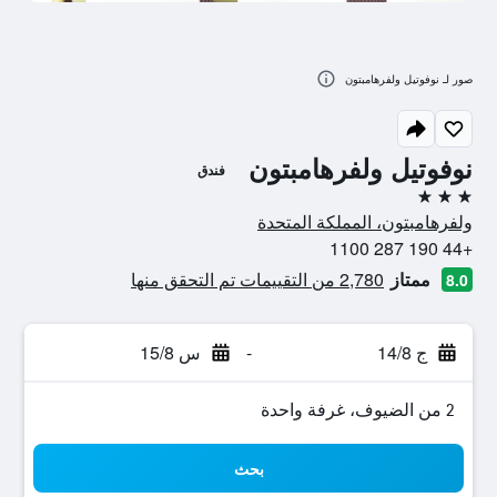
صور لـ نوفوتيل ولفرهامبتون
نوفوتيل ولفرهامبتون
فندق
3 نجوم
ولفرهامبتون، المملكة المتحدة
+44 190 287 1100
ممتاز
2,780 من التقييمات تم التحقق منها
8.0
ج 14/8
-
س 15/8
2 من الضيوف، غرفة واحدة
بحث