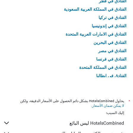
الفنادق في قطر
الفنادق في المملكة العربية السعودية
الفنادق في تركيا
الفنادق في إندونيسيا
الفنادق في الامارات العربية المتحدة
الفنادق في البحرين
الفنادق في مصر
الفنادق في فرنسا
الفنادق في المملكة المتحدة
الفنادق في إيطاليا
الفنادق في تايلاند
*
يحاول HotelsCombined بشكل دائم الحصول على الأسعار الدقيقة، ولكن
لا يمكن ضمان الأسعار
.
إليك السبب:
HotelsCombined ليس البائع