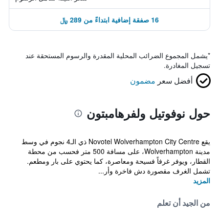
16 صفقة إضافية ابتداءً من 289 ﷼
*
يشمل المجموع الضرائب المحلية المقدرة والرسوم المستحقة عند
تسجيل المغادرة.
أفضل سعر
مضمون
حول نوفوتيل ولفرهامبتون
يقع Novotel Wolverhampton City Centre ذي الـ4 نجوم في وسط
مدينة Wolverhampton، على مسافة 500 متر فحسب من محطة
القطار، ويوفر غرفاً فسيحة ومعاصرة، كما يحتوي على بار ومطعم.
تشمل الغرف مقصورة دش فاخرة وأر...
المزيد
من الجيد أن تعلم