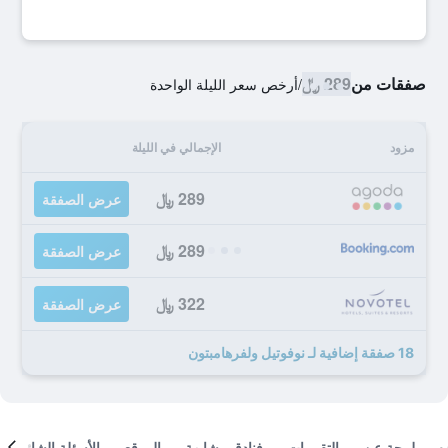
صفقات من
289 ﷼
/
أرخص سعر الليلة الواحدة
مزود
الإجمالي في الليلة
289 ﷼
عرض الصفقة
289 ﷼
عرض الصفقة
322 ﷼
عرض الصفقة
18 صفقة إضافية لـ نوفوتيل ولفرهامبتون
لمحة عن
التقييمات
فنادق مشابهة
الموقع
الأسئلة الشائعة