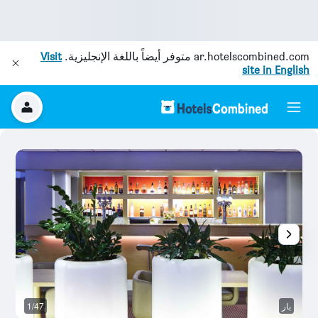
ar.hotelscombined.com
متوفر أيضاً باللغة الإنجليزية.
Visit
site in English
بار
1/47
م