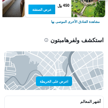
450 ﷼
عرض الصفقة
مشاهدة الفنادق الأخرى الموصى بها
استكشف ولفرهامبتون
اعرض على الخريطة
أشهر المعالم