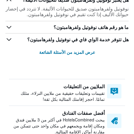
هل يعتبر نوفوتيل ولفرهامبتون صديقاً للحيوانات الأليفة؟
نوفوتيل ولفرهامبتون صديق للحيوانات الأليفة. لا تتردد في إحضار
حيوانك الأليف إذا كنت تقيم في نوفوتيل ولفرهامبتون.
ما هو رقم هاتف نوفوتيل ولفرهامبتون؟
هل تتوفر خدمة الواي فاي في نوفوتيل ولفرهامبتون؟
عرض المزيد من الأسئلة الشائعة
الملايين من التعليقات
تقييمات وتعليقات حقيقية من ملايين النزلاء، مثلك
تمامًا. احجز إقامتك المثالية بكل ثقة!
أفضل صفقات الفنادق
يبحث HotelsCombined في أكثر من 3 ملايين فندق
ومكان إقامة ويجمعهم في مكان واحد حتى تتمكن من
مقارنة أماكن الإقامة المثالية.