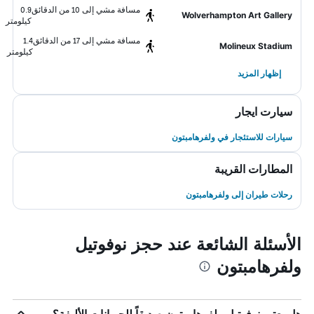
مسافة مشي إلى 10 من الدقائق
0.9
Wolverhampton Art Gallery
كيلومتر
مسافة مشي إلى 17 من الدقائق
1.4
Molineux Stadium
كيلومتر
إظهار المزيد
سيارت ايجار
سيارات للاستئجار في ولفرهامبتون
المطارات القريبة
رحلات طيران إلى ولفرهامبتون
الأسئلة الشائعة عند حجز نوفوتيل
ولفرهامبتون