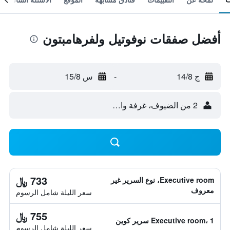
أفضل صفقات نوفوتيل ولفرهامبتون
ج 14/8
-
س 15/8
2 من الضيوف، غرفة واحدة
733 ﷼
Executive room، نوع السرير غير
معروف
سعر الليلة شامل الرسوم
755 ﷼
Executive room، 1 سرير كوين
سعر الليلة شامل الرسوم