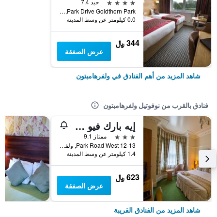
4 نجوم
جيد 7.4
Park Drive Goldthorn Park, ولفرهامبتون, المملكة المتحدة
0.0 كيلومتر عن وسط المدينة
344 ﷼
عرض الصفقة
شاهد المزيد من أهم الفنادق في ولفرهامبتون
فنادق بالقرب من نوفوتيل ولفرهامبتون
إيه بارك فيو هوتل
3 نجوم
ممتاز 9.1
12-13 Park Road West, ولفرهامبتون, المملكة المتحدة
1.4 كيلومتر عن وسط المدينة
623 ﷼
عرض الصفقة
شاهد المزيد من الفنادق القريبة