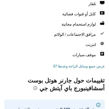
تلفاز
كابل أو قنوات فضائية
لوازم استحمام مجانية
مرافق الاجتماعات / الولائم
انترنت
موقف سيارات
عرض جميع وسائل الراحة وعددها 57
تقييمات حول جارنر هوتل بوست
أسشافينبورج باي آيتش جي