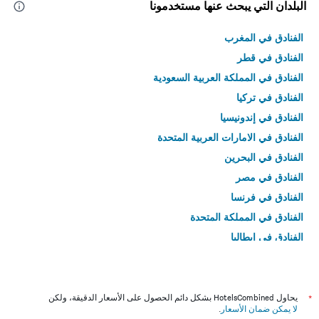
البلدان التي يبحث عنها مستخدمونا
الفنادق في المغرب
الفنادق في قطر
الفنادق في المملكة العربية السعودية
الفنادق في تركيا
الفنادق في إندونيسيا
الفنادق في الامارات العربية المتحدة
الفنادق في البحرين
الفنادق في مصر
الفنادق في فرنسا
الفنادق في المملكة المتحدة
الفنادق في إيطاليا
الفنادق في تايلاند
*
يحاول HotelsCombined بشكل دائم الحصول على الأسعار الدقيقة، ولكن
لا يمكن ضمان الأسعار
.