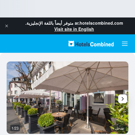
ar.hotelscombined.com
متوفر أيضاً باللغة الإنجليزية.
Visit site in English
مدخل
1/23
أ