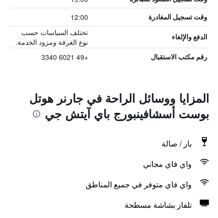
12:00
وقت تسجيل المغادرة
تختلف السياسات حسب
الدفع والإلغاء
نوع الغرفة ومزود الخدمة.
+49 6021 3340
رقم مكتب الاستقبال
المزايا ووسائل الراحة في جارنر هوتل
بوست أسشافينبورج باي آيتش جي
بار / صالة
واي فاي مجاني
واي فاي متوفر في جميع المناطق
تلفاز بشاشة مسطحة