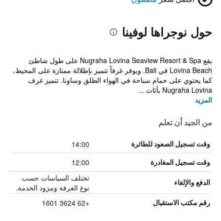
حول نوجراها لوفينا
يقع Nugraha Lovina Seaview Resort & Spa على طول شاطئ
Lovina Beach في Bali. ويوفر غرفاً تتميز بإطلالة ممتازة على المحيط،
كما يحتوي على حمام سباحة في الهواء الطلق وساونا. تتميز غرف
Nugraha Lovina بأثاث ...
المزيد
من الجيد أن تعلم
14:00
وقت تسجيل الصعود للطائرة
12:00
وقت تسجيل المغادرة
تختلف السياسات حسب
الدفع والإلغاء
نوع الغرفة ومزود الخدمة.
+62 3624 1601
رقم مكتب الاستقبال