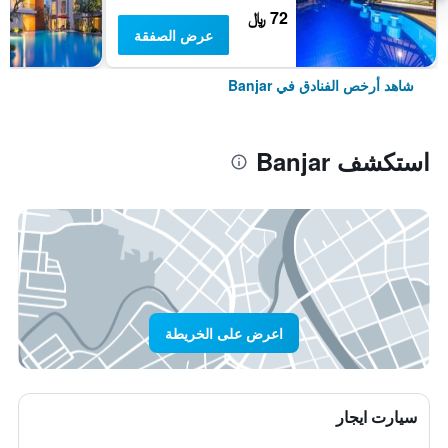
72 ﷼
عرض الصفقة
شاهد أرخص الفنادق في Banjar
استكشف Banjar
اعرض على الخريطة
سيارت ايجار