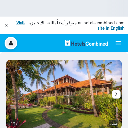
ar.hotelscombined.com
متوفر أيضاً باللغة الإنجليزية.
Visit
site in English
مبنى
1/17
غر