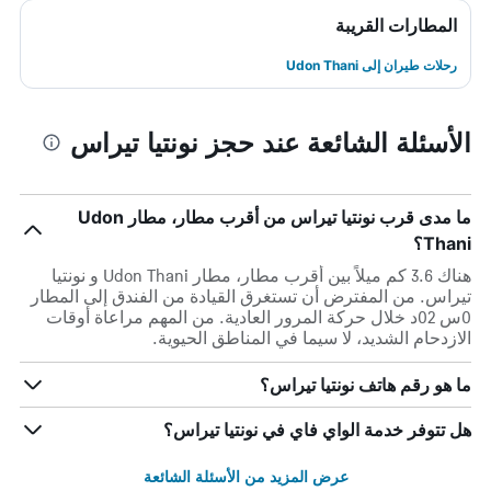
المطارات القريبة
رحلات طيران إلى Udon Thani
الأسئلة الشائعة عند حجز نونتيا تيراس
ما مدى قرب نونتيا تيراس من أقرب مطار، مطار Udon
Thani؟
هناك 3.6 كم ميلاً بين أقرب مطار، مطار Udon Thani و نونتيا
تيراس. من المفترض أن تستغرق القيادة من الفندق إلى المطار
0س 02د خلال حركة المرور العادية. من المهم مراعاة أوقات
الازدحام الشديد، لا سيما في المناطق الحيوية.
ما هو رقم هاتف نونتيا تيراس؟
هل تتوفر خدمة الواي فاي في نونتيا تيراس؟
عرض المزيد من الأسئلة الشائعة