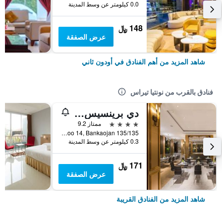
0.0 كيلومتر عن وسط المدينة
148 ﷼
عرض الصفقة
شاهد المزيد من أهم الفنادق في أودون ثاني
فنادق بالقرب من نونتيا تيراس
دي برينسيس هوتل أودونتاني
4 نجوم
ممتاز 9.2
135/135 Moo 14, Bankaojan, أودون ثاني, تايلاند
0.3 كيلومتر عن وسط المدينة
171 ﷼
عرض الصفقة
شاهد المزيد من الفنادق القريبة