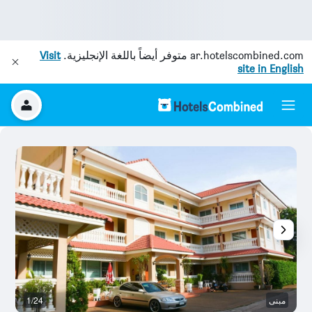
ar.hotelscombined.com
متوفر أيضاً باللغة الإنجليزية.
Visit
site in English
مبنى
1/24
غر