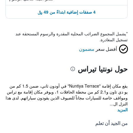
4 صفقات إضافية ابتداءً من 49 ﷼
*
يشمل المجموع الضرائب المحلية المقدرة والرسوم المستحقة عند
تسجيل المغادرة.
أفضل سعر
مضمون
حول نونتيا تيراس
يقع مكان إقامة "Nuntiya Terrace" في أودون ثاني، ضمن 1.5 كم من
يو دي تاون و2.1 كم من محطة الحافلات 1، ويوفر مكان إقامة مع تراس
ومواقف خاصة للسيارات مجاناً للضيوف الذين يقودون سياراتهم. لدى هذا
النزل ال...
المزيد
من الجيد أن تعلم