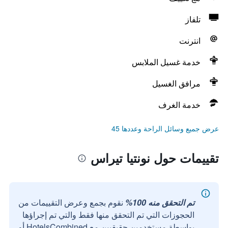
تلفاز
انترنت
خدمة غسيل الملابس
مرافق الغسيل
خدمة الغرف
عرض جميع وسائل الراحة وعددها 45
تقييمات حول نونتيا تيراس
تم التحقق منه 100%
نقوم بجمع وعرض التقييمات من
الحجوزات التي تم التحقق منها فقط والتي تم إجراؤها
بواسطة مستخدمين حقيقيين مع HotelsCombined أو