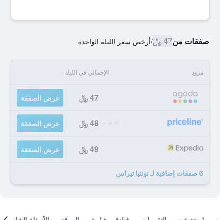
صفقات من
47 ﷼
/
أرخص سعر الليلة الواحدة
مزود
الإجمالي في الليلة
47 ﷼
عرض الصفقة
48 ﷼
عرض الصفقة
49 ﷼
عرض الصفقة
6 صفقات إضافية لـ نونتيا تيراس
لمحة عن
التقييمات
فنادق مشابهة
الموقع
الأسئلة الشائعة