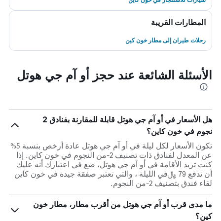
المطارات القريبة
رحلات طيران إلى مطار خون كين
الأسئلة الشائعة عند حجز أو آم جي هوتل
هل الأسعار في أو آم جي هوتل قابلة للمقارنة بفنادق 2
نجوم في خون كاين؟
تكون الأسعار لكل ليلة في أو آم جي هوتل عادة أرخص بنسبة 5%
عن المعدل لفنادق ذات تصنيف 2-من النجوم في خون كاين. إذا
كنت تريد الأقامة في أو آم جي هوتل، ضع في اعتبارك أنه عليك
أن تدفع 79 ﷼في الليلة ، والتي تعتبر صفقة جيدة في خون كاين
لقاء فندق بتصنيف 2-من النجوم.
ما مدى قرب أو آم جي هوتل من أقرب مطار، مطار خون
كين؟