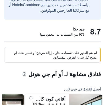
بواسطة مستخدمين حقيقيين مع HotelsCombined أو
مع شركائنا الخارجيين الموثوقين.
8.7
جيد جدًا
976 من التقييمات تم التحقق منها
لم يتم العثور على تقييمات. حاول إزالة مرشح أو تغيير بحثك أو
مسح كل شيء لعرض التقييمات.
فنادق مشابهة لـ أو آم جي هوتل
أفضل الفنادق في خون كاين
أفاني كون كاين هوتل آند كونفينشن سنتر
5 نجوم
ممتاز 8.9