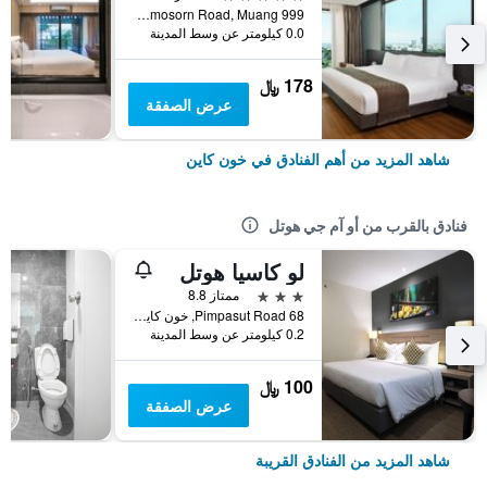
999 Moo 4 Prachasamosorn Road, Muang, خون كاين, تايلاند
0.0 كيلومتر عن وسط المدينة
178 ﷼
عرض الصفقة
شاهد المزيد من أهم الفنادق في خون كاين
فنادق بالقرب من أو آم جي هوتل
لو كاسيا هوتل
3 نجوم
ممتاز 8.8
68 Pimpasut Road, خون كاين, تايلاند
0.2 كيلومتر عن وسط المدينة
100 ﷼
عرض الصفقة
شاهد المزيد من الفنادق القريبة