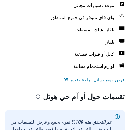
موقف سيارات مجاني
واي فاي متوفر في جميع المناطق
تلفاز بشاشة مسطحة
تلفاز
كابل أو قنوات فضائية
لوازم استحمام مجانية
عرض جميع وسائل الراحة وعددها 95
تقييمات حول أو آم جي هوتل
تم التحقق منه 100%
نقوم بجمع وعرض التقييمات من
الحجوزات التي تم التحقق منها فقط والتي تم إجراؤها