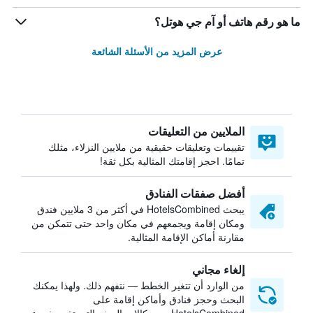
ما هو رقم هاتف أو آم جي هوتل؟
عرض المزيد من الأسئلة الشائعة
الملايين من التعليقات
تقييمات وتعليقات حقيقية من ملايين النزلاء، مثلك
تمامًا. احجز إقامتك المثالية بكل ثقة!
أفضل صفقات الفنادق
يبحث HotelsCombined في أكثر من 3 ملايين فندق
ومكان إقامة ويجمعهم في مكان واحد حتى تتمكن من
مقارنة أماكن الإقامة المثالية.
إلغاء مجاني
من الوارد أن تتغير الخطط — نتفهم ذلك. ولهذا يمكنك
البحث وحجز فنادق وأماكن إقامة على