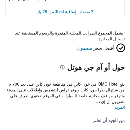
7 صفقات إضافية ابتداءً من 75 ﷼
*
يشمل المجموع الضرائب المحلية المقدرة والرسوم المستحقة عند
تسجيل المغادرة.
أفضل سعر
مضمون
حول أو آم جي هوتل
يقع OMG Hotel في خون كاين في مقاطعة خون كاين على بعد 700 م
من سنترال بلازا خون كاين ويوفر تراس للتشمس وإطلالات على المدينة.
وتتوفر مواقف مجانية خاصة للسيارات في الموقع. تحتوي الغرف على
تلفزيون إل إي د...
المزيد
من الجيد أن تعلم