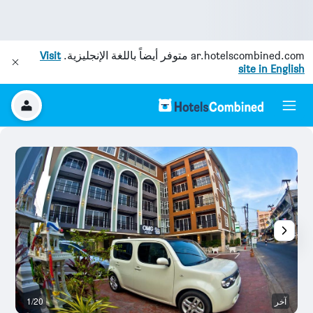
ar.hotelscombined.com
متوفر أيضاً باللغة الإنجليزية.
Visit
site in English
آخر
1/20
ح