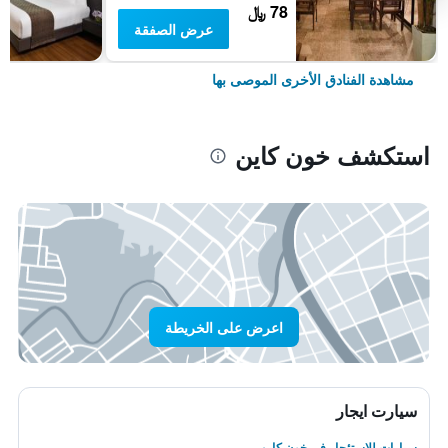
78 ﷼
عرض الصفقة
مشاهدة الفنادق الأخرى الموصى بها
استكشف خون كاين
اعرض على الخريطة
سيارت ايجار
سيارات للاستئجار في خون كاين