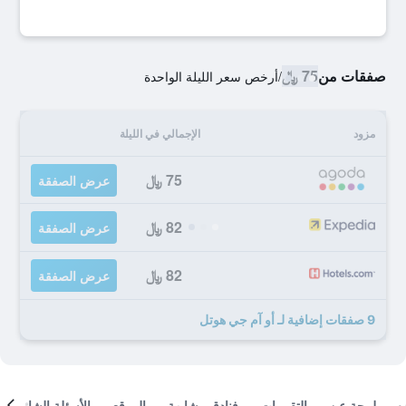
صفقات من
75 ﷼
/
أرخص سعر الليلة الواحدة
مزود
الإجمالي في الليلة
75 ﷼
عرض الصفقة
82 ﷼
عرض الصفقة
82 ﷼
عرض الصفقة
9 صفقات إضافية لـ أو آم جي هوتل
لمحة عن
التقييمات
فنادق مشابهة
الموقع
الأسئلة الشائعة