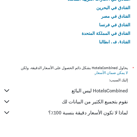
الفنادق في البحرين
الفنادق في مصر
الفنادق في فرنسا
الفنادق في المملكة المتحدة
الفنادق في إيطاليا
الفنادق في تايلاند
*
يحاول HotelsCombined بشكل دائم الحصول على الأسعار الدقيقة، ولكن
لا يمكن ضمان الأسعار
.
إليك السبب:
HotelsCombined ليس البائع
نقوم بتجميع الكثير من البيانات لك
لماذا لا تكون الأسعار دقيقة بنسبة 100٪؟