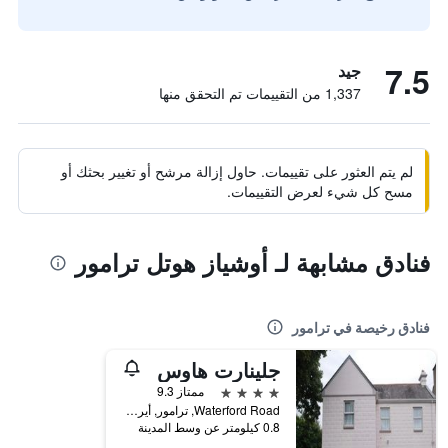
7.5
جيد
1,337 من التقييمات تم التحقق منها
لم يتم العثور على تقييمات. حاول إزالة مرشح أو تغيير بحثك أو
مسح كل شيء لعرض التقييمات.
فنادق مشابهة لـ أوشياز هوتل ترامور
فنادق رخيصة في ترامور
جلينارت هاوس
4 نجوم
ممتاز 9.3
Waterford Road, ترامور, أيرلندا
0.8 كيلومتر عن وسط المدينة