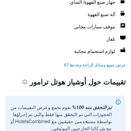
جهاز صنع القهوة/ الشاي
آلة صنع القهوة
موقف سيارات مجاني
تلفاز
لوازم استحمام مجانية
عرض جميع وسائل الراحة وعددها 67
تقييمات حول أوشياز هوتل ترامور
تم التحقق منه 100%
نقوم بجمع وعرض التقييمات من
الحجوزات التي تم التحقق منها فقط والتي تم إجراؤها
بواسطة مستخدمين حقيقيين مع HotelsCombined أو
مع شركائنا الخارجيين الموثوقين.