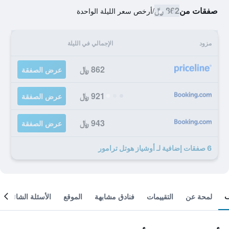
صفقات من
862 ﷼
/
أرخص سعر الليلة الواحدة
مزود
الإجمالي في الليلة
862 ﷼
عرض الصفقة
921 ﷼
عرض الصفقة
943 ﷼
عرض الصفقة
6 صفقات إضافية لـ أوشياز هوتل ترامور
لمحة عن
التقييمات
فنادق مشابهة
الموقع
الأسئلة الشائعة