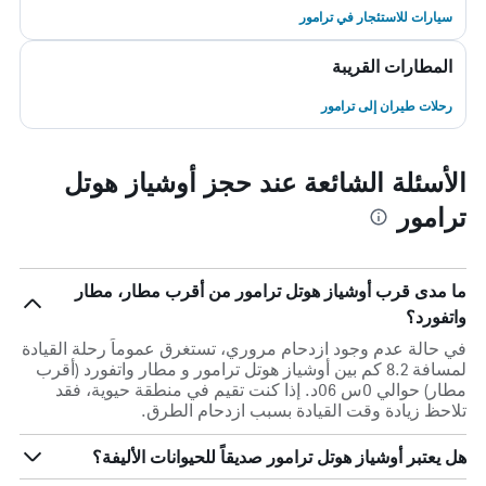
سيارات للاستئجار في ترامور
المطارات القريبة
رحلات طيران إلى ترامور
الأسئلة الشائعة عند حجز أوشياز هوتل
ترامور
ما مدى قرب أوشياز هوتل ترامور من أقرب مطار، مطار
واتفورد؟
في حالة عدم وجود ازدحام مروري، تستغرق عموماً رحلة القيادة
لمسافة 8.2 كم بين أوشياز هوتل ترامور و مطار واتفورد (أقرب
مطار) حوالي 0س 06د. إذا كنت تقيم في منطقة حيوية، فقد
تلاحظ زيادة وقت القيادة بسبب ازدحام الطرق.
هل يعتبر أوشياز هوتل ترامور صديقاً للحيوانات الأليفة؟