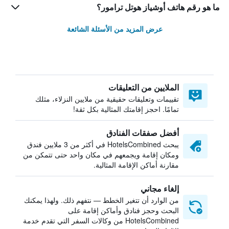
ما هو رقم هاتف أوشياز هوتل ترامور؟
عرض المزيد من الأسئلة الشائعة
الملايين من التعليقات
تقييمات وتعليقات حقيقية من ملايين النزلاء، مثلك
تمامًا. احجز إقامتك المثالية بكل ثقة!
أفضل صفقات الفنادق
يبحث HotelsCombined في أكثر من 3 ملايين فندق
ومكان إقامة ويجمعهم في مكان واحد حتى تتمكن من
مقارنة أماكن الإقامة المثالية.
إلغاء مجاني
من الوارد أن تتغير الخطط — نتفهم ذلك. ولهذا يمكنك
البحث وحجز فنادق وأماكن إقامة على
HotelsCombined من وكالات السفر التي تقدم خدمة